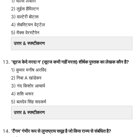
1) चार्ल्स लेक्लर
2) लुईस हैमिल्टन
3) वाल्टेरी बोटास
4) सेबस्टियन वेट्टेल
5) मैक्स वेरस्टैपेन
उत्तर & स्पष्टीकरण
‘सूरज केदे मरदा न’ (सूरज कभी नहीं मरता) शीर्षक पुस्तक का लेखक कौन है?
1) कुमार मनीष अरविंद
2) निबा A खांडेकर
3) नंद किशोर आचार्य
4) शशि थरूर
5) बलदेव सिंह सदकर्म
उत्तर & स्पष्टीकरण
‘टैंगम’ गंभीर रूप से लुप्तप्राय समूह है जो किस राज्य से संबंधित है?