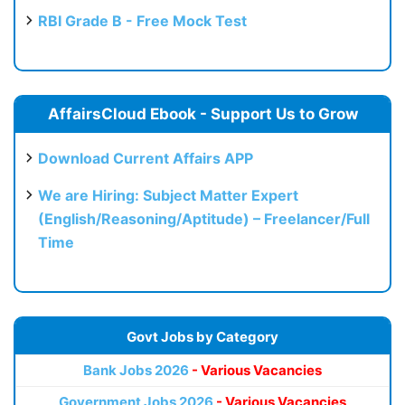
RBI Grade B - Free Mock Test
AffairsCloud Ebook - Support Us to Grow
Download Current Affairs APP
We are Hiring: Subject Matter Expert
(English/Reasoning/Aptitude) – Freelancer/Full
Time
Govt Jobs by Category
Bank Jobs 2026
- Various Vacancies
Government Jobs 2026
- Various Vacancies