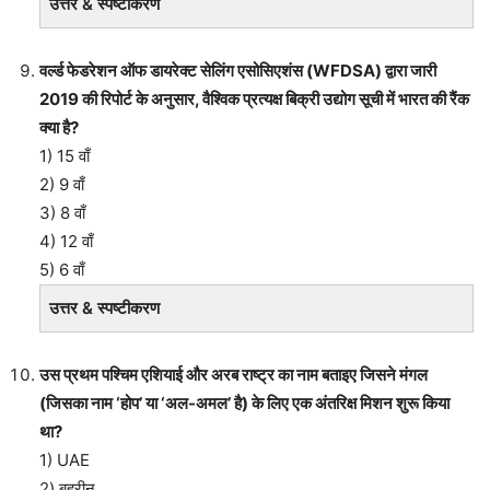
उत्तर & स्पष्टीकरण
वर्ल्ड फेडरेशन ऑफ डायरेक्ट सेलिंग एसोसिएशंस (WFDSA) द्वारा जारी
2019 की रिपोर्ट के अनुसार, वैश्विक प्रत्यक्ष बिक्री उद्योग सूची में भारत की रैंक
क्या है?
1) 15 वाँ
2) 9 वाँ
3) 8 वाँ
4) 12 वाँ
5) 6 वाँ
उत्तर & स्पष्टीकरण
उस प्रथम पश्चिम एशियाई और अरब राष्ट्र का नाम बताइए जिसने मंगल
(जिसका नाम ‘होप’ या ‘अल-अमल’ है) के लिए एक अंतरिक्ष मिशन शुरू किया
था?
1) UAE
2) बहरीन