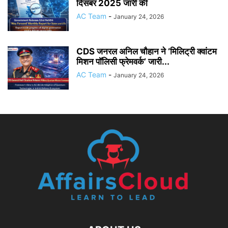
दिसंबर 2025 जारी की
AC Team
-
January 24, 2026
CDS जनरल अनिल चौहान ने ‘मिलिट्री क्वांटम
मिशन पॉलिसी फ्रेमवर्क’ जारी...
AC Team
-
January 24, 2026