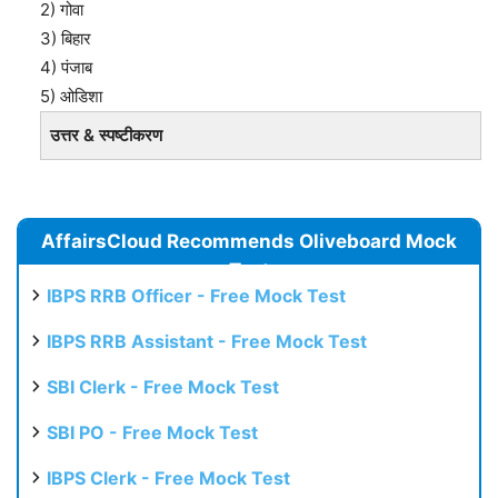
2) गोवा
3) बिहार
4) पंजाब
5) ओडिशा
उत्तर & स्पष्टीकरण
AffairsCloud Recommends Oliveboard Mock
Test
IBPS RRB Officer - Free Mock Test
IBPS RRB Assistant - Free Mock Test
SBI Clerk - Free Mock Test
SBI PO - Free Mock Test
IBPS Clerk - Free Mock Test