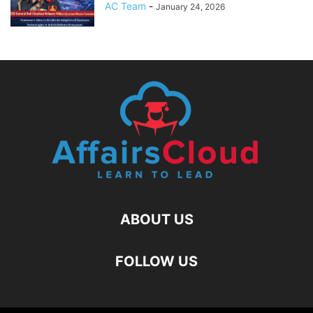
AC Team
-
January 24, 2026
ABOUT US
FOLLOW US