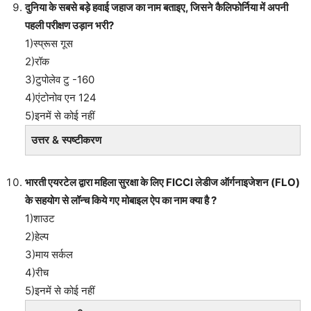
दुनिया के सबसे बड़े हवाई जहाज का नाम बताइए, जिसने कैलिफोर्निया में अपनी
पहली परीक्षण उड़ान भरी?
1)स्प्रूस गूस
2)रॉक
3)टुपोलेव टु -160
4)एंटोनोव एन 124
5)इनमें से कोई नहीं
उत्तर & स्पष्टीकरण
भारती एयरटेल द्वारा महिला सुरक्षा के लिए FICCI लेडीज ऑर्गनाइजेशन (FLO)
के सहयोग से लॉन्च किये गए मोबाइल ऐप का नाम क्या है ?
1)शाउट
2)हेल्प
3)माय सर्कल
4)रीच
5)इनमें से कोई नहीं