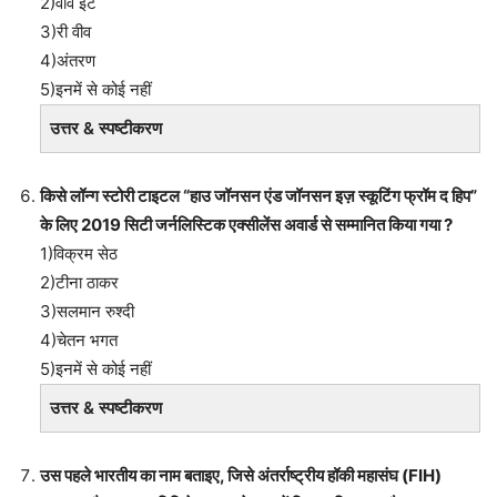
2)वीव इट
3)री वीव
4)अंतरण
5)इनमें से कोई नहीं
उत्तर & स्पष्टीकरण
किसे लॉन्ग स्टोरी टाइटल “हाउ जॉनसन एंड जॉनसन इज़ स्कूटिंग फ्रॉम द हिप”
के लिए 2019 सिटी जर्नलिस्टिक एक्सीलेंस अवार्ड से सम्मानित किया गया ?
1)विक्रम सेठ
2)टीना ठाकर
3)सलमान रुश्दी
4)चेतन भगत
5)इनमें से कोई नहीं
उत्तर & स्पष्टीकरण
उस पहले भारतीय का नाम बताइए, जिसे अंतर्राष्ट्रीय हॉकी महासंघ (FIH)