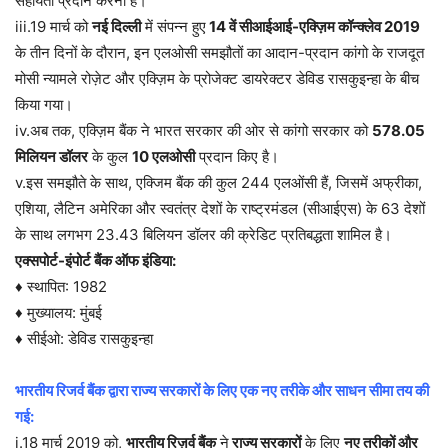
सहायता प्रदान करना है।
iii.19 मार्च को
नई दिल्ली
में संपन्न हुए
14 वें सीआईआई-एक्ज़िम कॉन्क्लेव 2019
के तीन दिनों के दौरान, इन एलओसी समझौतों का आदान-प्रदान कांगो के राजदूत
मोसी न्यामले रोज़ेट और एक्ज़िम के प्रोजेक्ट डायरेक्टर डेविड रासकुइन्हा के बीच
किया गया।
iv.अब तक, एक्ज़िम बैंक ने भारत सरकार की ओर से कांगो सरकार को
578.05
मिलियन डॉलर
के कुल
10 एलओसी
प्रदान किए है।
v.इस समझौते के साथ, एक्जिम बैंक की कुल 244 एलओंसी हैं, जिसमें अफ्रीका,
एशिया, लैटिन अमेरिका और स्वतंत्र देशों के राष्ट्रमंडल (सीआईएस) के 63 देशों
के साथ लगभग 23.43 बिलियन डॉलर की क्रेडिट प्रतिबद्धता शामिल है।
एक्सपोर्ट-इंपोर्ट बैंक ऑफ इंडिया:
♦ स्थापित: 1982
♦ मुख्यालय: मुंबई
♦ सीईओ: डेविड रासकुइन्हा
भारतीय रिजर्व बैंक द्वारा राज्य सरकारों के लिए एक नए तरीके और साधन सीमा तय की
गई:
i.18 मार्च 2019 को,
भारतीय रिज़र्व बैंक
ने
राज्य सरकारों
के लिए
नए तरीकों और