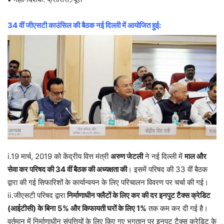
34 वीं जीएसटी काउंसिल की बैठक नई दिल्ली में आयोजित हुई:
i.19 मार्च, 2019 को केंद्रीय वित्त मंत्री
अरुण जेटली
ने नई दिल्ली में
माल और
सेवा कर परिषद की 34 वीं बैठक की अध्यक्षता की
। इसमें परिषद की 33 वीं बैठक
द्वारा की गई सिफारिशों के कार्यान्वयन के लिए परिचालन विवरण पर चर्चा की गई।
ii.जीएसटी परिषद द्वारा
निर्माणाधीन फ्लैटों के लिए कर की दर इनपुट टैक्स क्रेडिट
(आईटीसी) के बिना
5% और किफायती घरों के लिए 1%
तक कम कर दी गई है।
वर्तमान में निर्माणाधीन संपत्तियों के लिए किए गए भुगतान पर इनपुट टैक्स क्रेडिट के