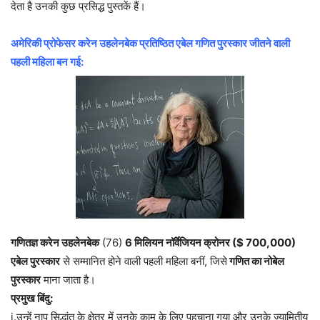
देता है उनकी कुछ प्रसिद्ध पुस्तकें हैं।
अमेरिकी प्रोफेसर करेन उहलेनबेक प्रतिष्ठित एबेल गणित पुरस्कार जीतने वाली
पहली महिला बन गई:
गणितज्ञ करेन उहलेनबेक
(76)
6 मिलियन नॉर्वेजियन क्रोनर ($ 700,000)
एबेल पुरस्कार
से सम्मानित होने वाली पहली महिला बनीं, जिसे
गणित का नोबेल
पुरस्कार
माना जाता है।
प्रमुख बिंदु:
i.उन्हें नाप सिद्धांत के क्षेत्र में उनके काम के लिए पहचाना गया और उनके ज्यामितीय