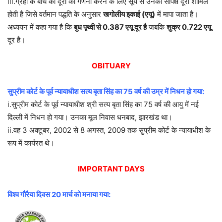
iii.ग्रहो के बीच की दूरी की गणना करने के लिए सूर्य से उनकी सापेक्ष दूरी शामिल
होती है जिसे वर्तमान पद्धति के अनुसार
खगोलीय इकाई (एयू)
में मापा जाता है।
अध्ययन में कहा गया है कि
बुध पृथ्वी से 0.387 एयू दूर
है
जबकि
शुक्र 0.722 एयू
दूर है।
OBITUARY
सुप्रीम कोर्ट के पूर्व न्यायाधीश सत्य बृता सिंह का 75 वर्ष की उम्र में निधन हो गया:
i.सुप्रीम कोर्ट के पूर्व न्यायाधीश श्री सत्य बृता सिंह का 75 वर्ष की आयु में नई
दिल्ली में निधन हो गया। उनका मूल निवास धनबाद, झारखंड था।
ii.वह 3 अक्टूबर, 2002 से 8 अगस्त, 2009 तक सुप्रीम कोर्ट के न्यायाधीश के
रूप में कार्यरत थे।
IMPORTANT DAYS
विश्व गौरैया दिवस 20 मार्च को मनाया गया: