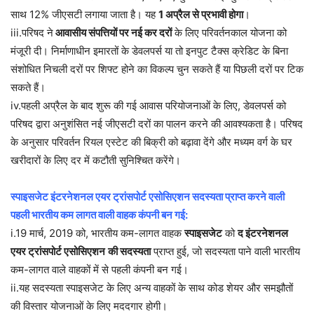
साथ 12% जीएसटी लगाया जाता है। यह
1 अप्रैल से प्रभावी होगा
।
iii.परिषद ने
आवासीय संपत्तियों पर नई कर दरों
के लिए परिवर्तनकाल योजना को
मंजूरी दी। निर्माणाधीन इमारतों के डेवलपर्स या तो इनपुट टैक्स क्रेडिट के बिना
संशोधित निचली दरों पर शिफ्ट होने का विकल्प चुन सकते हैं या पिछली दरों पर टिक
सकते हैं।
iv.पहली अप्रैल के बाद शुरू की गई आवास परियोजनाओं के लिए, डेवलपर्स को
परिषद द्वारा अनुशंसित नई जीएसटी दरों का पालन करने की आवश्यकता है। परिषद
के अनुसार परिवर्तन रियल एस्टेट की बिक्री को बढ़ावा देंगे और मध्यम वर्ग के घर
खरीदारों के लिए दर में कटौती सुनिश्चित करेंगे।
स्पाइसजेट इंटरनेशनल एयर ट्रांसपोर्ट एसोसिएशन सदस्यता प्राप्त करने वाली
पहली भारतीय कम लागत वाली वाहक कंपनी बन गई:
i.19 मार्च, 2019 को, भारतीय कम-लागत वाहक
स्पाइसजेट
को
द इंटरनेशनल
एयर ट्रांसपोर्ट एसोसिएशन
की सदस्यता
प्राप्त हुई, जो सदस्यता पाने वाली भारतीय
कम-लागत वाले वाहकों में से पहली कंपनी बन गई।
ii.यह सदस्यता स्पाइसजेट के लिए अन्य वाहकों के साथ कोड शेयर और समझौतों
की विस्तार योजनाओं के लिए मददगार होगी।