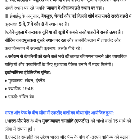
पांचवें स्थान पर रहे जबकि
जापान में ओसाका छठे स्थान पर रहा
।
iii.ईआईयू के अनुसार,
बेंगलुरु, चेन्नई और नई दिल्ली
शीर्ष दस सबसे सस्ते शहरों
में
क्रमशः
5 वें, 7 वें
और 8 वें
स्थान पर हैं।
iv.
वेनेजुएला में कराकस दुनिया की सूची में सबसे सस्ते शहरों में सबसे ऊपर है
।
सीरिया का दमुसकस दुसरे स्थान पर रहा
और उजबेकिस्तान में ताशकंद और
कजाकिस्तान में अल्माटी क्रमशः उसके पीछे रहे।
v.
सर्वेक्षण से कंपनियों को रहने वाले भत्ते की लागत की गणना करने
और व्यापारिक
यात्रियों और प्रवासियों के लिए मुआवजा पैकेज बनाने में मदद मिलेगी।
इकोनॉमिस्ट इंटेलिजेंस यूनिट:
♦ मुख्यालय: लंदन, इंग्लैंड
♦ स्थापित: 1946
♦ एमडी: रॉबिन बेव
भारत और पेरू के बीच लीमा में एफटीए वार्ता का चौथा दौर आयोजित हुआ:
i.
भारत और पेरू
के बीच
मुक्त व्यापार समझौते (एफटीए)
की चौथी वार्ता 15 मार्च को
लीमा में संपन्न हुई।
ii.एफटीए समझौते का उद्देश्य भारत और पेरू के बीच दो-तरफ़ा वाणिज्य को बढ़ाना