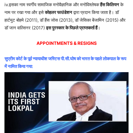
iv.इसका नाम स्वर्गीय सामाजिक मनोवैज्ञानिक और मनोविश्लेषक
हैंस किलियन
के
नाम पर रखा गया और इसे
कोहलर फाउंडेशन
द्वारा प्रदान किया जाता है। डॉ
हार्टमुट बोहमे (2011), डॉ हैंस जोस (2013), डॉ जेसिका बेंजामिन (2015) और
डॉ जान वाल्सिनर (2017)
इस पुरस्कार के पिछले प्राप्तकर्ता हैं
।
APPOINTMENTS & RESIGNS
सुप्रीम कोर्ट के पूर्व न्यायाधीश जस्टिस पी.सी.घोष को भारत के पहले लोकपाल के रूप
में नामित किया गया: