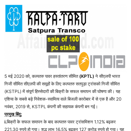
5 मई 2020 को, कल्पतरु पावर हस्तांतरण सीमित
(KPTL)
ने सीएलपी भारत
निजी सीमित सीएलपी की समूहों के लिए कल्पतरु सतपुड़ा ट्रांसको निजी सीमित
(KSTPL) में संपूर्ण हिस्सेदारी की बिक्री के सफल समापन की घोषणा की। यह
एशिया के सबसे बड़े निवेशक-स्वामित्व वाले बिजली कारोबार में से एक है और 20
नवंबर, 2019 से, KSTPL कंपनी की सहायक कंपनी बन गई।
प्रमुख
बिंदु
:
i.
बिक्री
के
सफल
समापन
के
बाद
कल्पतरु
पावर
ट्रांसमिशन
1.12%
बढ़कर
221.30
रुपये
हो
गया।
शुद्ध
लाभ
16.5%
बढ़कर
127
करोड़
रुपये
हो
गया।
यह