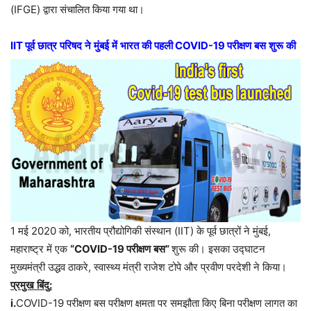
(IFGE)
द्वारा
संचालित
किया
गया
था।
IIT
पूर्व
छात्र
परिषद
ने
मुंबई
में
भारत
की
पहली
COVID-19
परीक्षण
बस
शुरू
की
1 मई 2020 को, भारतीय प्रौद्योगिकी संस्थान (IIT) के पूर्व छात्रों ने मुंबई,
महाराष्ट्र में एक
“COVID-19
परीक्षण
बस
”
शुरू की। इसका उद्घाटन
मुख्यमंत्री उद्धव ठाकरे, स्वास्थ्य मंत्री राजेश टोपे और प्रवीण परदेशी ने किया।
प्रमुख
बिंदु
:
i.
COVID-19
परीक्षण
बस
परीक्षण
क्षमता
पर
समझौता
किए
बिना
परीक्षण
लागत
का