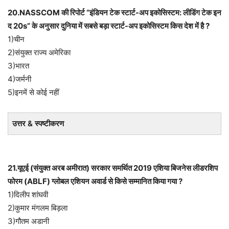
20.NASSCOM की रिपोर्ट “इंडियन टेक स्टार्ट-अप इकोसिस्टम: लीडिंग टेक इन
द 20s” के अनुसार दुनिया में सबसे बड़ा स्टार्ट-अप इकोसिस्टम किस देश में है ?
1)चीन
2)संयुक्त राज्य अमेरिका
3)भारत
4)जर्मनी
5)इनमें से कोई नहीं
उत्तर & स्पष्टीकरण
21.यूएई (संयुक्त अरब अमीरात) सरकार समर्थित 2019 एशिया बिजनेस लीडरशिप
फोरम (ABLF) ग्लोबल एशियन अवार्ड से किसे सम्मानित किया गया ?
1)दिलीप शांघवी
2)कुमार मंगलम बिड़ला
3)गौतम अडानी