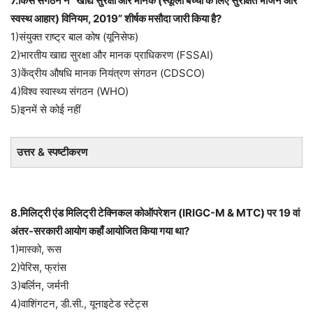
7.किस संगठन ने “खाद्य सुरक्षा और मानक (स्कूली बच्चों के लिए सुरक्षित भोजन और
स्वस्थ आहार) विनियम, 2019” शीर्षक मसौदा जारी किया है?
1)संयुक्त राष्ट्र बाल कोष (यूनिसेफ)
2)भारतीय खाद्य सुरक्षा और मानक प्राधिकरण (FSSAI)
3)केंद्रीय औषधि मानक नियंत्रण संगठन (CDSCO)
4)विश्व स्वास्थ्य संगठन (WHO)
5)इनमें से कोई नहीं
उत्तर & स्पष्टीकरण
8.मिलिट्री एंड मिलिट्री टेक्निकल कोऑपरेशन (IRIGC-M & MTC) पर 19 वां
अंतर-सरकारी आयोग कहाँ आयोजित किया गया था?
1)मास्को, रूस
2)पेरिस, फ्रांस
3)बर्लिन, जर्मनी
4)वाशिंगटन, डी.सी., यूनाइटेड स्टेट्स