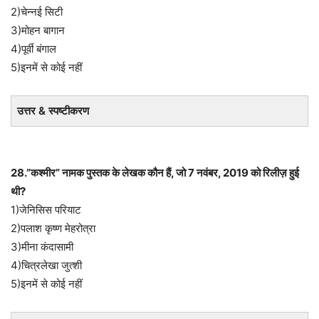
2)चेन्नई सिटी
3)मोहन बागान
4)पूर्वी बंगाल
5)इनमें से कोई नहीं
उत्तर & स्पष्टीकरण
28.”कश्मीर” नामक पुस्तक के लेखक कौन हैं, जो 7 नवंबर, 2019 को रिलीज़ हुई
थी?
1)जेनिसिस परियाट
2)पलाश कृष्ण मेहरोत्रा
3)मीना कंदासामी
4)चित्रलेखा जुत्शी
5)इनमें से कोई नहीं