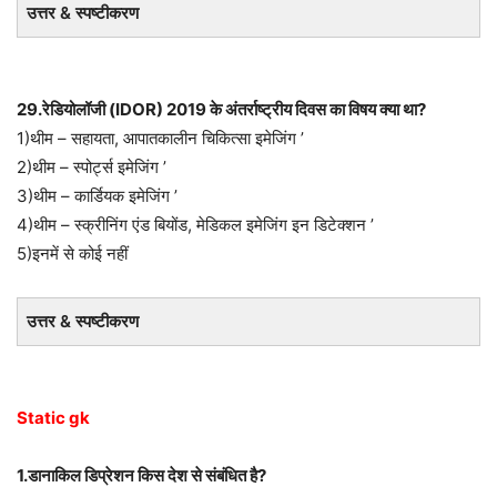
उत्तर & स्पष्टीकरण
29.रेडियोलॉजी (IDOR) 2019 के अंतर्राष्ट्रीय दिवस का विषय क्या था?
1)थीम – सहायता, आपातकालीन चिकित्सा इमेजिंग ’
2)थीम – स्पोर्ट्स इमेजिंग ’
3)थीम – कार्डियक इमेजिंग ’
4)थीम – स्क्रीनिंग एंड बियोंड, मेडिकल इमेजिंग इन डिटेक्शन ’
5)इनमें से कोई नहीं
उत्तर & स्पष्टीकरण
Static gk
1.डानाकिल डिप्रेशन किस देश से संबंधित है?