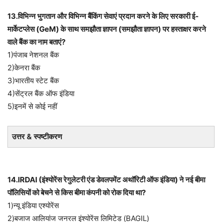
13.विभिन्न भुगतान और विभिन्न बैंकिंग सेवाएं प्रदान करने के लिए सरकारी ई-
मार्केटप्लेस (GeM) के साथ समझौता ज्ञापन (समझौता ज्ञापन) पर हस्ताक्षर करने
वाले बैंक का नाम बताएं?
1)पंजाब नेशनल बैंक
2)केनरा बैंक
3)भारतीय स्टेट बैंक
4)सेंट्रल बैंक ऑफ इंडिया
5)इनमें से कोई नहीं
उत्तर & स्पष्टीकरण
14.IRDAI (इंश्योरेंस रेगुलेटरी एंड डेवलपमेंट अथॉरिटी ऑफ इंडिया) ने नई बीमा
पॉलिसियों को बेचने से किस बीमा कंपनी को रोक दिया था?
1)न्यू इंडिया एश्योरेंस
2)बजाज आलियांज जनरल इंश्योरेंस लिमिटेड (BAGIL)