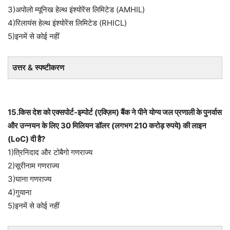
3)अपोलो म्यूनिख हेल्थ इंश्योरेंस लिमिटेड (AMHIL)
4)रिलायंस हेल्थ इंश्योरेंस लिमिटेड (RHICL)
5)इनमें से कोई नहीं
उत्तर & स्पष्टीकरण
15.किस देश को एक्सपोर्ट-इम्पोर्ट (एक्ज़िम) बैंक ने पीने योग्य जल प्रणाली के पुनर्वास
और उन्नयन के लिए 30 मिलियन डॉलर (लगभग 210 करोड़ रुपये) की लाइन
(LoC) दी है?
1)त्रिनिदाद और टोबैगो गणराज्य
2)सूरीनाम गणराज्य
3)घाना गणराज्य
4)गुयाना
5)इनमें से कोई नहीं