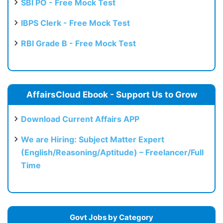
SBI PO - Free Mock Test
IBPS Clerk - Free Mock Test
RBI Grade B - Free Mock Test
AffairsCloud Ebook - Support Us to Grow
Download Current Affairs APP
We are Hiring: Subject Matter Expert
(English/Reasoning/Aptitude) – Freelancer/Full
Time
Govt Jobs by Category