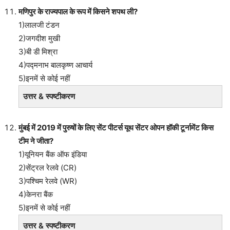
मणिपुर के राज्यपाल के रूप में किसने शपथ ली?
1)लालजी टंडन
2)जगदीश मुखी
3)बी डी मिश्रा
4)पद्मनाभ बालकृष्ण आचार्य
5)इनमें से कोई नहीं
उत्तर & स्पष्टीकरण
मुंबई में 2019 में पुरुषों के लिए सेंट पीटर्स यूथ सेंटर ओपन हॉकी टूर्नामेंट किस
टीम ने जीता?
1)यूनियन बैंक ऑफ इंडिया
2)सेंट्रल रेलवे (CR)
3)पश्चिम रेलवे (WR)
4)केनरा बैंक
5)इनमें से कोई नहीं
उत्तर & स्पष्टीकरण