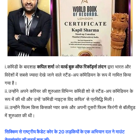
i.कॉमेडी के बादशाह
कपिल शर्मा
को
वर्ल्ड बुक ऑफ रिकॉर्ड्स लंदन
द्वारा भारत और
विदेशों में सबसे ज्यादा देखे जाने वाले स्टैंड-अप कॉमेडियन के रूप में नामित किया
गया है।
ii.उन्होंने अपने करियर की शुरुआत विभिन्न कॉमेडी शो से स्टैंड-अप कॉमेडियन के
रूप में की थी और उन्हें ‘कॉमेडी नाइट्स विद कपिल’ से प्रसिद्धि मिली।
iii.उन्होंने फिल्म किस किसको प्यार करूं और अपनी दूसरी फिल्म फिरंगी से बॉलीवुड
में शुरुआत की थी।
सिक्किम से राष्ट्रीय कैडेट कोर के 20 लड़कियों के एक अभियान दल ने माउंट
तेनचांखांग की चढ़ाई शुरू की: