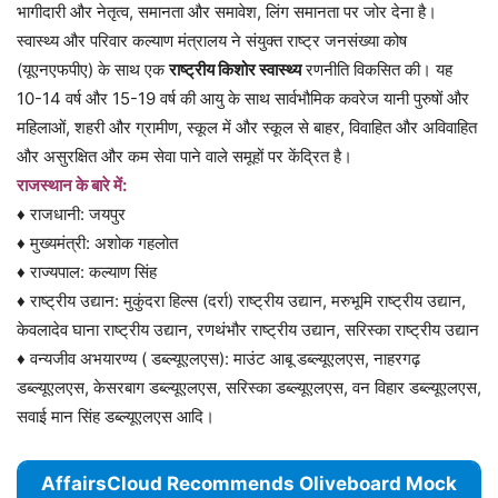
भागीदारी और नेतृत्व, समानता और समावेश, लिंग समानता पर जोर देना है।
स्वास्थ्य और परिवार कल्याण मंत्रालय ने संयुक्त राष्ट्र जनसंख्या कोष
(यूएनएफपीए) के साथ एक
राष्ट्रीय किशोर स्वास्थ्य
रणनीति विकसित की। यह
10-14 वर्ष और 15-19 वर्ष की आयु के साथ सार्वभौमिक कवरेज यानी पुरुषों और
महिलाओं, शहरी और ग्रामीण, स्कूल में और स्कूल से बाहर, विवाहित और अविवाहित
और असुरक्षित और कम सेवा पाने वाले समूहों पर केंद्रित है।
राजस्थान के बारे में:
♦ राजधानी: जयपुर
♦ मुख्यमंत्री: अशोक गहलोत
♦ राज्यपाल: कल्याण सिंह
♦ राष्ट्रीय उद्यान: मुकुंदरा हिल्स (दर्रा) राष्ट्रीय उद्यान, मरुभूमि राष्ट्रीय उद्यान,
केवलादेव घाना राष्ट्रीय उद्यान, रणथंभौर राष्ट्रीय उद्यान, सरिस्का राष्ट्रीय उद्यान
♦ वन्यजीव अभयारण्य ( डब्ल्यूएलएस): माउंट आबू डब्ल्यूएलएस, नाहरगढ़
डब्ल्यूएलएस, केसरबाग डब्ल्यूएलएस, सरिस्का डब्ल्यूएलएस, वन विहार डब्ल्यूएलएस,
सवाई मान सिंह डब्ल्यूएलएस आदि।
AffairsCloud Recommends Oliveboard Mock