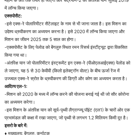
महीने के अंत तक तैयार हो जाएगा और चंद्रयान-2 का अंतरिक्ष यान जुलाई 2019
में लॉन्च किया जाएगा।
एक्सपोसैट:
-इसे एक्स-रे पोलारिमीटर सैटेलाइट के नाम से भी जाना जाता है। इस मिशन का
उद्देश्य ध्रुवीकरण का अध्ययन करना है। इसे 2020 में लॉन्च किया जाएगा और
मिशन का जीवन 2025 तक 5 साल का होगा।
-एक्सपोसैट के लिए पेलोड को बेंगलुरु स्थित रमन रिसर्च इंस्टीट्यूट द्वारा विकसित
किया गया था।
-अंतरिक्ष यान जो पोलारिमीटर इंस्ट्रूमेंट इन एक्स-रे (पीओएलआईएक्स) पेलोड को
ले जाएगा, यह 5 से 30 केवीवी (किलो इलेक्ट्रॉन वोल्ट) के बीच ऊर्जा रेंज में
उज्ज्वल एक्स-रे स्रोत के ध्रुवीकरण की डिग्री और कोण का अध्ययन करता है।
आदित्य एल-1:
-मिशन को 2020 के मध्य में लॉन्च करने की योजना बनाई गई थी जो सौर कोरोना
का अध्ययन करेगा।
-इस मिशन के अंतरिक्ष यान को सूर्य-पृथ्वी लैग्रान्ज्यू पॉइंट (एल1) के चारों ओर एक
प्रभामंडल की कक्षा में रखा जाएगा, जो पृथ्वी से लगभग 1.2 मिलियन किमी दूर है।
इसरो के बारे में:
♦ मुख्यालय: बेंगलुरु, कर्नाटक