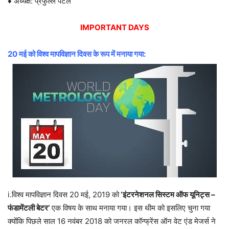
♦ अध्यक्ष: प्रफुल्ल पटेल
IMPORTANT DAYS
20 मई को विश्व मापविज्ञान दिवस के रूप में मनाया गया:
i.विश्व मापविज्ञान दिवस 20 मई, 2019 को
‘इंटरनेशनल सिस्टम ऑफ यूनिट्स –
फंडामेंटली बेटर’
एक विषय के साथ मनाया गया। इस थीम को इसलिए चुना गया
क्योंकि पिछले साल 16 नवंबर 2018 को जनरल कॉन्फ्रेंस ऑन वेट एंड मेजर्स ने