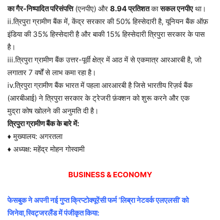
का गैर-निष्पादित परिसंपत्ति
(एनपीए) और
8.94 प्रतिशत
का
सकल एनपीए
था।
ii.त्रिपुरा ग्रामीण बैंक में, केंद्र सरकार की 50% हिस्सेदारी है, यूनियन बैंक ऑफ़
इंडिया की 35% हिस्सेदारी है और बाकी 15% हिस्सेदारी त्रिपुरा सरकार के पास
है।
iii.त्रिपुरा ग्रामीण बैंक उत्तर-पूर्वी क्षेत्र में आठ में से एकमात्र आरआरबी है, जो
लगातार 7 वर्षों से लाभ कमा रहा है।
iv.त्रिपुरा ग्रामीण बैंक भारत में पहला आरआरबी है जिसे भारतीय रिज़र्व बैंक
(आरबीआई) ने त्रिपुरा सरकार के ट्रेजरी फ़ंक्शन को शुरू करने और एक
मुद्रा कोष खोलने की अनुमति दी है।
त्रिपुरा ग्रामीण बैंक के बारे में:
♦ मुख्यालय: अगरतला
♦ अध्यक्ष: महेंद्र मोहन गोस्वामी
BUSINESS & ECONOMY
फेसबुक ने अपनी नई गुप्त क्रिप्टोक्यूरेंसी फर्म ‘लिब्रा नेटवर्क एलएलसी’ को
जिनेवा,स्विट्जरलैंड में पंजीकृत किया: