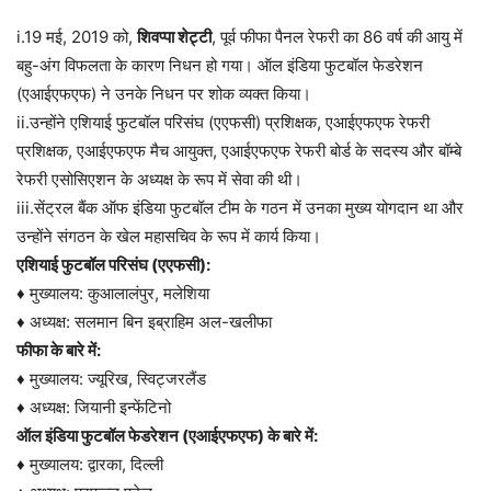
i.19 मई, 2019 को,
शिवप्पा शेट्टी
, पूर्व फीफा पैनल रेफरी का 86 वर्ष की आयु में
बहु-अंग विफलता के कारण निधन हो गया। ऑल इंडिया फुटबॉल फेडरेशन
(एआईएफएफ) ने उनके निधन पर शोक व्यक्त किया।
ii.उन्होंने एशियाई फुटबॉल परिसंघ (एएफसी) प्रशिक्षक, एआईएफएफ रेफरी
प्रशिक्षक, एआईएफएफ मैच आयुक्त, एआईएफएफ रेफरी बोर्ड के सदस्य और बॉम्बे
रेफरी एसोसिएशन के अध्यक्ष के रूप में सेवा की थी।
iii.सेंट्रल बैंक ऑफ इंडिया फुटबॉल टीम के गठन में उनका मुख्य योगदान था और
उन्होंने संगठन के खेल महासचिव के रूप में कार्य किया।
एशियाई फुटबॉल परिसंघ (एएफसी):
♦ मुख्यालय: कुआलालंपुर, मलेशिया
♦ अध्यक्ष: सलमान बिन इब्राहिम अल-खलीफा
फीफा के बारे में:
♦ मुख्यालय: ज्यूरिख, स्विट्जरलैंड
♦ अध्यक्ष: जियानी इन्फेंटिनो
ऑल इंडिया फुटबॉल फेडरेशन (एआईएफएफ) के बारे में:
♦ मुख्यालय: द्वारका, दिल्ली