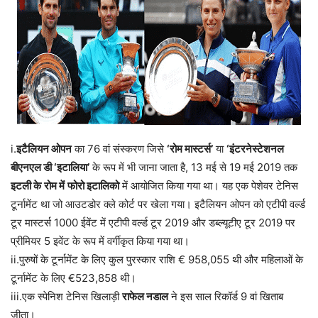
i.
इटैलियन ओपन
का 76 वां संस्करण जिसे
‘रोम मास्टर्स’
या
‘इंटरनेस्टेशनल
बीएनएल डी ‘इटालिया’
के रूप में भी जाना जाता है, 13 मई से 19 मई 2019 तक
इटली के
रोम में
फोरो इटालिको
में आयोजित किया गया था। यह एक पेशेवर टेनिस
टूर्नामेंट था जो आउटडोर क्ले कोर्ट पर खेला गया। इटैलियन ओपन को एटीपी वर्ल्ड
टूर मास्टर्स 1000 ईवेंट में एटीपी वर्ल्ड टूर 2019 और डब्ल्यूटीए टूर 2019 पर
प्रीमियर 5 इवेंट के रूप में वर्गीकृत किया गया था।
ii.पुरुषों के टूर्नामेंट के लिए कुल पुरस्कार राशि € 958,055 थी और महिलाओं के
टूर्नामेंट के लिए €523,858 थी।
iii.एक स्पेनिश टेनिस खिलाड़ी
राफेल नडाल
ने इस साल रिकॉर्ड 9 वां खिताब
जीता।