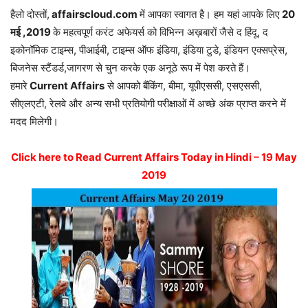
हैलो दोस्तों,
affairscloud.com
में आपका स्वागत है। हम यहां आपके लिए
20
मई ,2019
के महत्वपूर्ण करंट अफेयर्स को विभिन्न अख़बारों जैसे द हिंदू, द
इकोनॉमिक टाइम्स, पीआईबी, टाइम्स ऑफ इंडिया, इंडिया टुडे, इंडियन एक्सप्रेस,
बिजनेस स्टैंडर्ड,जागरण से चुन करके एक अनूठे रूप में पेश करते हैं।
हमारे
Current Affairs
से आपको बैंकिंग, बीमा, यूपीएससी, एसएससी,
सीएलएटी, रेलवे और अन्य सभी प्रतियोगी परीक्षाओं में अच्छे अंक प्राप्त करने में
मदद मिलेगी।
Click here to Read Current Affairs Today in Hindi – 19 May
2019