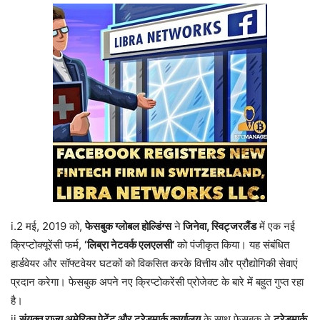
i.2 मई, 2019 को,
फेसबुक ग्लोबल होल्डिंग्स
ने
जिनेवा, स्विट्जरलैंड
में एक नई
क्रिप्टोक्यूरेंसी फर्म,
‘लिब्रा नेटवर्क एलएलसी’
को पंजीकृत किया। यह संबंधित
हार्डवेयर और सॉफ्टवेयर घटकों को विकसित करके वित्तीय और प्रौद्योगिकी सेवाएं
प्रदान करेगा। फेसबुक अपने नए क्रिप्टोकरेंसी प्रोजेक्ट के बारे में बहुत गुप्त रहा
है।
ii.
संयुक्त राज्य अमेरिका पेटेंट और ट्रेडमार्क कार्यालय
के साथ फेसबुक ने
ट्रेडमार्क