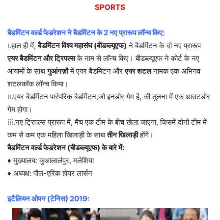
SPORTS
बैडमिंटन वर्ल्ड फेडरेशन ने बैडमिंटन के 2 नए प्रारूप लॉन्च किए:
i.हाल ही में,
बैडमिंटन विश्व महासंघ (बीडब्ल्यूएफ)
ने बैडमिंटन के दो नए प्रारूप
एयर बैडमिंटन और ट्रिपल्स
के नाम से लॉन्च किए। बीडब्ल्यूएफ ने कोर्ट के नए
आयामों के साथ
गुआंगज़ौ
में एयर बैडमिंटन और
एयर शटल
नामक एक अभिनव
शटलकॉक लॉन्च किया।
ii.एयर बैडमिंटन पारंपरिक बैडमिंटन,जो इनडोर गेम है, की तुलना में एक आउटडोर
गेम होगा।
iii.नए ट्रिपल्स प्रारूप में, मैच एक टीम के बीच खेला जाएगा, जिसमें दोनों टीम में
कम से कम एक महिला खिलाड़ी के साथ
तीन खिलाड़ी
होंगे।
बैडमिंटन वर्ल्ड फेडरेशन (बीडब्ल्यूएफ) के बारे में:
♦ मुख्यालय: कुआलालंपुर, मलेशिया
♦ अध्यक्ष: पौल-एरिक होयर लार्सन
इटैलियन ओपन (टेनिस) 2019: