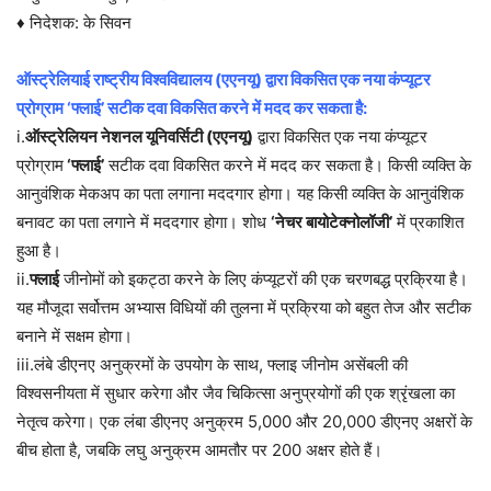
♦ निदेशक: के सिवन
ऑस्ट्रेलियाई राष्ट्रीय विश्वविद्यालय (एएनयू) द्वारा विकसित एक नया कंप्यूटर
प्रोग्राम ‘फ्लाई’ सटीक दवा विकसित करने में मदद कर सकता है:
i.
ऑस्ट्रेलियन नेशनल यूनिवर्सिटी (एएनयू)
द्वारा विकसित एक नया कंप्यूटर
प्रोग्राम
‘फ्लाई’
सटीक दवा विकसित करने में मदद कर सकता है। किसी व्यक्ति के
आनुवंशिक मेकअप का पता लगाना मददगार होगा। यह किसी व्यक्ति के आनुवंशिक
बनावट का पता लगाने में मददगार होगा। शोध
‘नेचर बायोटेक्नोलॉजी’
में प्रकाशित
हुआ है।
ii.
फ्लाई
जीनोमों को इकट्ठा करने के लिए कंप्यूटरों की एक चरणबद्ध प्रक्रिया है।
यह मौजूदा सर्वोत्तम अभ्यास विधियों की तुलना में प्रक्रिया को बहुत तेज और सटीक
बनाने में सक्षम होगा।
iii.लंबे डीएनए अनुक्रमों के उपयोग के साथ, फ्लाइ जीनोम असेंबली की
विश्वसनीयता में सुधार करेगा और जैव चिकित्सा अनुप्रयोगों की एक श्रृंखला का
नेतृत्व करेगा। एक लंबा डीएनए अनुक्रम 5,000 और 20,000 डीएनए अक्षरों के
बीच होता है, जबकि लघु अनुक्रम आमतौर पर 200 अक्षर होते हैं।