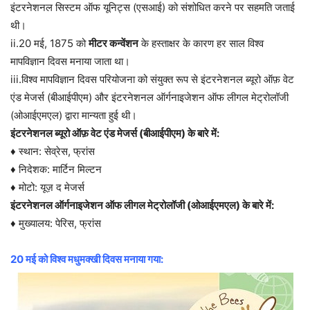
इंटरनेशनल सिस्टम ऑफ यूनिट्स (एसआई) को संशोधित करने पर सहमति जताई
थी।
ii.20 मई, 1875 को
मीटर कन्वेंशन
के हस्ताक्षर के कारण हर साल विश्व
मापविज्ञान दिवस मनाया जाता था।
iii.विश्व मापविज्ञान दिवस परियोजना को संयुक्त रूप से इंटरनेशनल ब्यूरो ऑफ़ वेट
एंड मेजर्स (बीआईपीएम) और इंटरनेशनल ऑर्गनाइजेशन ऑफ लीगल मेट्रोलॉजी
(ओआईएमएल) द्वारा मान्यता हुई थी।
इंटरनेशनल ब्यूरो ऑफ़ वेट एंड मेजर्स (बीआईपीएम) के बारे में:
♦ स्थान: सेव्रेस, फ्रांस
♦ निदेशक: मार्टिन मिल्टन
♦ मोटो: यूज़ द मेजर्स
इंटरनेशनल ऑर्गनाइजेशन ऑफ लीगल मेट्रोलॉजी (ओआईएमएल) के बारे में:
♦ मुख्यालय: पेरिस, फ्रांस
20 मई को विश्व मधुमक्खी दिवस मनाया गया: