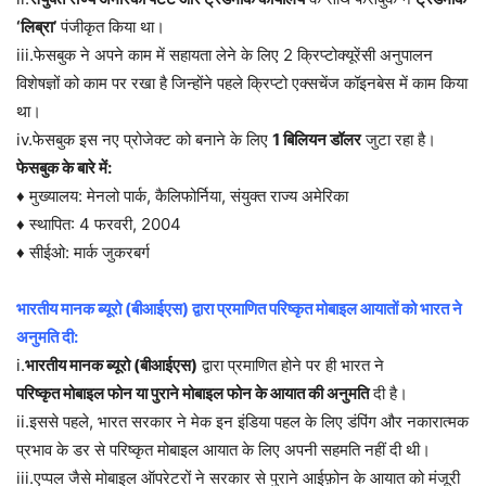
‘लिब्रा’
पंजीकृत किया था।
iii.फेसबुक ने अपने काम में सहायता लेने के लिए 2 क्रिप्टोक्यूरेंसी अनुपालन
विशेषज्ञों को काम पर रखा है जिन्होंने पहले क्रिप्टो एक्सचेंज कॉइनबेस में काम किया
था।
iv.फेसबुक इस नए प्रोजेक्ट को बनाने के लिए
1 बिलियन डॉलर
जुटा रहा है।
फेसबुक के बारे में:
♦ मुख्यालय: मेनलो पार्क, कैलिफोर्निया, संयुक्त राज्य अमेरिका
♦ स्थापित: 4 फरवरी, 2004
♦ सीईओ: मार्क जुकरबर्ग
भारतीय मानक ब्यूरो (बीआईएस) द्वारा प्रमाणित परिष्कृत मोबाइल आयातों को भारत ने
अनुमति दी:
i.
भारतीय मानक ब्यूरो (बीआईएस)
द्वारा प्रमाणित होने पर ही भारत ने
परिष्कृत मोबाइल फोन या पुराने मोबाइल फोन के आयात की अनुमति
दी है।
ii.इससे पहले, भारत सरकार ने मेक इन इंडिया पहल के लिए डंपिंग और नकारात्मक
प्रभाव के डर से परिष्कृत मोबाइल आयात के लिए अपनी सहमति नहीं दी थी।
iii.एप्पल जैसे मोबाइल ऑपरेटरों ने सरकार से पुराने आईफ़ोन के आयात को मंजूरी