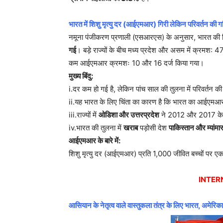
भारत में शिशु मृत्यु दर (आईएमआर) गिरी लेकिन परिवर्तन की गत
नमूना पंजीकरण प्रणाली (एसआरएस) के अनुसार, भारत की शि
गई
। बड़े राज्यों के बीच मध्य प्रदेश और असम में क्
कम आईएमआर क्रमशः 10 और 16 दर्ज किया गया।
मुख्य बिंदु:
i.दर कम हो गई है, लेकिन पांच साल की तुलना में परिवर्तन क
ii.यह भारत के लिए चिंता का कारण है कि भारत का आईएमआर आज
iii.राज्यों में
ओडिशा और उत्तरप्रदेश
ने 2012 और 2017 के
iv.भारत की तुलना में
खराब
पड़ोसी देश
पाकिस्तान और म्यांमा
आईएमआर के बारे में:
शिशु मृत्यु दर (आईएमआर) प्रति 1,000 जीवित बच्चों पर एक वर्
INTER
आसियान के नेतृत्व वाले वास्तुकला तंत्र के लिए भारत, अमे