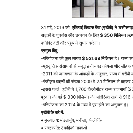
31 मई, 2019 को,
एशियाई विकास बैंक (एडीबी)
ने
छत्तीसगढ़
सड़कों के पुनर्वास और उन्नयन के लिए
$ 350 मिलियन ऋ
कनेक्टिविटी और पहुंच में सुधार करेगा।
प्रमुख बिंदु:
-परियोजना की कुल लागत
$ 521.69 मिलियन
है। राज्य 
-प्राकृतिक संसाधनों से समृद्ध छत्तीसगढ़ कोयला और लौह अ
-2011 की जनगणना के आंकड़ों के अनुसार, राज्य में गरीब
-पंजीकृत वाहनों की संख्या 2009 में 2.1 मिलियन से बढ़कर
-इससे पहले, एडीबी ने 1,700 किलोमीटर राज्य राजमार्गों 
प्रदान की गई $ 300 मिलियन की अतिरिक्त राशि से 916 कि
-परियोजना का 2024 के मध्य में पूरा होने का अनुमान है।
एडीबी के बारे में:
♦ मुख्यालय: मंडलायुंग, मनीला, फिलीपींस
♦ राष्ट्रपति: टेकहिको नाकाओ