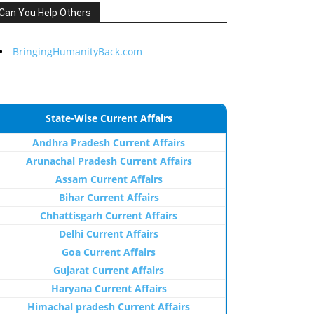
Can You Help Others
BringingHumanityBack.com
State-Wise Current Affairs
Andhra Pradesh Current Affairs
Arunachal Pradesh Current Affairs
Assam Current Affairs
Bihar Current Affairs
Chhattisgarh Current Affairs
Delhi Current Affairs
Goa Current Affairs
Gujarat Current Affairs
Haryana Current Affairs
Himachal pradesh Current Affairs