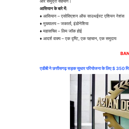
और समुद्री सहयोग।
आसियान के बारे में:
♦ आसियान – एसोसिएशन ऑफ साउथईस्ट एशियन नेशंस
♦ मुख्यालय – जकार्ता, इंडोनेशिया
♦ महासचिव – लिम जॉक होई
♦ आदर्श वाक्य – एक दृष्टि, एक पहचान, एक समुदाय
BAN
एडीबी ने छत्तीसगढ़ सड़क सुधार परियोजना के लिए $ 350 म