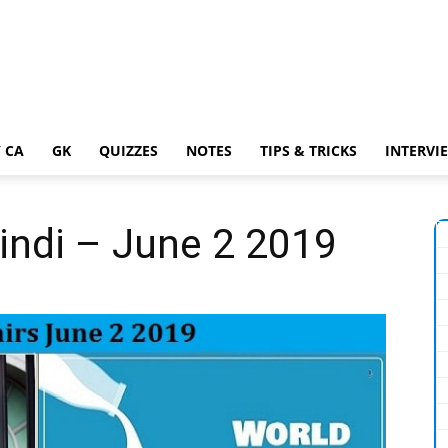
 CA
GK
QUIZZES
NOTES
TIPS & TRICKS
INTERVI
Hindi – June 2 2019