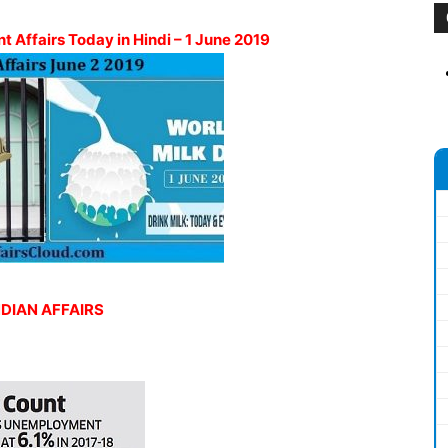
t Affairs Today in Hindi – 1 June 2019
NDIAN
AFFAIRS