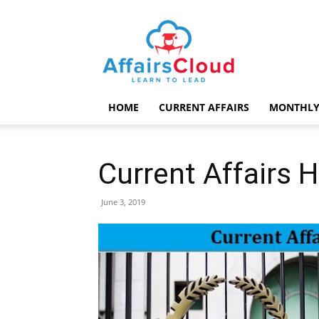
AffairsCloud.com
HOME
CURRENT AFFAIRS
MONTHLY
Current Affairs 
June 3, 2019