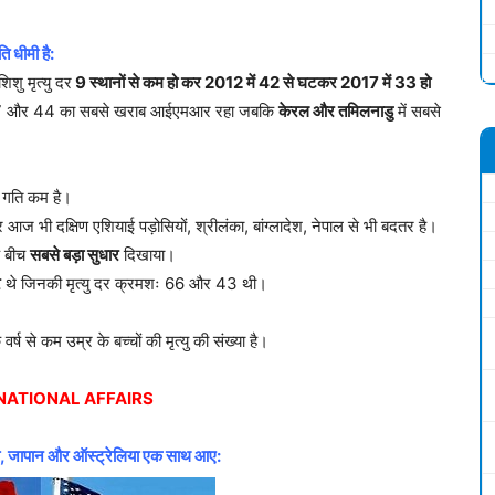
ि धीमी है:
शु मृत्यु दर
9 स्थानों से कम हो कर 2012 में 42 से घटकर 2017 में 33 हो
रमश: 47 और 44 का सबसे खराब आईएमआर रहा जबकि
केरल और तमिलनाडु
में सबसे
ी गति कम है।
 भी दक्षिण एशियाई पड़ोसियों, श्रीलंका, बांग्लादेश, नेपाल से भी बदतर है।
 बीच
सबसे बड़ा सुधार
दिखाया।
र
थे जिनकी मृत्यु दर क्रमशः 66 और 43 थी।
ष से कम उम्र के बच्चों की मृत्यु की संख्या है।
NATIONAL AFFAIRS
रिका, जापान और ऑस्ट्रेलिया एक साथ आए: