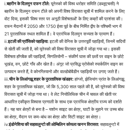
i.
बहरीन के दिलमुन दफन टीले:
यूनेस्को की विश्व धरोहर समिति (डब्लूएचसी) ने
बहरीन के दिलमुन दफन टीले को अपनी विश्व विरासत सूची में शामिल करने के लिए
वोट दिया, इसकी ‘विश्व स्तर पर अनूठी विशेषताओं’ के लिए कब्रों की प्रशंसा की।
दफन मैदानों में 2050 और 1750 ईसा पूर्व के बीच निर्मित द्वीप के पश्चिमी भाग में
21 पुरातात्विक स्थल शामिल हैं। वे प्रारंभिक दिलमुन सभ्यता के प्रमाण हैं।
ii.
इटली की प्रॉसिको पहाड़िया:
इटली की वेनिस के उत्तरपूर्वी पहाड़ियों, जिनमें सदियों
से खेती की जाती है, को यूनेस्को की विश्व विरासत सूची में जोड़ा गया था। इसकी
विशेषता हॉगबैक की पहाड़ियाँ, सिगलियोनी – संकीर्ण घास की छतों पर वाइन के छोटे
भूखंड, वन, छोटे गाँव और खेत है। अंगूर जो प्रसिद्ध प्रोसेको स्पार्कलिंग वाइन का
उत्पादन करते हैं, वे कोनग्लियानो और वाल्डोबोबैडीन पहाड़ियों पर उगाए जाते हैं।
iii.
चीन के लिआंगझू शहर के पुरातात्विक खंडहर:
हांग्जो, झेजियांग प्रांत के लिआंगझू
शहर के पुरातात्विक खंडहर, जो कि 5,300 साल पहले की है, को यूनेस्को की विश्व
विरासत सूची में जोड़ा गया था। वे लेट नियोलिथिक चीन में चावल की खेती पर
आधारित एकीकृत विश्वास प्रणाली के साथ एक प्रारंभिक क्षेत्रीय राज्य को दर्शाते
हैं। यह चार क्षेत्रों से बना है – यशोन साइट का क्षेत्र, घाटी के मुहाने पर उच्च बांध
का क्षेत्र, मैदान पर कम-बांध का क्षेत्र और सिटी साइट का क्षेत्र।
iv.
इंडोनेशिया की सहावलुन्टो की ओम्बिलिन कोयला खनन विरासत:
सहावलुन्टो में