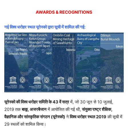
AWARDS & RECOGNITIONS
नई विश्व धरोहर स्थल यूनेस्को द्वारा सूची में शामिल की गई:
यूनेस्को की विश्व धरोहर समिति के 43 वें सत्र
में, जो 30 जून से 10 जुलाई,
2019 तक
बाकू, अजरबैजान
में आयोजित की गई थी,
संयुक्त राष्ट्र शैक्षिक,
वैज्ञानिक और सांस्कृतिक संगठन (यूनेस्को)
ने
विश्व धरोहर स्थल 2019
की सूची में
29 स्थलों को शामिल किया।