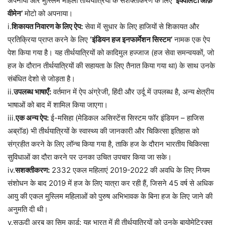
अपनाया और मुस्लिम महिला तीर्थयात्रियों के सशक्तीकरण के लिए
‘इक्वलिटी ऑफ़
वीमेन’
मोटो को अपनाया।
i.
शिकायत निवारण के लिए ऐप:
सेवा में सुधार के लिए हाजियों से शिकायत और
प्रतिक्रिया प्राप्त करने के लिए
‘इंडियन हज इनफार्मेशन सिस्टम’
नामक एक ऐप
पेश किया गया है। यह तीर्थयात्रियों को कादिमुल हज्जाज (हज सेवा समन्वयकों, जो
हज के दौरान तीर्थयात्रियों की सहायता के लिए तैनात किया गया था) के साथ उनके
संबंधित देशो से जोड़ता है।
ii.
उपलब्ध भाषाएँ:
वर्तमान में ऐप अंग्रेजी, हिंदी और उर्दू में उपलब्ध है, अन्य क्षेत्रीय
भाषाओं को बाद में शामिल किया जाएगा।
iii.
एक अन्य ऐप:
ई-मसिहा (मेडिकल असिस्टेंस सिस्टम फॉर इंडियन – हाजिस
अब्रॉड) भी तीर्थयात्रियों के स्वास्थ्य की जानकारी और चिकित्सा इतिहास को
संग्रहीत करने के लिए लॉन्च किया गया है, ताकि हज के दौरान भारतीय चिकित्सा
सुविधाओं का दौरा करने पर उनका उचित उपचार किया जा सके।
iv.
सशक्तीकरण:
2332 एकल महिलाएं 2019-2022 की अवधि के लिए नियम
संशोधन के बाद 2019 में हज के लिए यात्रा कर रही हैं, जिसने 45 वर्ष से अधिक
आयु की एकल मुस्लिम महिलाओं को पुरुष अभिभावक के बिना हज के लिए जाने की
अनुमति दी थी।
v.सऊदी अरब का सिम कार्ड: यह भारत में ही तीर्थयात्रियों को उनके बायोमेट्रिक्स