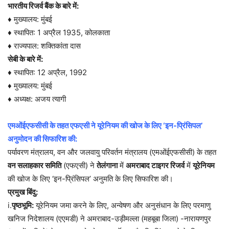
भारतीय रिजर्व बैंक के बारे में:
♦ मुख्यालय: मुंबई
♦ स्थापित: 1 अप्रैल 1935, कोलकाता
♦ राज्यपाल: शक्तिकांता दास
सेबी के बारे में:
♦ स्थापित: 12 अप्रैल, 1992
♦ मुख्यालय: मुंबई
♦ अध्यक्ष: अजय त्यागी
एमओंईएफसीसी के तहत एफएसी ने यूरेनियम की खोज के लिए ‘इन-प्रिंसिपल’
अनुमोदन की सिफारिश की:
पर्यावरण मंत्रालय, वन और जलवायु परिवर्तन मंत्रालय (एमओंईएफसीसी) के तहत
वन सलाहकार समिति
(एफएसी) ने
तेलंगाना
में
अमराबाद टाइगर रिजर्व
में
यूरेनियम
की खोज के लिए ‘इन-प्रिंसिपल’ अनुमति के लिए सिफारिश की।
प्रमुख बिंदु:
i.
पृष्ठभूमि:
यूरेनियम जमा करने के लिए, अन्वेषण और अनुसंधान के लिए परमाणु
खनिज निदेशालय (एएमडी) ने अमराबाद-उड़ीमल्ला (महबूबा जिला) -नारायणपुर