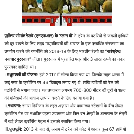
पूर्वोत्तर सीमांत रेलवे (एनएफआर) के ‘प्लान बी’
ने ट्रेन के पटरियों से जंगली हाथियों
को दूर रखने के लिए शहद मधुमक्खियों की आवाज के एक प्रवर्धित संस्करण का
उपयोग करने की रणनीति को 2018-19 के लिए भारतीय रेलवे का
“सर्वश्रेष्ठ
नवाचार पुरस्कार”
जीता। पुरस्कार में प्रशस्ति पत्र और 3 लाख रूपये का नकद
पुरस्कार शामिल था।
i.
मधुमक्खी की योजना:
इसे 2017 में लॉन्च किया गया था, जिसके तहत असम में
कई स्तर के क्रॉसिंग पर 46 डिवाइस लगाए गए थे, ताकि हाथियों को रेल की
पटरियों से भगाया जाए। यह उपकरण लगभग 700-800 मीटर की दूरी से शहद
की मक्खियों की आवाज उत्पन्न करने के लिए बनाया गया है।
ii.
स्थापना:
रंगारा डिवीजन के तहत अज़ारा और कामाख्या स्टेशनों के बीच लेवल
क्रॉसिंग गेट पर स्थापित पहला उपकरण और फिर वन क्षेत्रों के आसपास के क्षेत्रों
में कई लेवल क्रॉसिंग गेट्स में इसको स्थापित किया गया।
iii.
पृष्ठभूमि:
2013 के बाद से, असम में ट्रेन की चपेट में आकर कुल 67 हाथियों