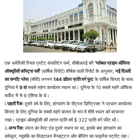
एक अमेरिकी रियल एस्टेट कंसल्टिंग फर्म, सीबीआरई की
‘ग्लोबल प्राइम ऑफिस
ऑक्यूपेंसी कॉस्ट्स सर्वे’
(वार्षिक रिपोर्ट) शीर्षक वाली रिपोर्ट के अनुसार,
नई दिल्ली
का कनॉट प्लेस
(सीपी) लगभग
144 डॉलर प्रति वर्ग फुट
के वार्षिक किराए के साथ
दुनिया में
9 वां
सबसे महंगा कार्यालय स्थान था। दुनिया के 10 सबसे महंगे ऑफिस
मार्केट में से 6 एशिया के थे।
i.
पहली रैंक:
दूसरे वर्ष के लिए, हांगकांग के सेंट्रल डिस्ट्रिक्ट ने प्रधान कार्यालय
किराए के लिए दुनिया के सबसे महंगे बाजार के रूप में शीर्ष स्थान को बरकरार
रखा। प्राइम ऑक्यूपेंसी की लागत प्रति वर्ष $ 322 प्रति वर्ग फीट थी।
ii.
अन्य रैंक:
लंदन का वेस्ट एंड दुसरे स्थान पर था, इसके बाद हांगकांग का
कॉव्लून, न्यूयॉर्क का मिडटाउन मैनहट्टन और बीजिंग का फाइनेंस स्ट्रीट रहा।