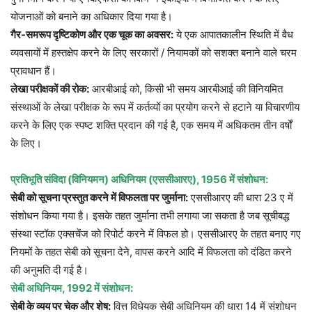
योजनाओं को बनाने का अधिकार दिया गया है।
गैर-समरूप दृष्टिकोण और एक चूक का अवसर:
ये एक आपातकालीन स्थिति में वैध
व्यवसायों में हस्तक्षेप करने के लिए सरकारों / नियामकों को सशक्त बनाने वाले चरम
प्रावधान हैं।
लेखा परीक्षकों की रोक:
आरबीआई को, किसी भी समय आरबीआई की विनियमित
संस्थाओं के लेखा परीक्षक के रूप में कर्तव्यों का प्रयोग करने से हटाने या विचारणीय
करने के लिए एक स्पष्ट शक्ति प्रदान की गई है, एक समय में अधिकतम तीन वर्षों
के लिए।
प्रतिभूति संविदा (विनियमन) अधिनियम (एससीआरए), 1956 में संशोधन:
सेबी को सूचना प्रस्तुत करने में विफलता पर जुर्माना:
एससीआरए की धारा 23 ए में
संशोधन किया गया है। इसके तहत जुर्माना तभी लगाया जा सकता है जब सूचीबद्ध
संस्था स्टॉक एक्सचेंज को रिपोर्ट करने में विफल हो। एससीआरए के तहत बनाए गए
नियमों के तहत सेबी को सूचना देने, वापस करने आदि में विफलता को दंडित करने
की अनुमति दी गई है।
सेबी अधिनियम, 1992 में संशोधन:
सेबी के व्यय पर चेक और शेष:
वित्त विधेयक सेबी अधिनियम की धारा 14 में संशोधन