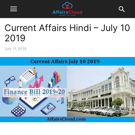
Current Affairs Hindi – July 10
2019
July 11, 2019