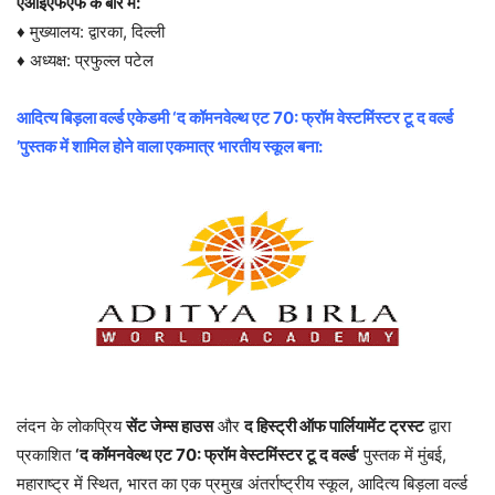
एआईएफएफ के बारे में:
♦ मुख्यालय: द्वारका, दिल्ली
♦ अध्यक्ष: प्रफुल्ल पटेल
आदित्य बिड़ला वर्ल्ड एकेडमी ‘द कॉमनवेल्थ एट 70: फ्रॉम वेस्टमिंस्टर टू द वर्ल्ड
’पुस्तक में शामिल होने वाला एकमात्र भारतीय स्कूल बना:
लंदन के लोकप्रिय
सेंट जेम्स हाउस
और
द हिस्ट्री ऑफ पार्लियामेंट ट्रस्ट
द्वारा
प्रकाशित
‘द कॉमनवेल्थ एट 70: फ्रॉम वेस्टमिंस्टर टू द वर्ल्ड’
पुस्तक में मुंबई,
महाराष्ट्र में स्थित, भारत का एक प्रमुख अंतर्राष्ट्रीय स्कूल, आदित्य बिड़ला वर्ल्ड