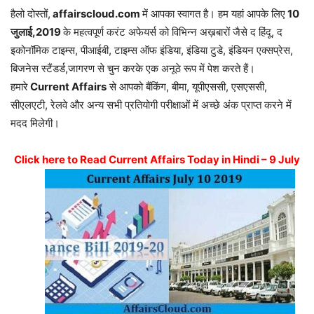
हैलो दोस्तों,
affairscloud.com
में आपका स्वागत है। हम यहां आपके लिए
10
जुलाई
,2019
के महत्वपूर्ण करंट अफेयर्स को विभिन्न अख़बारों जैसे द हिंदू, द
इकोनॉमिक टाइम्स, पीआईबी, टाइम्स ऑफ इंडिया, इंडिया टुडे, इंडियन एक्सप्रेस,
बिजनेस स्टैंडर्ड,जागरण से चुन करके एक अनूठे रूप में पेश करते हैं।
हमारे
Current Affairs
से आपको बैंकिंग, बीमा, यूपीएससी, एसएससी,
सीएलएटी, रेलवे और अन्य सभी प्रतियोगी परीक्षाओं में अच्छे अंक प्राप्त करने में
मदद मिलेगी।
Click here to Read Current Affairs Today in Hindi – 9 July