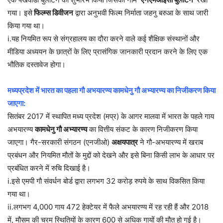
गया। इसे
फिल्म्स डिवीजन
द्वारा अनुभवी फिल्म निर्माता जहनु बरुआ के साथ जारी
किया गया था।
i.यह नियमित रूप से संग्रहालय का दौरा करने वाले कई शैक्षिक संस्थानों और
मीडिया अध्ययन के छात्रों के लिए प्रासंगिक जानकारी प्रदान करने के लिए एक
भौतिक दस्तावेज होगा।
मध्यप्रदेश में भारत का पहला गौ अभयारण्य कामधेनु गौ अभ्यारण्य का निजीकरण किया
जाएगा:
सितंबर 2017 में स्थापित मध्य प्रदेश (मप्र) के आगर मालवा में भारत के पहले गाय
अभयारण्य
कामधेनु गौ अभ्यारण्य
का वित्तीय संकट के कारण निजीकरण किया
जाएगा। गैर-सरकारी संगठन (एनजीओ)
अक्षयपात्र
ने गौ-अभयारण्य में खराब
प्रबंधन और नियमित मौतों के मुद्दों को देखने और इसे बिना किसी लाभ के आधार पर
प्रबंधित करने में रुचि दिखाई है।
i.इसे एमपी गौ संवर्धन बोर्ड द्वारा लगभग 32 करोड़ रुपये के साथ विकसित किया
गया था।
ii.लगभग 4,000 गाय 472 हेक्टेयर में फैले अभयारण्य में रह रही हैं और 2018
में, मौसम की चरम स्थितियों के कारण 600 से अधिक गायों की मौत हो गई है।