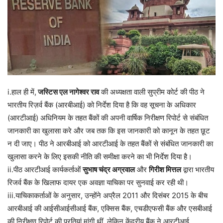
i.हाल ही में,
जस्टिस एल नागेश्वर राव
की अध्यक्षता वाली सुप्रीम कोर्ट की पीठ ने
भारतीय रिज़र्व बैंक (आरबीआई) को निर्देश दिया है कि वह सूचना के अधिकार
(आरटीआई) अधिनियम के तहत बैंकों की अपनी वार्षिक निरीक्षण रिपोर्ट से संबंधित
जानकारी का खुलासा करे और जब तक कि इस जानकारी को कानून के तहत छूट
न दी जाए। पीठ ने आरबीआई को आरटीआई के तहत बैंकों से संबंधित जानकारी का
खुलासा करने के लिए इसकी नीति की समीक्षा करने का भी निर्देश दिया है।
ii.पीठ आरटीआई कार्यकर्ताओं
सुभाष चंद्र अग्रवाल
और
गिरीश मित्तल
द्वारा भारतीय
रिजर्व बैंक के खिलाफ दायर एक अवज्ञा ​​याचिका पर सुनवाई कर रही थी।
iii.याचिकाकर्ताओं के अनुसार, उन्होंने अप्रैल 2011 और दिसंबर 2015 के बीच
आरबीआई की आईसीआईसीआई बैंक, एक्सिस बैंक, एचडीएफसी बैंक और एसबीआई
की निरीक्षण रिपोर्ट की प्रतियां मांगी थीं, लेकिन केंद्रीय बैंक ने आरटीआई