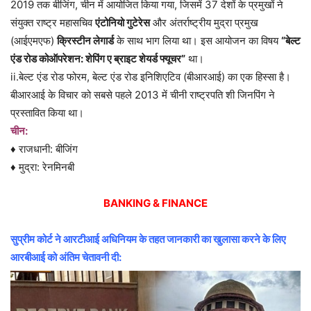
2019 तक बीजिंग, चीन में आयोजित किया गया, जिसमें 37 देशों के प्रमुखों ने
संयुक्त राष्ट्र महासचिव
एंटोनियो गुटेरेस
और अंतर्राष्ट्रीय मुद्रा प्रमुख
(आईएमएफ)
क्रिस्टीन लेगार्ड
के साथ भाग लिया था। इस आयोजन का विषय
“बेल्ट
एंड रोड कोऑपरेशन: शेपिंग ए ब्राइट शेयर्ड फ्यूचर”
था।
ii.बेल्ट एंड रोड फोरम, बेल्ट एंड रोड इनिशिएटिव (बीआरआई) का एक हिस्सा है।
बीआरआई के विचार को सबसे पहले 2013 में चीनी राष्ट्रपति शी जिनपिंग ने
प्रस्तावित किया था।
चीन:
♦ राजधानी: बीजिंग
♦ मुद्रा: रेनमिनबी
BANKING & FINANCE
सुप्रीम कोर्ट ने आरटीआई अधिनियम के तहत जानकारी का खुलासा करने के लिए
आरबीआई को अंतिम चेतावनी दी: