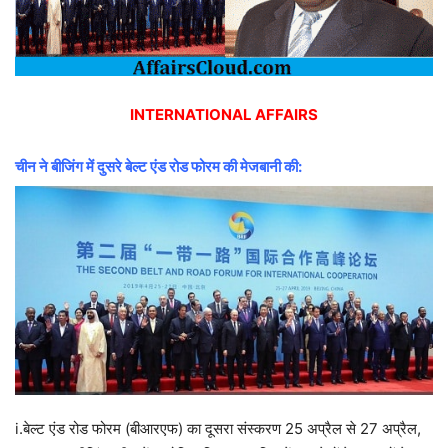
INTERNATIONAL AFFAIRS
चीन ने बीजिंग में दुसरे बेल्ट एंड रोड फोरम की मेजबानी की:
i.बेल्ट एंड रोड फोरम (बीआरएफ) का दूसरा संस्करण 25 अप्रैल से 27 अप्रैल,