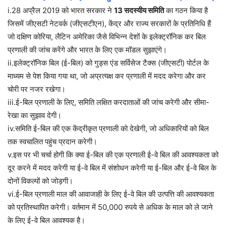
i.28 अप्रैल 2019 को भारत सरकार ने
13 सदस्यीय समिति
का गठन किया है
जिसमें जीएसटी नेटवर्क (जीएसटीएन), केंद्र और राज्य सरकारों के प्रतिनिधि हैं
जो दक्षिण कोरिया, लैटिन अमेरिका जैसे विभिन्न देशों के इलेक्ट्रॉनिक कर बिल
प्रणाली की जांच करेंगे और भारत के लिए एक मॉडल सुझाएंगे।
ii.इलेक्ट्रॉनिक बिल (ई-बिल) को गुड्स एंड सर्विसेज टैक्स (जीएसटी) पोर्टल के
माध्यम से पेश किया गया था, जो अप्रत्यक्ष कर प्रणाली में मदद करेगा और कर
चोरी पर नजर रखेगा।
iii.ई-बिल प्रणाली के लिए, समिति लक्षित करदाताओं की जांच करेगी और सीमा-
रेखा का सुझाव देगी।
iv.समिति ई-बिल की एक केंद्रीकृत प्रणाली को देखेगी, जो अधिकारियों को बिल
तक स्वचालित पहुंच प्रदान करेगी।
v.इस पर भी चर्चा होगी कि क्या ई-बिल की एक प्रणाली ई-वे बिल की आवश्यकता को
दूर करने में मदद करेगी या ई-वे बिल में संशोधन करेगी या ई-बिल और ई-वे बिल के
दोनों विकल्पों को जोड़गी।
vi.ई-बिल प्रणाली माल की आवाजाही के लिए ई-वे बिल की उत्पत्ति की आवश्यकता
को प्रतिस्थापित करेगी। वर्तमान में 50,000 रुपये से अधिक के माल को ले जाने
के लिए ई-वे बिल आवश्यक है।