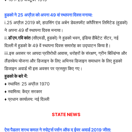
हुडको ने 25 अप्रैल को अपना 49 वां स्थापना दिवस मनाया:
i.25 अप्रैल 2019 को, हाउसिंग एंड अर्बन डेवलपमेंट कॉर्पोरेशन लिमिटेड (हुडको)
ने अपना 49 वाँ स्थापना दिवस मनाया।
ii.
डॉ एम.रवि कांत
(सीएमडी, हुडको) ने हुडको भवन, इंडिया हैबिटेट सेंटर, नई
दिल्ली में हुडको के 49 वें स्थापना दिवस समारोह का उद्घाटन किया है।
iii.इस अवसर पर आपदा प्रतिरोधी आवास, धरोहरों के संरक्षण, ग्रीन बिल्डिंग्स और
लैंडस्केप योजना और डिजाइन के लिए अभिनव डिजाइन समाधान के लिए हुडको
डिजाइन अवार्ड भी इस अवसर पर प्रस्तुत किए गए।
हुडको के बारे में:
♦ स्थापित: 25 अप्रैल 1970
♦ स्वामित्व: केंद्र सरकार
♦ प्रधान कार्यालय: नई दिल्ली
STATE NEWS
ऐस पैडलर शरथ कमल ने स्पोर्ट्स पर्सन ऑफ द ईयर अवार्ड 2019 जीता: