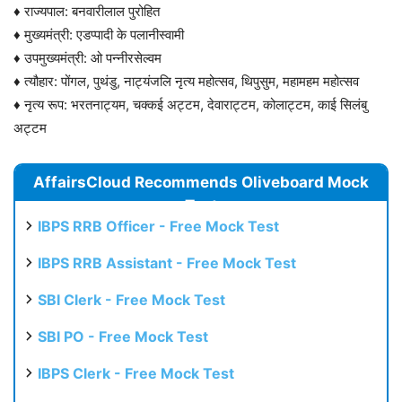
♦ राज्यपाल: बनवारीलाल पुरोहित
♦ मुख्यमंत्री: एडप्पादी के पलानीस्वामी
♦ उपमुख्यमंत्री: ओ पन्नीरसेल्वम
♦ त्यौहार: पोंगल, पुथंडु, नाट्यंजलि नृत्य महोत्सव, थिपुसुम, महामहम महोत्सव
♦ नृत्य रूप: भरतनाट्यम, चक्कई अट्टम, देवाराट्टम, कोलाट्टम, काई सिलंबु
अट्टम
AffairsCloud Recommends Oliveboard Mock
Test
IBPS RRB Officer - Free Mock Test
IBPS RRB Assistant - Free Mock Test
SBI Clerk - Free Mock Test
SBI PO - Free Mock Test
IBPS Clerk - Free Mock Test