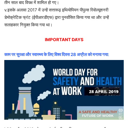
तीन साल बाद विपक्ष में शामिल हो गए।
v.इसके अलावा 2017 में उन्हें सत्तारूढ़ इथियोपियन पीपुल्स रिवोल्यूशनरी
डेमोक्रेटिक फ्रंट (ईपीआरडीएफ) द्वारा पुनर्वासित किया गया था और उन्हें
सलाहकार नियुक्त किया गया था।
IMPORTANT DAYS
काम पर सुरक्षा और स्वास्थ्य के लिए विश्व दिवस 28 अप्रैल को मनाया गया: