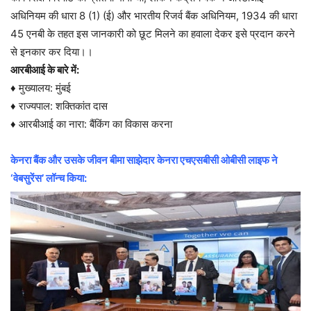
अधिनियम की धारा 8 (1) (ई) और भारतीय रिजर्व बैंक अधिनियम, 1934 की धारा
45 एनबी के तहत इस जानकारी को छूट मिलने का हवाला देकर इसे प्रदान करने
से इनकार कर दिया।।
आरबीआई के बारे में:
♦ मुख्यालय: मुंबई
♦ राज्यपाल: शक्तिकांत दास
♦ आरबीआई का नारा: बैंकिंग का विकास करना
केनरा बैंक और उसके जीवन बीमा साझेदार केनरा एचएसबीसी ओबीसी लाइफ ने
‘वेबसुरेंस’ लॉन्च किया: