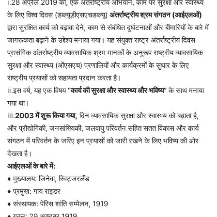
i.28 अप्रैल 2019 को, एक अंतर्राष्ट्रीय अभियान, काम पर सुरक्षा और स्वास्थ्य
के लिए विश्व दिवस (डब्ल्यूडीएसएचडब्ल्यू)
अंतर्राष्ट्रीय श्रम संगठन (आईएलओं)
द्वारा सुरक्षित कार्य को बढ़ावा देने, काम से संबंधित दुर्घटनाओं और बीमारियों के बारे में
जागरूकता बढ़ाने के उद्देश्य मनाया गया। यह संयुक्त राष्ट्र अंतर्राष्ट्रीय दिवस
प्रासंगिक अंतर्राष्ट्रीय व्यावसायिक श्रम मानकों के अनुरूप राष्ट्रीय व्यावसायिक
सुरक्षा और स्वास्थ्य (ओंएसएच) प्रणालियों और कार्यक्रमों के सुधार के लिए
राष्ट्रीय प्रयासों को सहायता प्रदान करता है।
ii.इस वर्ष, यह एक विषय
“कार्य की सुरक्षा और स्वास्थ्य और भविष्य”
के साथ मनाया
गया था।
iii.
2003 में शुरू किया गया,
दिन व्यावसायिक सुरक्षा और स्वास्थ्य को बढ़ाता है,
और प्रौद्योगिकी, जनसांख्यिकी, जलवायु परिवर्तन सहित सतत विकास और कार्य
संगठन में परिवर्तन के जरिए इन प्रयासों को जारी रखने के लिए भविष्य की ओर
देखता है।
आईएलओं के बारे में:
♦ मुख्यालय: जिनेवा, स्विट्जरलैंड
♦ प्रमुख: गाय राइडर
♦ संस्थापक: पेरिस शांति सम्मेलन, 1919
♦ गठन: 29 अक्टूबर 1919