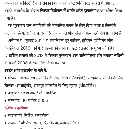
अफ्रीका के प्रिटोरिया में सेफाको मकागाथो राष्ट्रपति गेस्ट हाउस में नेशनल
आर्डर समारोह के दौरान
सिल्वर डिवीजन में आर्डर ऑफ़ इखामंगा
से सम्मानित किया
गया है।
ii.यह पुरस्कार उन नागरिकों को सम्मानित करने के लिए दिया जाता है जिन्होंने
कला, साहित्य, संगीत, पत्रकारिता, संस्कृति और खेल में महत्वपूर्ण योगदान दिया है।
iii.वर्तमान में, जुलाई 2014 में सेवानिवृत्त हुए कैलिस, इंडियन प्रीमियर लीग
(आईपीएल 2019) की फ्रेंचाइजी कोलकाता नाइट राइडर्स के मुख्य कोच हैं।
iv.
हाशिम अमला
को 2018 में सिल्वर पुरस्कार और
शॉन पोलक
और
मखाया नतिनी
दोनों को 2008 में सम्मानित किया गया था।
आर्डर ऑफ़ इखामंगा के बारे में:
♦ ग्रेडस: असाधारण उपलब्धि के लिए गोल्ड (ओंआईजी), उत्कृष्ट उपलब्धि के लिए
सिल्वर (ओंआईसी), अदभुत उपलब्धि के लिए ब्रोंज (ओंआईबी)।
♦ पात्रता: दक्षिण अफ्रीकी नागरिक
♦ संस्थान: 30 नवंबर 2003
दक्षिण अफ्रीका:
♦ राष्ट्रपति: सिरिल रामाफोसा
♦ राजधानियाँ: केप टाउन, प्रिटोरिया, ब्लोमफ़ोन्टिन