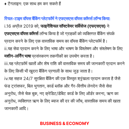
♦ टैगलाइन: एक साथ हम कर सकते हैं
रियल-टाइम वॉयस बैंकिंग प्लेटफॉर्म ने एफएसएस वॉयस कॉमर्स लॉन्च किया:
i.16 अप्रैल 2019 को,
फाइनेंशियल सॉफ्टवेयर सर्विसेज (एफएसएस)
ने
एफएसएस वॉयस कॉमर्स
लॉन्च किया है जो ग्राहकों को व्यक्तिगत बैंकिंग संपर्क
प्रदान करने के लिए एक वास्तविक समय का वॉयस बैंकिंग प्लेटफॉर्म है।
ii.यह सेवा प्रदान करने के लिए भाषा और भाषण के विश्लेषण और संश्लेषण के लिए
मशीन-लर्निंग भाषा
प्रसंस्करण तकनीकों का उपयोग करता है।
iii.यह प्लेटफ़ॉर्म खातों और शेष राशि की वास्तविक समय की जानकारी प्रदान करने
के लिए किसी भी खुदरा बैंकिंग प्रणाली के साथ जुड़ जाता है।
iv.यह सहज 24/7 सुरक्षित बैंकिंग की एक विस्तृत श्रृंखला प्रदान करता है जैसे
फंड ट्रांसफर, बिल भुगतान, कार्ड ब्लॉक और गैर-वित्तीय लेनदेन जैसे सेवा
अनुरोध, जैसे चेक बुक, नए क्रेडिट/डेबिट कार्ड के लिए ऑर्डर करना, ऋण का
अनुरोध, व्यक्तिगत ऋण के लिए ब्याज की दर की जाँच, वास्तविक समय की खाता
जानकारी आदि।
BUSINESS & ECONOMY