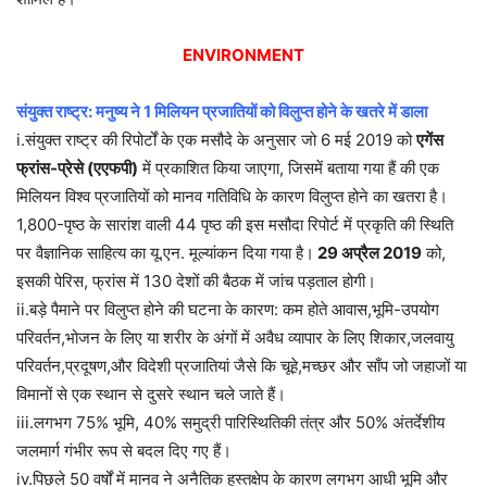
ENVIRONMENT
संयुक्त राष्ट्र: मनुष्य ने 1 मिलियन प्रजातियों को विलुप्त होने के खतरे में डाला
i.संयुक्त राष्ट्र की रिपोर्टों के एक मसौदे के अनुसार जो 6 मई 2019 को
एगेंस
फ्रांस-प्रेसे (एएफपी)
में प्रकाशित किया जाएगा, जिसमें बताया गया हैं की एक
मिलियन विश्व प्रजातियों को मानव गतिविधि के कारण विलुप्त होने का खतरा है।
1,800-पृष्ठ के सारांश वाली 44 पृष्ठ की इस मसौदा रिपोर्ट में प्रकृति की स्थिति
पर वैज्ञानिक साहित्य का यू.एन. मूल्यांकन दिया गया है।
29 अप्रैल 2019
को,
इसकी पेरिस, फ्रांस में 130 देशों की बैठक में जांच पड़ताल होगी।
ii.बड़े पैमाने पर विलुप्त होने की घटना के कारण: कम होते आवास,भूमि-उपयोग
परिवर्तन,भोजन के लिए या शरीर के अंगों में अवैध व्यापार के लिए शिकार,जलवायु
परिवर्तन,प्रदूषण,और विदेशी प्रजातियां जैसे कि चूहे,मच्छर और साँप जो जहाजों या
विमानों से एक स्थान से दुसरे स्थान चले जाते हैं।
iii.लगभग 75% भूमि, 40% समुद्री पारिस्थितिकी तंत्र और 50% अंतर्देशीय
जलमार्ग गंभीर रूप से बदल दिए गए हैं।
iv.पिछले 50 वर्षों में मानव ने अनैतिक हस्तक्षेप के कारण लगभग आधी भूमि और