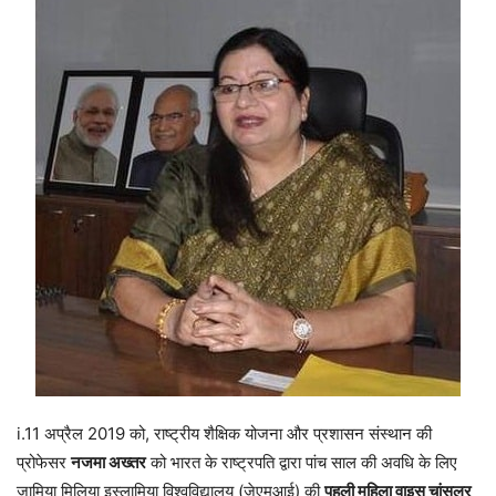
i.11 अप्रैल 2019 को, राष्ट्रीय शैक्षिक योजना और प्रशासन संस्थान की
प्रोफेसर
नजमा अख्तर
को भारत के राष्ट्रपति द्वारा पांच साल की अवधि के लिए
जामिया मिलिया इस्लामिया विश्वविद्यालय (जेएमआई) की
पहली महिला वाइस चांसलर