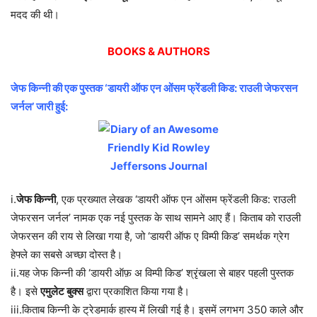
मदद की थी।
BOOKS & AUTHORS
जेफ किन्नी की एक पुस्तक ‘डायरी ऑफ एन ओंसम फ्रेंडली किड: राउली जेफरसन
जर्नल’ जारी हुई:
i.
जेफ किन्नी
, एक प्रख्यात लेखक ‘डायरी ऑफ एन ओंसम फ्रेंडली किड: राउली
जेफरसन जर्नल’ नामक एक नई पुस्तक के साथ सामने आए हैं। किताब को राउली
जेफरसन की राय से लिखा गया है, जो ‘डायरी ऑफ ए विम्पी किड’ समर्थक ग्रेग
हेफ्ले का सबसे अच्छा दोस्त है।
ii.यह जेफ किन्नी की ‘डायरी ऑफ़ अ विम्पी किड’ श्रृंखला से बाहर पहली पुस्तक
है। इसे
एमुलेट बुक्स
द्वारा प्रकाशित किया गया है।
iii.किताब किन्नी के ट्रेडमार्क हास्य में लिखी गई है। इसमें लगभग 350 काले और