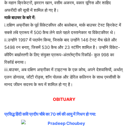
के महान क्रिकेटरों, इमरान खान, वसीम अकरम, वकार यूनिस और शाहिद
अफरीदी की सूची में शामिल हो गए है।
मार्क बाउचर के बारे में:
i.दक्षिण अफ्रीका के पूर्व विकेटकीपर और बल्लेबाज, मार्क बाउचर टेस्ट क्रिकेट में
सबसे लंबे प्रारूप में 500 कैच लेने वाले पहले दस्तानेकार या विकेटकीपर थे।
ii.उन्होंने 1997 में पदार्पण किया, जिसके बाद उन्होंने 146 टेस्ट मैच खेले और
5498 रन बनाए, जिसमें 530 कैच और 23 स्टंपिंग शामिल है। उन्होंने विकेट-
कीपिंग बर्खास्तगी के लिए संयुक्त प्रारूप-अंतर्राष्ट्रीय रिकॉर्ड- कुल 998 का ​​
रिकॉर्ड बनाया।
iii.बाउचर, अब दक्षिण अफ्रीका में टाइटन्स के एक कोच, अपने देशवासियों, अर्थात्
एलन डोनाल्ड, जोंटी रोड्स, शॉन पोलक और डेरिल कलिनन के साथ एमसीसी के
मानद जीवन सदस्य के रूप में शामिल हो गए है।
OBITUARY
प्रसिद्ध हिंदी कवि प्रदीप चौबे का 70 वर्ष की आयु में निधन हो गया: