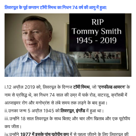
लिवरपूल के पूर्व कप्तान टॉमी स्मिथ का निधन 74 वर्ष की आयु में हुआ:
i.12 अप्रैल 2019 को, लिवरपूल के दिग्गज
टॉमी स्मिथ
, जो
‘एनफील्ड आयरन’
के
नाम से प्रसिद्ध थे, का निधन 74 साल की उम्र में पार्क रोड, वाटरलू, क्रॉसबी में
अल्जाइमर रोग और मनोभ्रंश से लंबे समय तक लड़ने के बाद हुआ।
ii.उनका जन्म 5 अप्रैल 1945 को
लिवरपूल, इंग्लैंड
में हुआ था।
iii.उन्होंने 18 साल लिवरपूल के साथ बिताए और चार लीग खिताब और एक यूरोपीय
कप जीता।
iv.उन्होंने
1977 में इसके पांच यूरोपीय कप
में से पहला जीतने के लिए लिवरपूल की