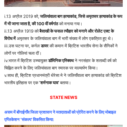
i.13 अप्रैल 2019 को,
जलियांवाला बाग हत्याकांड, जिसे अमृतसर हत्याकांड के रूप
में भी जाना जाता है, की 100 वीं वर्षगांठ
को मनाया गया।
ii.13 अप्रैल 1919 को
बैसाखी के फसल त्यौहार को मनाने और रोलेट एक्ट के
विरोध में
अमृतसर के जलियांवाला बाग में भारी संख्या में लोग एकत्रित हुए थे।
iii.उस घटना पर, कर्नल
डायर
की कमान में ब्रिटिश भारतीय सेना के सैनिकों ने
लोगों पर गोलियां चला दीं।
iv.भारत में ब्रिटिश उच्चायुक्त
डॉमिनिक एस्क्विथ
ने नरसंहार के शताब्दी वर्ष को
चिह्नित करने के लिए जलियांवाला बाग स्मारक पर माल्यार्पण किया।
v.साथ ही, ब्रिटिश प्रधानमंत्री थेरेसा मे ने जलियाँवाला बाग हत्याकांड को ब्रिटिश
भारतीय इतिहास पर एक
‘शर्मनाक घाव’
बताया।
STATE NEWS
असम में बोंगाईगाँव जिला प्रशासन ने मतदाताओं को प्रेरित करने के लिए मोबाइल
एप्लिकेशन ‘संकल्प’ विकसित किया: