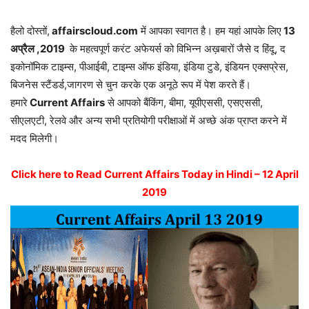
हैलो दोस्तों,
affairscloud.com
में आपका स्वागत है। हम यहां आपके लिए
13
अप्रैल ,2019
के महत्वपूर्ण करंट अफेयर्स को विभिन्न अख़बारों जैसे द हिंदू, द
इकोनॉमिक टाइम्स, पीआईबी, टाइम्स ऑफ इंडिया, इंडिया टुडे, इंडियन एक्सप्रेस,
बिजनेस स्टैंडर्ड,जागरण से चुन करके एक अनूठे रूप में पेश करते हैं।
हमारे
Current Affairs
से आपको बैंकिंग, बीमा, यूपीएससी, एसएससी,
सीएलएटी, रेलवे और अन्य सभी प्रतियोगी परीक्षाओं में अच्छे अंक प्राप्त करने में
मदद मिलेगी।
Click here to Read Current Affairs Today in Hindi – 12 April
2019