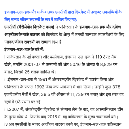
इंजमाम-उल-हक और मार्क बाउचर एमसीसी द्वारा क्रिकेट में उत्कृष्ट उपलब्धियों के
लिए मानद जीवन सदस्यों के रूप में शामिल किए गए:
एमसीसी (मैरीलेबोन क्रिकेट क्लब)
ने पाकिस्तान के
इंजमाम-उल-हक और दक्षिण
अफ्रीका के मार्क बाउचर
को क्रिकेट के क्षेत्र में उनकी शानदार उपलब्धियों के लिए
‘मानद जीवन सदस्यों’ का सम्मान
दिया है।
इंजमाम-उल-हक के बारे में:
i.पाकिस्तान के पूर्व कप्तान और बल्लेबाज, इंजमाम-उल-हक ने 119 टेस्ट मैच
खेले, उन्होंने 2001-07 से कप्तानी की और 50.16 के औसत से 8,829 रन
बनाए, जिसमें 25 शतक शामिल थे।
ii.इंजमाम-उल-हक ने 1991 में अंतरराष्ट्रीय क्रिकेट में पदार्पण किया और
पाकिस्तान के सफल 1992 विश्व कप अभियान में भाग लिया। उन्होंने कुल 378
एकदिवसीय मैचों में खेल, 39.5 की औसत से 11,739 रन बनाए और इस तरह वह
सूची में छठे स्थान पर रहे।
iii.2007 में, अंतर्राष्ट्रीय क्रिकेट से संन्यास लेने के बाद, वह अफगानिस्तान टीम
के मुख्य कोच थे, जिसके बाद 2016 में, वह पाकिस्तान के मुख्य चयनकर्ता बने।
iv.अब एमसीसी के मानद आजीवन सदस्य बनने पर, इंजमाम-उल-हक पाकिस्तान