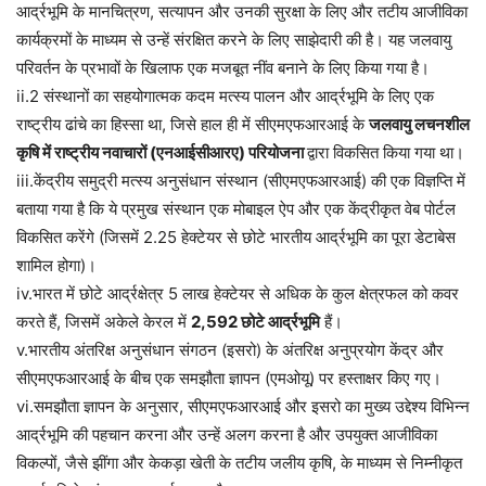
आर्द्रभूमि के मानचित्रण, सत्यापन और उनकी सुरक्षा के लिए और तटीय आजीविका
कार्यक्रमों के माध्यम से उन्हें संरक्षित करने के लिए साझेदारी की है। यह जलवायु
परिवर्तन के प्रभावों के खिलाफ एक मजबूत नींव बनाने के लिए किया गया है।
ii.2 संस्थानों का सहयोगात्मक कदम मत्स्य पालन और आर्द्रभूमि के लिए एक
राष्ट्रीय ढांचे का हिस्सा था, जिसे हाल ही में सीएमएफआरआई के
जलवायु लचनशील
कृषि में राष्ट्रीय नवाचारों (एनआईसीआरए) परियोजना
द्वारा विकसित किया गया था।
iii.केंद्रीय समुद्री मत्स्य अनुसंधान संस्थान (सीएमएफआरआई) की एक विज्ञप्ति में
बताया गया है कि ये प्रमुख संस्थान एक मोबाइल ऐप और एक केंद्रीकृत वेब पोर्टल
विकसित करेंगे (जिसमें 2.25 हेक्टेयर से छोटे भारतीय आर्द्रभूमि का पूरा डेटाबेस
शामिल होगा)।
iv.भारत में छोटे आर्द्रक्षेत्र 5 लाख हेक्टेयर से अधिक के कुल क्षेत्रफल को कवर
करते हैं, जिसमें अकेले केरल में
2,592 छोटे आर्द्रभूमि
हैं।
v.भारतीय अंतरिक्ष अनुसंधान संगठन (इसरो) के अंतरिक्ष अनुप्रयोग केंद्र और
सीएमएफआरआई के बीच एक समझौता ज्ञापन (एमओयू) पर हस्ताक्षर किए गए।
vi.समझौता ज्ञापन के अनुसार, सीएमएफआरआई और इसरो का मुख्य उद्देश्य विभिन्न
आर्द्रभूमि की पहचान करना और उन्हें अलग करना है और उपयुक्त आजीविका
विकल्पों, जैसे झींगा और केकड़ा खेती के तटीय जलीय कृषि, के माध्यम से निम्‍नीकृत