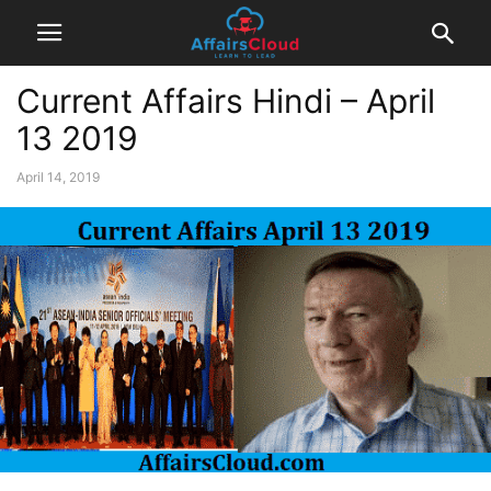
Current Affairs Hindi – April
13 2019
April 14, 2019