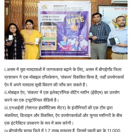
i.असम में युवा मतदाताओं में जागरूकता बढ़ाने के लिए, असम में बोंगाईगाँव जिला
प्रशासन ने एक मोबाइल एप्लिकेशन, ‘संकल्प’ विकसित किया है, जहाँ उपयोगकर्ता
ऐप में अपने मतदाता सूची विवरण की जाँच कर सकते हैं।
ii.मोबाइल ऐप, ‘संकल्प’ में एक इलेक्ट्रॉनिक वोटिंग मशीन (ईवीएम) का उपयोग
करने का एक ट्यूटोरियल वीडियो है।
iii.एनआईसी (नेशनल इंफॉर्मेटिक्स सेंटर) के इंजीनियरों की एक टीम द्वारा
संकल्पित, डिजाइन और विकसित, ऐप उपयोगकर्ताओं और चुनाव मशीनरी के बीच
एक इंटरैक्टिव उपकरण के रूप में काम करेगी।
iv.बोंगाईगाँव चुनाव जिले में 1.7 लाख मतदाता हैं, जिसमें पहली बार के 11,000