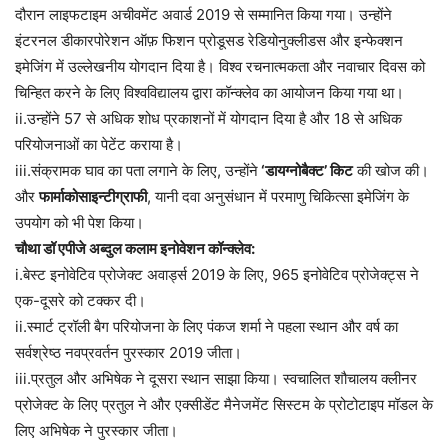
दौरान लाइफटाइम अचीवमेंट अवार्ड 2019 से सम्मानित किया गया। उन्होंने
इंटरनल डीकारपोरेशन ऑफ़ फिशन प्रोडूसड रेडियोनुक्लीडस और इन्फेक्शन
इमेजिंग में उल्लेखनीय योगदान दिया है। विश्व रचनात्मकता और नवाचार दिवस को
चिन्हित करने के लिए विश्वविद्यालय द्वारा कॉन्क्लेव का आयोजन किया गया था।
ii.उन्होंने 57 से अधिक शोध प्रकाशनों में योगदान दिया है और 18 से अधिक
परियोजनाओं का पेटेंट कराया है।
iii.संक्रामक घाव का पता लगाने के लिए, उन्होंने
‘डायग्नोबैक्ट’ किट
की खोज की।
और
फार्माकोसाइन्टीग्राफी
, यानी दवा अनुसंधान में परमाणु चिकित्सा इमेजिंग के
उपयोग को भी पेश किया।
चौथा डॉ एपीजे अब्दुल कलाम इनोवेशन कॉन्क्लेव:
i.बेस्ट इनोवेटिव प्रोजेक्ट अवार्ड्स 2019 के लिए, 965 इनोवेटिव प्रोजेक्ट्स ने
एक-दूसरे को टक्कर दी।
ii.स्मार्ट ट्रॉली बैग परियोजना के लिए पंकज शर्मा ने पहला स्थान और वर्ष का
सर्वश्रेष्ठ नवप्रवर्तन पुरस्कार 2019 जीता।
iii.प्रतुल और अभिषेक ने दूसरा स्थान साझा किया। स्वचालित शौचालय क्लीनर
प्रोजेक्ट के लिए प्रतुल ने और एक्सीडेंट मैनेजमेंट सिस्टम के प्रोटोटाइप मॉडल के
लिए अभिषेक ने पुरस्कार जीता।