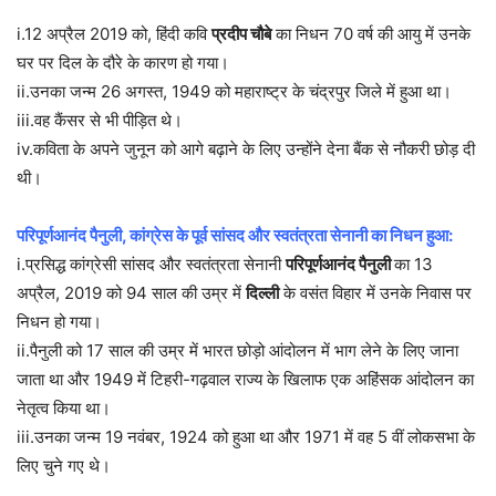
i.12 अप्रैल 2019 को, हिंदी कवि
प्रदीप चौबे
का निधन 70 वर्ष की आयु में उनके
घर पर दिल के दौरे के कारण हो गया।
ii.उनका जन्म 26 अगस्त, 1949 को महाराष्ट्र के चंद्रपुर जिले में हुआ था।
iii.वह कैंसर से भी पीड़ित थे।
iv.कविता के अपने जुनून को आगे बढ़ाने के लिए उन्होंने देना बैंक से नौकरी छोड़ दी
थी।
परिपूर्णआनंद पैनुली, कांग्रेस के पूर्व सांसद और स्वतंत्रता सेनानी का निधन हुआ:
i.प्रसिद्ध कांग्रेसी सांसद और स्वतंत्रता सेनानी
परिपूर्णआनंद पैनुली
का 13
अप्रैल, 2019 को 94 साल की उम्र में
दिल्ली
के वसंत विहार में उनके निवास पर
निधन हो गया।
ii.पैनुली को 17 साल की उम्र में भारत छोड़ो आंदोलन में भाग लेने के लिए जाना
जाता था और 1949 में टिहरी-गढ़वाल राज्य के खिलाफ एक अहिंसक आंदोलन का
नेतृत्व किया था।
iii.उनका जन्म 19 नवंबर, 1924 को हुआ था और 1971 में वह 5 वीं लोकसभा के
लिए चुने गए थे।