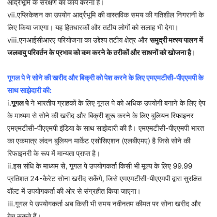
आर्द्रभूमि के संरक्षण का कार्य करना है।
vii.एप्लिकेशन का उपयोग आर्द्रभूमि की वास्तविक समय की गतिशील निगरानी के
लिए किया जाएगा। यह हितधारकों और तटीय लोगों को सलाह भी देगा।
viii.एनआईसीआरए परियोजना का उद्देश्य तटीय क्षेत्र और
समुद्री मत्स्य पालन में
जलवायु परिवर्तन के प्रभाव को कम करने के तरीकों और साधनों को खोजना है
।
गूगल पे ने सोने की खरीद और बिक्री को पेश करने के लिए एमएमटीसी-पीएएमपी के
साथ साझेदारी की:
i.
गूगल पे
ने भारतीय ग्राहकों के लिए गूगल पे को अधिक उपयोगी बनाने के लिए ऐप
के माध्यम से सोने की खरीद और बिक्री शुरू करने के लिए बुलियन रिफाइनर
एमएमटीसी-पीएएमपी इंडिया के साथ साझेदारी की है। एमएमटीसी-पीएएमपी भारत
का एकमात्र लंदन बुलियन मार्केट एसोसिएशन (एलबीएमए) है जिसे सोने की
रिफाइनरी के रूप में मान्यता प्राप्त है।
ii.इस संधि के माध्यम से, गूगल पे उपयोगकर्ता किसी भी मूल्य के लिए 99.99
प्रतिशत 24-कैरेट सोना खरीद सकेंगे, जिसे एमएमटीसी-पीएएमपी द्वारा सुरक्षित
वॉल्ट में उपयोगकर्ता की ओर से संग्रहीत किया जाएगा।
iii.गूगल पे उपयोगकर्ता अब किसी भी समय नवीनतम कीमत पर सोना खरीद और
बेच सकते हैं।