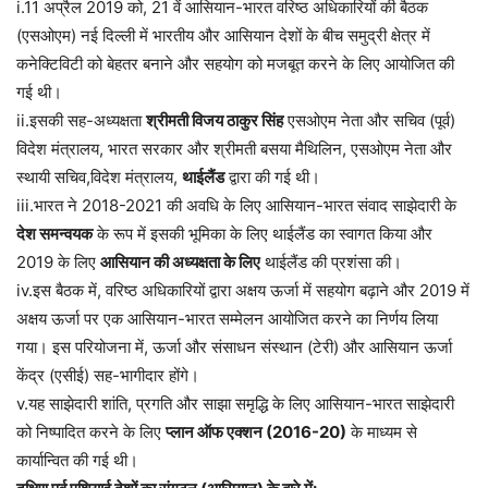
i.11 अप्रैल 2019 को, 21 वें आसियान-भारत वरिष्ठ अधिकारियों की बैठक
(एसओएम) नई दिल्ली में भारतीय और आसियान देशों के बीच समुद्री क्षेत्र में
कनेक्टिविटी को बेहतर बनाने और सहयोग को मजबूत करने के लिए आयोजित की
गई थी।
ii.इसकी सह-अध्यक्षता
श्रीमती विजय ठाकुर सिंह
एसओएम नेता और सचिव (पूर्व)
विदेश मंत्रालय, भारत सरकार और श्रीमती बसया मैथिलिन, एसओएम नेता और
स्थायी सचिव,विदेश मंत्रालय,
थाईलैंड
द्वारा की गई थी।
iii.भारत ने 2018-2021 की अवधि के लिए आसियान-भारत संवाद साझेदारी के
देश समन्वयक
के रूप में इसकी भूमिका के लिए थाईलैंड का स्वागत किया और
2019 के लिए
आसियान की अध्यक्षता के लिए
थाईलैंड की प्रशंसा की।
iv.इस बैठक में, वरिष्ठ अधिकारियों द्वारा अक्षय ऊर्जा में सहयोग बढ़ाने और 2019 में
अक्षय ऊर्जा पर एक आसियान-भारत सम्मेलन आयोजित करने का निर्णय लिया
गया। इस परियोजना में, ऊर्जा और संसाधन संस्थान (टेरी) और आसियान ऊर्जा
केंद्र (एसीई) सह-भागीदार होंगे।
v.यह साझेदारी शांति, प्रगति और साझा समृद्धि के लिए आसियान-भारत साझेदारी
को निष्पादित करने के लिए
प्लान ऑफ एक्शन (2016-20)
के माध्यम से
कार्यान्वित की गई थी।