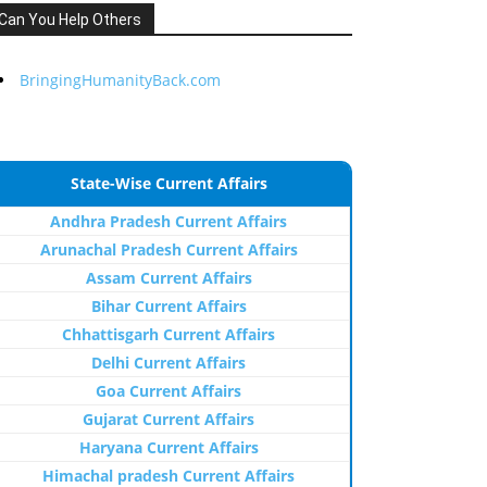
Can You Help Others
BringingHumanityBack.com
State-Wise Current Affairs
Andhra Pradesh Current Affairs
Arunachal Pradesh Current Affairs
Assam Current Affairs
Bihar Current Affairs
Chhattisgarh Current Affairs
Delhi Current Affairs
Goa Current Affairs
Gujarat Current Affairs
Haryana Current Affairs
Himachal pradesh Current Affairs