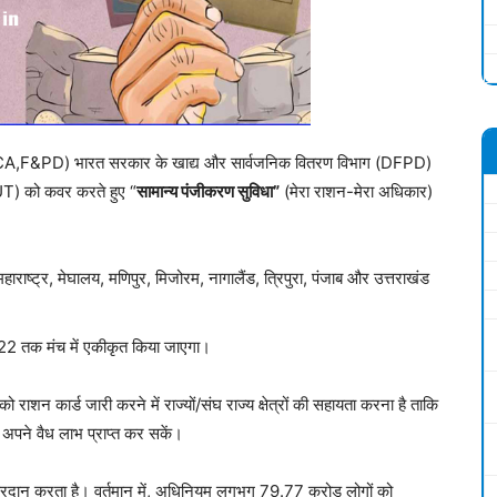
रण (CA,F&PD) भारत सरकार के खाद्य और सार्वजनिक वितरण विभाग (DFPD)
ों (UT) को कवर करते हुए “
सामान्य पंजीकरण सुविधा”
(मेरा राशन-मेरा अधिकार)
महाराष्ट्र, मेघालय, मणिपुर, मिजोरम, नागालैंड, त्रिपुरा, पंजाब और उत्तराखंड
2022 तक मंच में एकीकृत किया जाएगा।
ो राशन कार्ड जारी करने में राज्यों/संघ राज्य क्षेत्रों की सहायता करना है ताकि
 अपने वैध लाभ प्राप्त कर सकें।
दान करता है। वर्तमान में, अधिनियम लगभग 79.77 करोड़ लोगों को