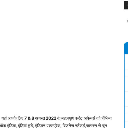
म यहां आपके लिए
7 & 8 अगस्त 2
022
के महत्वपूर्ण करंट अफेयर्स को विभिन्न
ऑफ इंडिया, इंडिया टुडे, इंडियन एक्सप्रेस, बिजनेस स्टैंडर्ड,जागरण से चुन