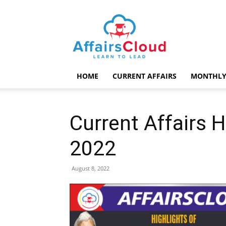
AffairsCloud.com
HOME
CURRENT AFFAIRS
MONTHLY
Current Affairs H
2022
August 8, 2022