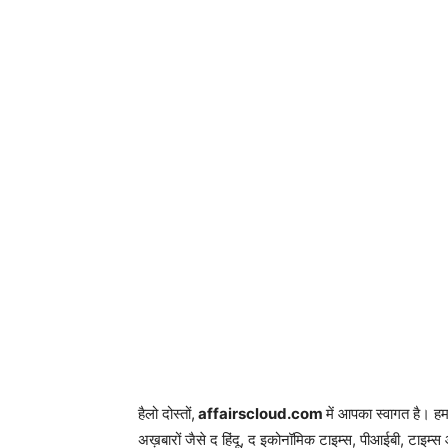
हैलो दोस्तों,
affairscloud.com
में आपका स्वागत है। ह
अख़बारों जैसे द हिंदू, द इकोनॉमिक टाइम्स, पीआईबी, टाइम्स 