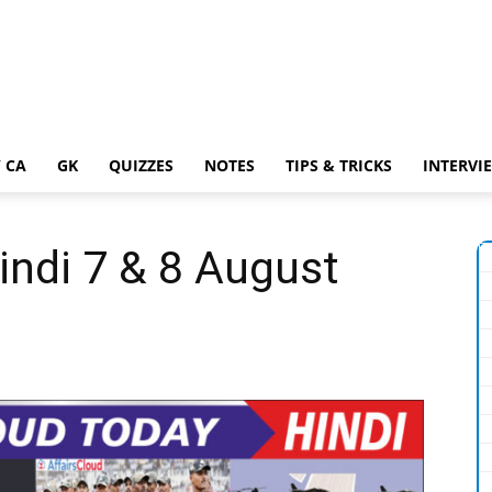
 CA
GK
QUIZZES
NOTES
TIPS & TRICKS
INTERVI
indi 7 & 8 August