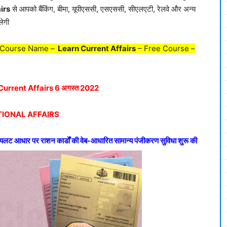
irs
से आपको बैंकिंग, बीमा, यूपीएससी, एसएससी, सीएलएटी, रेलवे और अन्य
लेगी
 Course Name –
Learn Current Affairs
– Free Course –
Current Affairs 6 अगस्त 2022
IONAL AFFAIRS
 पायलट आधार पर राशन कार्डों की वेब-आधारित सामान्य पंजीकरण सुविधा शुरू की