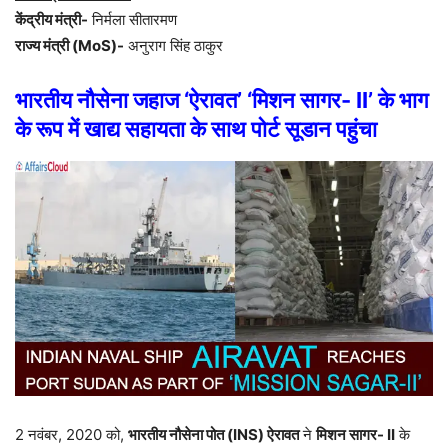
केंद्रीय मंत्री-
निर्मला सीतारमण
राज्य मंत्री (MoS)-
अनुराग सिंह ठाकुर
भारतीय नौसेना जहाज ‘ऐरावत’ ‘मिशन सागर- II’ के भाग
के रूप में खाद्य सहायता के साथ पोर्ट सूडान पहुंचा
2 नवंबर, 2020 को,
भारतीय नौसेना पोत (INS) ऐरावत
ने
मिशन सागर- II
के