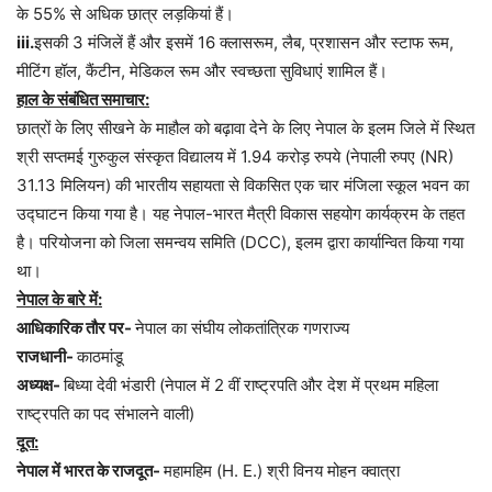
के 55% से अधिक छात्र लड़कियां हैं।
iii.
इसकी 3 मंजिलें हैं और इसमें 16 क्लासरूम, लैब, प्रशासन और स्टाफ रूम,
मीटिंग हॉल, कैंटीन, मेडिकल रूम और स्वच्छता सुविधाएं शामिल हैं।
हाल के संबंधित समाचार:
छात्रों के लिए सीखने के माहौल को बढ़ावा देने के लिए नेपाल के इलम जिले में स्थित
श्री सप्तमई गुरुकुल संस्कृत विद्यालय में 1.94 करोड़ रुपये (नेपाली रुपए (NR)
31.13 मिलियन) की भारतीय सहायता से विकसित एक चार मंजिला स्कूल भवन का
उद्घाटन किया गया है। यह नेपाल-भारत मैत्री विकास सहयोग कार्यक्रम के तहत
है। परियोजना को जिला समन्वय समिति (DCC), इलम द्वारा कार्यान्वित किया गया
था।
नेपाल के बारे में:
आधिकारिक तौर पर-
नेपाल का संघीय लोकतांत्रिक गणराज्य
राजधानी-
काठमांडू
अध्यक्ष-
बिध्या देवी भंडारी (नेपाल में 2 वीं राष्ट्रपति और देश में प्रथम महिला
राष्ट्रपति का पद संभालने वाली)
दूत:
नेपाल में भारत के राजदूत-
महामहिम (H. E.) श्री विनय मोहन क्वात्रा