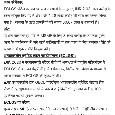
लक्ष्य की बैठक:
ECLGS पोर्टल पर सदस्य ऋण संस्थानों के अनुसार, INR 2.03 लाख करोड़ के
ऋण स्वीकृत किए गए हैं और INR 1.48 लाख करोड़ की राशि का वितरण किया
गया है। योजना के तहत लाभार्थियों की संख्या 60.67 लाख उधारकर्ता हैं।
नोट:
प्रधान मंत्री नरेंद्र मोदी ने MSME के लिए 3 लाख करोड़ के जमानत-मुक्त
ऋण के कार्यान्वयन में आने वाली कठिनाइयों को हल करने के लिए राजनाथ सिंह की
अध्यक्षता में एक समिति नियुक्त की।
आपातकालीन क्रेडिट लाइन गारंटी योजना (ECLGS):
i.
मई, 2020 में प्रधानमंत्री नरेंद्र मोदी की अध्यक्षता में केंद्रीय मंत्रिमंडल ने
ECLGS योजना को मंजूरी दी। वित्त मंत्रालय, वित्तीय सेवा विभाग के माध्यम से
भारत सरकार ने ECLGS की शुरुआत की।
ii.
यह उधारकर्ताओं द्वारा GECL(गारंटीकृत आपातकालीन क्रेडिट लाइन) वित्त
पोषण के पुनर्भुगतान न करने के कारण उन्हें किसी भी नुकसान के लिए 100
प्रतिशत गारंटी प्रदान करेगा।
ECLGS का उद्देश्य:
मुख्य उद्देश्य
MLI
(सदस्य उधार देने वाले संस्थान) जैसे बैंक,
FI
(वित्तीय संस्थाए)