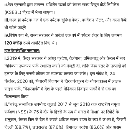
ii.
रेल प्रणाली द्वारा उत्पन्न अधिशेष ऊर्जा को केरल राज्य विद्युत बोर्ड लिमिटेड
(KSEBL) ग्रिड में भेजा जाएगा।
iii.
जल्द ही पर्यटक गांव में एक पर्यटक सुविधा केंद्र, कन्वेंशन सेंटर, और कला कैफे
भी खोले जाएंगे।
iv.
विशेष रूप से, राज्य सरकार ने अकेले एक वर्ष में पर्यटन क्षेत्र के लिए लगभग
120 करोड़
रुपये आवंटित किए थे।
हाल के संबंधित समाचार:
i.
2019 में, केंद्र सरकार ने आंध्र प्रदेश, तेलंगाना, तमिलनाडु और केरल में चार
चिकित्सा उपकरण पार्क स्थापित करने को मंजूरी दी, ताकि विश्व स्तर के उत्पादों को
इलाज के लिए सस्ती कीमत पर उपलब्ध कराया जा सके। इस संबंध में, 24
सितंबर, 2020 को, पिनारयी विजयन ने तिरुवनंतपुरम के थोननक्कल में लाइफ
साइंस पार्क, “मेडस्पार्क” में देश के पहले मेडिकल डिवाइस पार्कों में से एक का
शिलान्यास किया।
ii.
“घरेलू सामाजिक उपभोग: जुलाई 2017 से जून 2018 तक राष्ट्रीय नमूना
सर्वेक्षण (NSS) के 75 वें दौर के हिस्से के रूप में भारत में शिक्षा” पर रिपोर्ट के
अनुसार, केरल फिर से देश में सबसे अधिक साक्षर राज्य के रूप में उभरा है, जिसमें
दिल्ली (88.7%), उत्तराखंड (87.6%), हिमाचल प्रदेश (86.6%) और असम