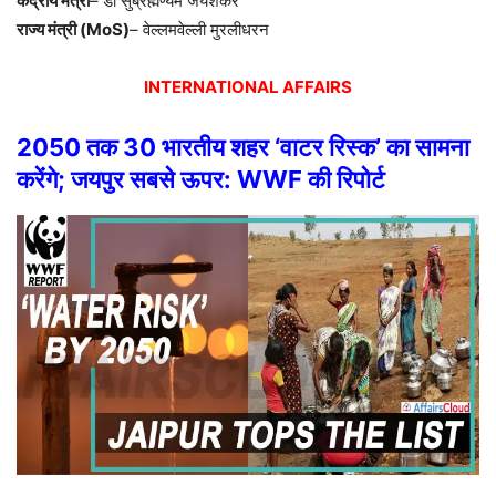
केंद्रीय मंत्री
– डॉ सुब्रह्मण्यम जयशंकर
राज्य मंत्री (MoS)
– वेल्लमवेल्ली मुरलीधरन
INTERNATIONAL AFFAIRS
2050 तक 30 भारतीय शहर ‘वाटर रिस्क’ का सामना
करेंगे; जयपुर सबसे ऊपर: WWF की रिपोर्ट