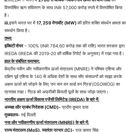
वित्तपोषित ऋण संवितरण के साथ INR 57,000 करोड़ रुपये में वित्तपोषित किया
है।
iii.
इसने भारत भर में
17, 259 मेगावॉट (MW)
की हरित शक्ति संवर्धन क्षमता का
समर्थन किया है।
तथ्य:
इक्विटी शेयर
– 100% (INR 784.60 करोड़ तक की राशि) भारत सरकार द्वारा
IREDA (IREDA की 2019-20 की वार्षिक रिपोर्ट के अनुसार) में रखा गया है।
हाल के संबंधित समाचार:
केंद्रीय नवीन और नवीकरणीय ऊर्जा मंत्रालय (MNRE) ने पश्चिम एशिया और
दक्षिण पूर्व एशिया के 140 से अधिक देशों के साथ सौर संसाधनों को साझा करके
अक्षय ऊर्जा को जोड़ने के लिए ‘वन सन वन वर्ल्ड वन ग्रिड’(OSOWOG) का
प्रस्ताव रखा। ग्रिड को अफ्रीकी बिजली पूलों के साथ जोड़ा जाएगा।
भारतीय अक्षय ऊर्जा विकास एजेंसी लिमिटेड (IREDA) के बारे में:
अध्यक्ष और प्रबंध निदेशक (CMD)-
प्रदीप कुमार दास
मुख्यालय-
नई दिल्ली
नया और नवीकरणीय ऊर्जा मंत्रालय (MNRE) के बारे में:
राज्य मंत्रालय (MoS), स्वतंत्र प्रभार (IC)-
राज कुमार सिंह