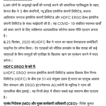
i.
आम लोगों के अभूतपूर्व खर्चों की भरपाई करने की सामाजिक प्रतिबद्धता के तहत,
केनरा बैंक ने 3 बीमा कंपनियों, न्यू इंडिया एश्योरेंस कंपनी लिमिटेड, बजाज
आलियांज जनरल इंश्योरेंस कंपनी लिमिटेड और HDFC ERGO हेल्थ इंश्योरेंस
कंपनी लिमिटेड के साथ साझेदारी की है। यह COVID- 19 संबंधित स्वास्थ्य खर्चों
को कवर करने के लिए व्यक्तिगत अल्पकालिक कोरोना कवच नीति प्रदान करता
है।
ii.
25 सितंबर, 2020 को,HDFC बैंक ने भारत का पहला वेयरहाउस कमोडिटी
फाइनेंस ऐप लॉन्च किया। ऐप ग्राहकों को भौतिक हस्तक्षेप या बैंक शाखा की कई
यात्राओं के बिना वस्तुओं की प्रतिज्ञा के खिलाफ ऋण का प्रबंधन करने में मदद
करेगा।
HDFC ERGO के बारे में:
i.
HDFC ERGO जनरल इंश्योरेंस कंपनी लिमिटेड आवास विकास वित्त निगम
लिमिटेड (HDFC) के बीच एक 51:49 संयुक्त उद्यम है;भारत का प्रमुख आवास
वित्त संस्थान और ERGO इंटरनेशनल AG;जर्मनी के म्यूनिख रे ग्रुप की
प्राथमिक बीमा इकाई। यह निजी क्षेत्र में तीसरा सबसे बड़ा सामान्य बीमा प्रदाता
है।
प्रबंध निदेशक (MD) और मुख्य कार्यकारी अधिकारी (CEO)-
रितेश कुमार