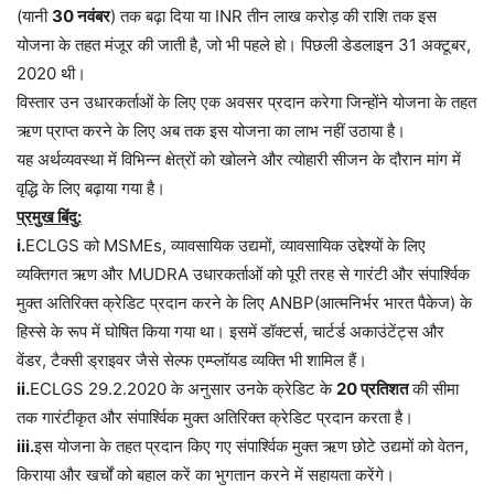
(यानी
30 नवंबर
) तक बढ़ा दिया या INR तीन लाख करोड़ की राशि तक इस
योजना के तहत मंजूर की जाती है, जो भी पहले हो। पिछली डेडलाइन 31 अक्टूबर,
2020 थी।
विस्तार उन उधारकर्ताओं के लिए एक अवसर प्रदान करेगा जिन्होंने योजना के तहत
ऋण प्राप्त करने के लिए अब तक इस योजना का लाभ नहीं उठाया है।
यह अर्थव्यवस्था में विभिन्न क्षेत्रों को खोलने और त्योहारी सीजन के दौरान मांग में
वृद्धि के लिए बढ़ाया गया है।
प्रमुख बिंदु:
i.
ECLGS को MSMEs, व्यावसायिक उद्यमों, व्यावसायिक उद्देश्यों के लिए
व्यक्तिगत ऋण और MUDRA उधारकर्ताओं को पूरी तरह से गारंटी और संपार्श्विक
मुक्त अतिरिक्त क्रेडिट प्रदान करने के लिए ANBP(आत्मनिर्भर भारत पैकेज) के
हिस्से के रूप में घोषित किया गया था। इसमें डॉक्टर्स, चार्टर्ड अकाउंटेंट्स और
वेंडर, टैक्सी ड्राइवर जैसे सेल्फ एम्प्लॉयड व्यक्ति भी शामिल हैं।
ii.
ECLGS 29.2.2020 के अनुसार उनके क्रेडिट के
20 प्रतिशत
की सीमा
तक गारंटीकृत और संपार्श्विक मुक्त अतिरिक्त क्रेडिट प्रदान करता है।
iii.
इस योजना के तहत प्रदान किए गए संपार्श्विक मुक्त ऋण छोटे उद्यमों को वेतन,
किराया और खर्चों को बहाल करें का भुगतान करने में सहायता करेंगे।