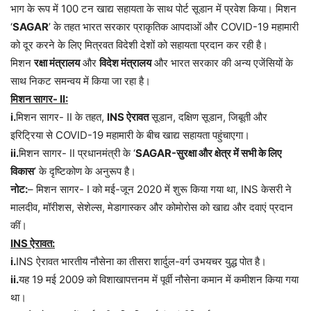
भाग के रूप में 100 टन खाद्य सहायता के साथ पोर्ट सूडान में प्रवेश किया। मिशन
‘
SAGAR
’ के तहत भारत सरकार प्राकृतिक आपदाओं और COVID-19 महामारी
को दूर करने के लिए मित्रवत विदेशी देशों को सहायता प्रदान कर रही है।
मिशन
रक्षा मंत्रालय
और
विदेश मंत्रालय
और भारत सरकार की अन्य एजेंसियों के
साथ निकट समन्वय में किया जा रहा है।
मिशन सागर- II:
i.
मिशन सागर- II के तहत,
INS ऐरावत
सूडान, दक्षिण सूडान, जिबूती और
इरिट्रिया से COVID-19 महामारी के बीच खाद्य सहायता पहुंचाएगा।
ii.
मिशन सागर- II प्रधानमंत्री के ‘
SAGAR-सुरक्षा और क्षेत्र में सभी के लिए
विकास
’ के दृष्टिकोण के अनुरूप है।
नोट:
– मिशन सागर- I को मई-जून 2020 में शुरू किया गया था, INS केसरी ने
मालदीव, मॉरीशस, सेशेल्स, मेडागास्कर और कोमोरोस को खाद्य और दवाएं प्रदान
कीं।
INS ऐरावत:
i.
INS ऐरावत भारतीय नौसेना का तीसरा शार्दुल-वर्ग उभयचर युद्ध पोत है।
ii.
यह 19 मई 2009 को विशाखापत्तनम में पूर्वी नौसेना कमान में कमीशन किया गया
था।