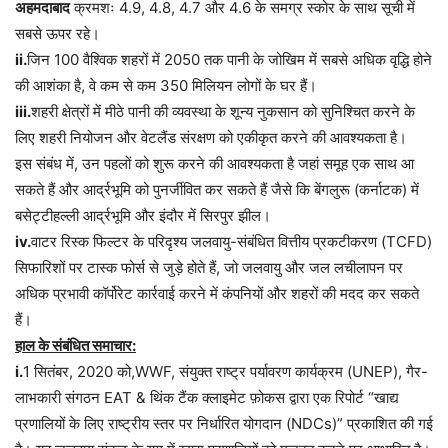
अहमदाबाद
क्रमशः 4.9, 4.8, 4.7 और 4.6 के समग्र स्कोर के साथ सूची में
सबसे ऊपर रहे।
ii.
जिन 100 वैश्विक शहरों में 2050 तक पानी के जोखिम में सबसे अधिक वृद्धि होने
की आशंका है, वे कम से कम 350 मिलियन लोगों के घर हैं।
iii.
शहरी क्षेत्रों में मीठे पानी की व्यवस्था के शून्य नुकसान को सुनिश्चित करने के
लिए शहरी नियोजन और वेटलैंड संरक्षण को एकीकृत करने की आवश्यकता है।
इस संबंध में, उन पहलों को शुरू करने की आवश्यकता है जहां समूह एक साथ आ
सकते हैं और आर्द्रभूमि को पुनर्जीवित कर सकते हैं जैसे कि बेंगलुरू (कर्नाटक) में
बसेट्टीहल्ली आर्द्रभूमि और इंदौर में सिरपुर झील।
iv.
वाटर रिस्क फिल्टर के परिदृश्य जलवायु-संबंधित वित्तीय प्रकटीकरण (TCFD)
सिफारिशों पर टास्क फोर्स से जुड़े होते हैं, जो जलवायु और जल लचीलापन पर
अधिक प्रभावी कॉर्पोरेट कार्रवाई करने में कंपनियों और शहरों की मदद कर सकते
हैं।
हाल के संबंधित समाचार:
i.
1 सितंबर, 2020 को,WWF, संयुक्त राष्ट्र पर्यावरण कार्यक्रम (UNEP), गैर-
लाभकारी संगठन EAT & थिंक टैंक क्लाइमेट फ़ोकस द्वारा एक रिपोर्ट “खाद्य
प्रणालियों के लिए राष्ट्रीय स्तर पर निर्धारित योगदान (NDCs)” प्रकाशित की गई