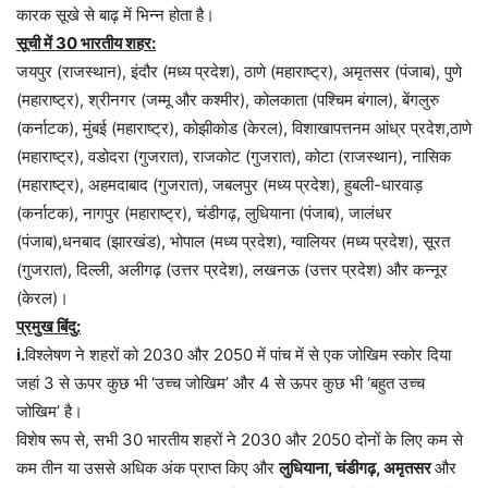
कारक सूखे से बाढ़ में भिन्न होता है।
सूची में 30 भारतीय शहर:
जयपुर (राजस्थान), इंदौर (मध्य प्रदेश), ठाणे (महाराष्ट्र), अमृतसर (पंजाब), पुणे
(महाराष्ट्र), श्रीनगर (जम्मू और कश्मीर), कोलकाता (पश्चिम बंगाल), बेंगलुरु
(कर्नाटक), मुंबई (महाराष्ट्र), कोझीकोड (केरल), विशाखापत्तनम आंध्र प्रदेश,ठाणे
(महाराष्ट्र), वडोदरा (गुजरात), राजकोट (गुजरात), कोटा (राजस्थान), नासिक
(महाराष्ट्र), अहमदाबाद (गुजरात), जबलपुर (मध्य प्रदेश), हुबली-धारवाड़
(कर्नाटक), नागपुर (महाराष्ट्र), चंडीगढ़, लुधियाना (पंजाब), जालंधर
(पंजाब),धनबाद (झारखंड), भोपाल (मध्य प्रदेश), ग्वालियर (मध्य प्रदेश), सूरत
(गुजरात), दिल्ली, अलीगढ़ (उत्तर प्रदेश), लखनऊ (उत्तर प्रदेश) और कन्नूर
(केरल)।
प्रमुख बिंदु:
i.
विश्लेषण ने शहरों को 2030 और 2050 में पांच में से एक जोखिम स्कोर दिया
जहां 3 से ऊपर कुछ भी ‘उच्च जोखिम’ और 4 से ऊपर कुछ भी ‘बहुत उच्च
जोखिम’ है।
विशेष रूप से, सभी 30 भारतीय शहरों ने 2030 और 2050 दोनों के लिए कम से
कम तीन या उससे अधिक अंक प्राप्त किए और
लुधियाना, चंडीगढ़, अमृतसर
और