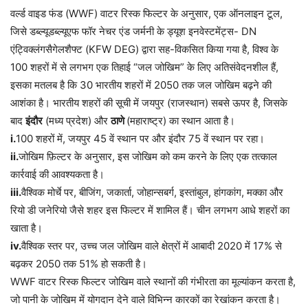
वर्ल्ड वाइड फंड (WWF) वाटर रिस्क फिल्टर के अनुसार, एक ऑनलाइन टूल,
जिसे डब्ल्यूडब्ल्यूएफ फॉर नेचर एंड जर्मनी के ड्यूश इनवेस्टमेंट्स- DN
एंट्विक्लंगसैगेलशैफ्ट (KFW DEG) द्वारा सह-विकसित किया गया है, विश्व के
100 शहरों में से लगभग एक तिहाई “जल जोखिम” के लिए अतिसंवेदनशील हैं,
इसका मतलब है कि 30 भारतीय शहरों में 2050 तक जल जोखिम बढ़ने की
आशंका है। भारतीय शहरों की सूची में जयपुर (राजस्थान) सबसे ऊपर है, जिसके
बाद
इंदौर
(मध्य प्रदेश) और
ठाणे
(महाराष्ट्र) का स्थान आता है।
i.
100 शहरों में, जयपुर 45 वें स्थान पर और इंदौर 75 वें स्थान पर रहा।
ii.
जोखिम फ़िल्टर के अनुसार, इस जोखिम को कम करने के लिए एक तत्काल
कार्रवाई की आवश्यकता है।
iii.
वैश्विक मोर्चे पर, बीजिंग, जकार्ता, जोहान्सबर्ग, इस्तांबुल, हांगकांग, मक्का और
रियो डी जनेरियो जैसे शहर इस फिल्टर में शामिल हैं। चीन लगभग आधे शहरों का
खाता है।
iv.
वैश्विक स्तर पर, उच्च जल जोखिम वाले क्षेत्रों में आबादी 2020 में 17% से
बढ़कर 2050 तक 51% हो सकती है।
WWF वाटर रिस्क फिल्टर जोखिम वाले स्थानों की गंभीरता का मूल्यांकन करता है,
जो पानी के जोखिम में योगदान देने वाले विभिन्न कारकों का रेखांकन करता है।