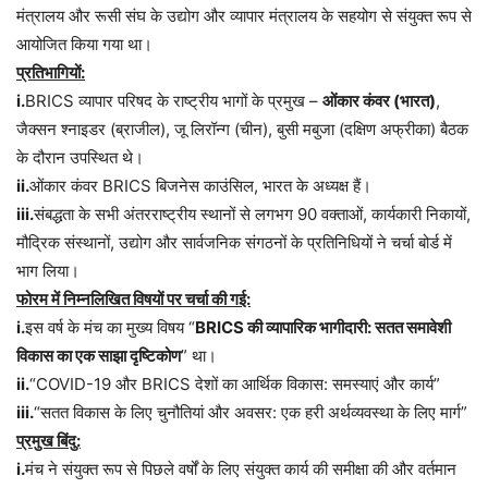
मंत्रालय और रूसी संघ के उद्योग और व्यापार मंत्रालय के सहयोग से संयुक्त रूप से
आयोजित किया गया था।
प्रतिभागियों:
i.
BRICS व्यापार परिषद के राष्ट्रीय भागों के प्रमुख –
ओंकार कंवर (भारत)
,
जैक्सन श्नाइडर (ब्राजील), जू लिरॉन्ग (चीन), बुसी मबुजा (दक्षिण अफ्रीका) बैठक
के दौरान उपस्थित थे।
ii.
ओंकार कंवर BRICS बिजनेस काउंसिल, भारत के अध्यक्ष हैं।
iii.
संबद्धता के सभी अंतरराष्ट्रीय स्थानों से लगभग 90 वक्ताओं, कार्यकारी निकायों,
मौद्रिक संस्थानों, उद्योग और सार्वजनिक संगठनों के प्रतिनिधियों ने चर्चा बोर्ड में
भाग लिया।
फोरम में निम्नलिखित विषयों पर चर्चा की गई:
i.
इस वर्ष के मंच का मुख्य विषय “
BRICS की व्यापारिक भागीदारी: सतत समावेशी
विकास का एक साझा दृष्टिकोण
” था।
ii.
“COVID-19 और BRICS देशों का आर्थिक विकास: समस्याएं और कार्य”
iii.
“सतत विकास के लिए चुनौतियां और अवसर: एक हरी अर्थव्यवस्था के लिए मार्ग”
प्रमुख बिंदु:
i.
मंच ने संयुक्त रूप से पिछले वर्षों के लिए संयुक्त कार्य की समीक्षा की और वर्तमान