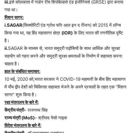
iii.
इसे कोलकाता में गार्डन रीच शिपबिल्डर्स एंड इंजीनियर्स (GRSE) द्वारा बनाया
गया था।
मिशन सागर:
i.SAGAR
(सिक्योरिटी एंड ग्रोथ फॉर आल इन द रीजन) को 2015 में लॉन्च
किया गया था, यह हिंद महासागर क्षेत्र
(IOR)
के लिए भारत की रणनीतिक दृष्टि
है।
ii.
SAGAR के माध्यम से, भारत समुद्री पड़ोसियों के साथ आर्थिक और सुरक्षा
सहयोग को गहरा करने और समुद्री सुरक्षा क्षमताओं के निर्माण में सहायता करना
चाहता है।
हाल के संबंधित समाचार:
10 मई, 2020 को,भारत सरकार ने COVID-19 महामारी के बीच हिंद महासागर
में पाँच द्वीप देशों को चिकित्सा सहायता भेजने के अपने प्रयासों के तहत एक “मिशन
सागर” शुरू किया है।
रक्षा मंत्रालय के बारे में:
केंद्रीय मंत्री
– राजनाथ सिंह
राज्य मंत्री (MoS)
– श्रीपाद येसो नाइक
विदेश मंत्रालय के बारे में: