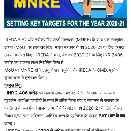
IREDA ने नए और नवीकरणीय ऊर्जा मंत्रालय (MNRE) के साथ एक समझौता
ज्ञापन (MoU) पर हस्ताक्षर किए, भारत सरकार ने वर्ष 2020-21 के लिए प्रमुख
लक्ष्य निर्धारित किए। IREDA ने चालू वित्त वर्ष 2020-21 के लिए INR 2406
करोड़ का राजस्व लक्ष्य निर्धारित किया है।
MoU पर MNRE सचिव, इंदु शेखर चतुर्वेदी और IREDA के CMD, प्रदीप
कुमार दास ने हस्ताक्षर किए।
प्रमुख बिंदु:
i.INR 2,406 करोड़
का राजस्व लक्ष्य ‘उत्कृष्ट’ रेटिंग के साथ-साथ अन्य
प्रदर्शन-संबंधित मापदंडों के तहत निर्धारित किया गया है,संचालन से राजस्व के
प्रतिशत के रूप में परिचालन लाभ जैसे पैरामीटर, वर्ष 2020-21 के लिए औसत
निवल मूल्य, ऋण संवितरण, अतिदेय ऋण के प्रतिशत के रूप में
PAT (कर के बाद
लाभ)
।
ii.
IREDA ने भारत में
2700 से अधिक नवीकरणीय ऊर्जा परियोजनाओं
को