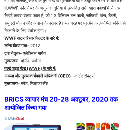
है। यह जलवायु संकट के युग में खाद्य प्रणालियों को मजबूत करने पर आधारित है।
ii.
WWF फॉर नेचर के अनुसार, दुनिया में उत्पादित सभी खाद्य पदार्थों में से एक
तिहाई कचरा बेकार जाता है, जो 1.3 बिलियन टन फलों, सब्जियों, मांस, डेयरी,
समुद्री भोजन और अनाज के बराबर है। यह ग्रह पर प्रत्येक अल्पपोषित व्यक्ति को
खिलाने के लिए पर्याप्त होगा।
WWF वाटर रिस्क फिल्टर के बारे में:
लॉन्च किया गया
– 2012
द्वारा नेतृत्व
– एलेक्सिस मॉर्गन
मुख्यालय
– बर्लिन, जर्मनी
वर्ल्ड वाइड फंड (WWF) के बारे में:
अध्यक्ष और मुख्य कार्यकारी अधिकारी (CEO)
– कार्टर रॉबर्ट्स
मुख्यालय
– ग्लैंड, स्विट्जरलैंड
BRICS व्यापार मंच 20-28 अक्टूबर, 2020 तक
आयोजित किया गया