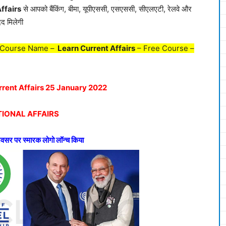
ffairs
से आपको बैंकिंग, बीमा, यूपीएससी, एसएससी, सीएलएटी, रेलवे और
मदद मिलेगी
 Course Name –
Learn Current Affairs
– Free Course –
urrent Affairs 25 January 2022
IONAL AFFAIRS
अवसर पर स्मारक लोगो लॉन्च किया