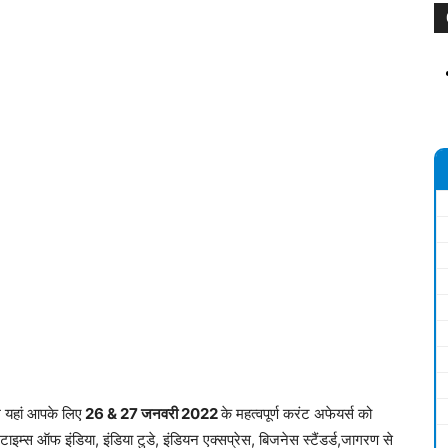
म यहां आपके लिए
26 & 27 जनवरी 2
022
के महत्वपूर्ण करंट अफेयर्स को
टाइम्स ऑफ इंडिया, इंडिया टुडे, इंडियन एक्सप्रेस, बिजनेस स्टैंडर्ड,जागरण से