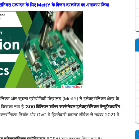
क्ट्रॉनिक्स उत्पादन के लिए MeitY के विजन दस्तावेज़ का अनावरण किया
रॉनिक्स और सूचना प्रौद्योगिकी मंत्रालय (MeitY) ने इलेक्ट्रॉनिक्स क्षेत्र के
 जिसका नाम है ‘
300 बिलियन डॉलर सस्टेनेबल इलेक्ट्रॉनिक्स मैन्युफैक्चरिंग
्रॉनिक्स निर्यात और GVC में हिस्सेदारी बढ़ाना’ शीर्षक से नवंबर 2021 में
 एंड इलेक्ट्रॉनिक्स एसोसिएशन
(ICEA) द्वारा प्रस्तुत किया गया है।