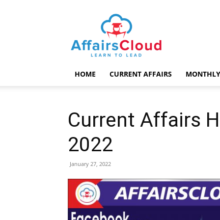
AffairsCloud.com
HOME
CURRENT AFFAIRS
MONTHLY
Current Affairs 
2022
January 27, 2022