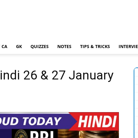
 CA
GK
QUIZZES
NOTES
TIPS & TRICKS
INTERVI
Hindi 26 & 27 January