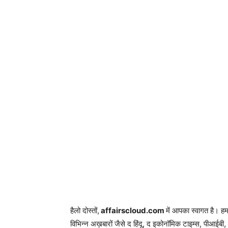
हैलो दोस्तों,
affairscloud.com
में आपका स्वागत है। ह
विभिन्न अख़बारों जैसे द हिंदू, द इकोनॉमिक टाइम्स, पीआईबी, 