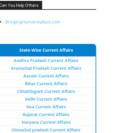
Can You Help Others
BringingHumanityBack.com
State-Wise Current Affairs
Andhra Pradesh Current Affairs
Arunachal Pradesh Current Affairs
Assam Current Affairs
Bihar Current Affairs
Chhattisgarh Current Affairs
Delhi Current Affairs
Goa Current Affairs
Gujarat Current Affairs
Haryana Current Affairs
Himachal pradesh Current Affairs