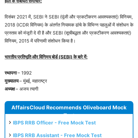
हाल के संबंधित समाचार:
दिसंबर 2021 में, SEBI ने SEBI (पूंजी और प्रकटीकरण आवश्यकताएं) विनियम,
2018 (ICDR विनियम) के अंतर्गत नियामक ढांचे के विभिन्न पहलुओं में संशोधन के
प्रस्ताव को मंजूरी दे दी है और SEBI (सूचीबद्धता और प्रकटीकरण आवश्यकताएं)
विनियम, 2015 में परिणामी संशोधन किया है।
भारतीय प्रतिभूति और विनिमय बोर्ड (SEBI) के बारे में:
स्थापना
– 1992
मुख्यालय
– मुंबई, महाराष्ट्र
अध्यक्ष
– अजय त्यागी
AffairsCloud Recommends Oliveboard Mock
Test
IBPS RRB Officer - Free Mock Test
IBPS RRB Assistant - Free Mock Test