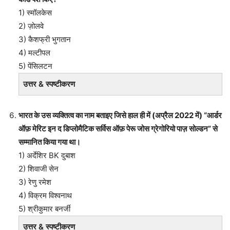
1) स्मॉलकेस
2) ज़ोलवे
3) कैशफ्री भुगतान
4) मल्टीपल
5) पेंसिलटन
उत्तर & स्पष्टीकरण
भारत के उस व्यक्तित्व का नाम बताइए जिसे हाल ही में (अप्रैल 2022 में) “आर्डर
ऑफ़ मेरिट इन द डिप्लोमैटिक सर्विस ऑफ़ पेरू जोस ग्रेगोरियो पाज़ सोल्डन” से
सम्मानित किया गया था।
1) अर्देशिर BK दुबाश
2) शिवाजी सेन
3) रेणु रमेश
4) विक्रम विश्वनाथ
5) श्रीकुमार बनर्जी
उत्तर & स्पष्टीकरण