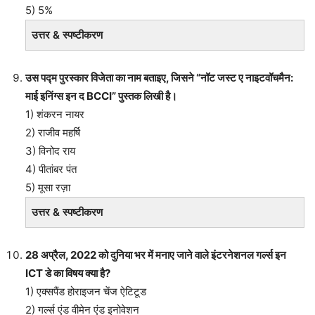
5) 5%
उत्तर & स्पष्टीकरण
उस पद्म पुरस्कार विजेता का नाम बताइए, जिसने “नॉट जस्ट ए नाइटवॉचमैन:
माई इनिंग्स इन द BCCI” पुस्तक लिखी है।
1) शंकरन नायर
2) राजीव महर्षि
3) विनोद राय
4) पीतांबर पंत
5) मूसा रज़ा
उत्तर & स्पष्टीकरण
28 अप्रैल, 2022 को दुनिया भर में मनाए जाने वाले इंटरनेशनल गर्ल्स इन
ICT डे का विषय क्या है?
1) एक्सपैंड होराइजन चेंज ऐटिटूड
2) गर्ल्स एंड वीमेन एंड इनोवेशन