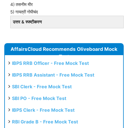
4) तसनीम मीर
5) गायत्री गोपीचंद
उत्तर & स्पष्टीकरण
AffairsCloud Recommends Oliveboard Mock
Test
IBPS RRB Officer - Free Mock Test
IBPS RRB Assistant - Free Mock Test
SBI Clerk - Free Mock Test
SBI PO - Free Mock Test
IBPS Clerk - Free Mock Test
RBI Grade B - Free Mock Test