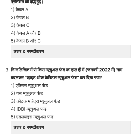
प्रतिशत की वृद्धि हुई।
1) केवल A
2) केवल B
3) केवल C
4) केवल A और B
5) केवल B और C
उत्तर & स्पष्टीकरण
निम्नलिखित में से किस म्यूचुअल फंड का हाल ही में (जनवरी 2022 में) नाम
बदलकर “व्हाइट ओक कैपिटल म्यूचुअल फंड” कर दिया गया?
1) एक्सिस म्यूचुअल फंड
2) यस म्यूचुअल फंड
3) कोटक महिंद्रा म्यूचुअल फंड
4) IDBI म्यूचुअल फंड
5) एडलवाइस म्यूचुअल फंड
उत्तर & स्पष्टीकरण