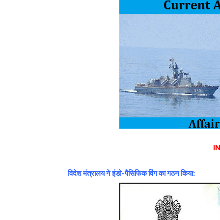
I
विदेश मंत्रालय ने इंडो-पैसिफिक विंग का गठन किया: