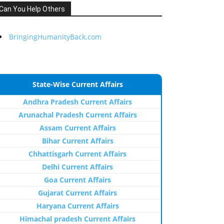
Can You Help Others
BringingHumanityBack.com
State-Wise Current Affairs
Andhra Pradesh Current Affairs
Arunachal Pradesh Current Affairs
Assam Current Affairs
Bihar Current Affairs
Chhattisgarh Current Affairs
Delhi Current Affairs
Goa Current Affairs
Gujarat Current Affairs
Haryana Current Affairs
Himachal pradesh Current Affairs