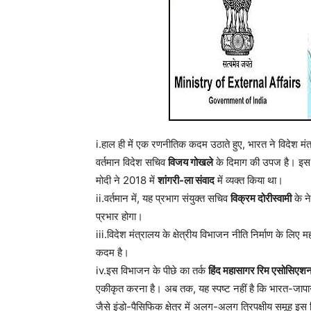
i.हाल ही में एक रणनीतिक कदम उठाते हुए, भारत ने विदेश म
वर्तमान विदेश सचिव
विजय गोखले
के दिमाग की उपज है। इस न
मोदी ने 2018 में
शांगरी-ला संवाद
में व्यक्त किया था।
ii.वर्तमान में, यह प्रभाग संयुक्त सचिव
विक्रम दोरीस्वामी
के ने
प्रभार होगा।
iii.विदेश मंत्रालय के क्षेत्रीय विभाजन नीति निर्माण के लिए 
कदम है।
iv.इस विभाजन के पीछे का तर्क
हिंद महासागर रिम एसोसि
एकीकृत करना है। अब तक, यह स्पष्ट नहीं है कि भारत-जाप
जैसे इंडो-पैसिफिक क्षेत्र में अलग-अलग त्रिपक्षीय समूह इस व