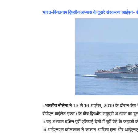
भारत-वियतनाम द्विपक्षीय अभ्यास के दूसरे संस्करण ‘आईएन- 
i.
भारतीय नौसेना
ने 13 से 16 अप्रैल, 2019 के दौरान कैम र
वीपीएन बाईलेट एक्स’) के बीच द्विपक्षीय समुद्री अभ्यास क
ii.यह अभ्यास दक्षिण पूर्वी एशियाई देशों में पूर्वी बेड़े के जह
iii.आईएनएस कोलकाता ने कप्तान आदित्य हारा और आईएनएस 