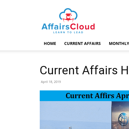
AffairsCloud.com
HOME
CURRENT AFFAIRS
MONTHLY
Current Affairs H
April 18, 2019