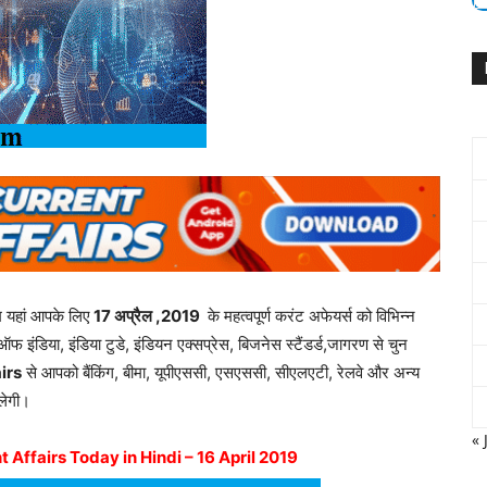
म यहां आपके लिए
17 अप्रैल ,2019
के महत्वपूर्ण करंट अफेयर्स को विभिन्न
ऑफ इंडिया, इंडिया टुडे, इंडियन एक्सप्रेस, बिजनेस स्टैंडर्ड,जागरण से चुन
irs
से आपको बैंकिंग, बीमा, यूपीएससी, एसएससी, सीएलएटी, रेलवे और अन्य
िलेगी।
« 
 Affairs Today in Hindi – 16 April 2019