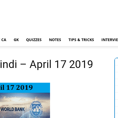
 CA
GK
QUIZZES
NOTES
TIPS & TRICKS
INTERVI
indi – April 17 2019