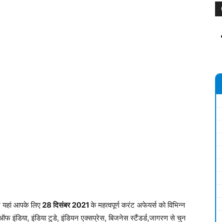
म यहां आपके लिए
28 दिसंबर 2
021
के महत्वपूर्ण करंट अफेयर्स को विभिन्न
ऑफ इंडिया, इंडिया टुडे, इंडियन एक्सप्रेस, बिजनेस स्टैंडर्ड,जागरण से चुन