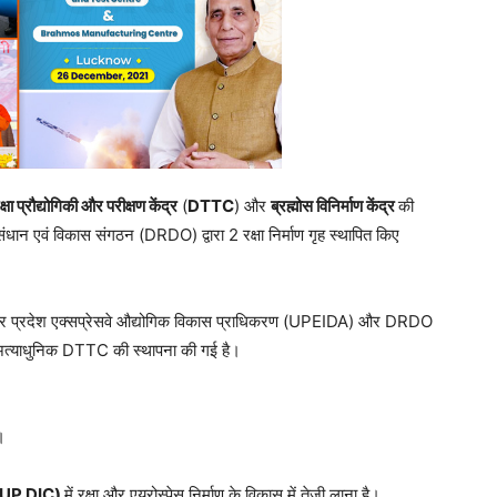
क्षा प्रौद्योगिकी और परीक्षण केंद्र
(
DTTC
) और
ब्रह्मोस विनिर्माण केंद्र
की
नुसंधान एवं विकास संगठन (DRDO) द्वारा 2 रक्षा निर्माण गृह स्थापित किए
्तर प्रदेश एक्सप्रेसवे औद्योगिक विकास प्राधिकरण (UPEIDA) और DRDO
स अत्याधुनिक DTTC की स्थापना की गई है।
ा।
(UP DIC)
में रक्षा और एयरोस्पेस निर्माण के विकास में तेजी लाना है।