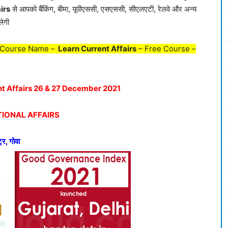
irs
से आपको बैंकिंग, बीमा, यूपीएससी, एसएससी, सीएलएटी, रेलवे और अन्य
लेगी
 Course Name –
Learn Current Affairs
– Free Course –
ent Affairs 26 & 27 December 2021
IONAL AFFAIRS
र, गोवा