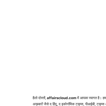
हैलो दोस्तों,
affairscloud.com
में आपका स्वागत है। ह
अख़बारों जैसे द हिंदू, द इकोनॉमिक टाइम्स, पीआईबी, टाइम्स 