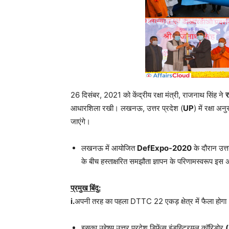
26 दिसंबर, 2021 को केंद्रीय रक्षा मंत्री, राजनाथ सिंह ने
र
आधारशिला रखी। लखनऊ, उत्तर प्रदेश (
UP
) में रक्षा अ
जाएंगे।
लखनऊ में आयोजित
DefExpo-2020
के दौरान उत
के बीच हस्ताक्षरित समझौता ज्ञापन के परिणामस्वरूप इ
प्रमुख बिंदु:
i.
अपनी तरह का पहला DTTC 22 एकड़ क्षेत्र में फैला होग
इसका उद्देश्य उत्तर प्रदेश डिफेंस इंडस्ट्रियल कॉरिडोर