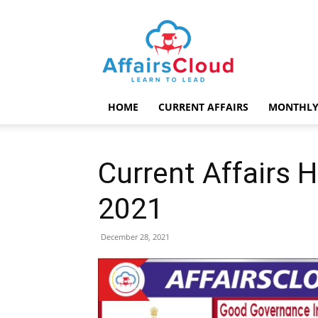
AffairsCloud.com
HOME
CURRENT AFFAIRS
MONTHLY
Current Affairs 
2021
December 28, 2021