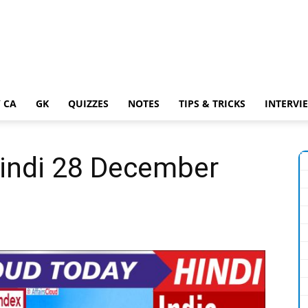
 CA
GK
QUIZZES
NOTES
TIPS & TRICKS
INTERVI
Hindi 28 December