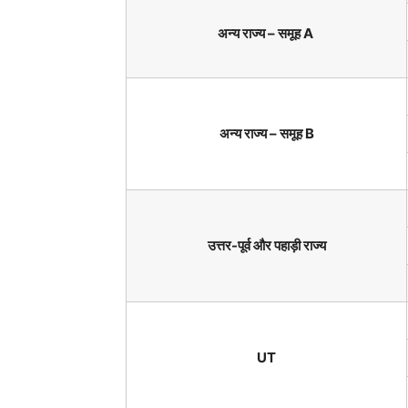
अन्य राज्य – समूह A
अन्य राज्य – समूह B
उत्तर-पूर्व और पहाड़ी राज्य
UT