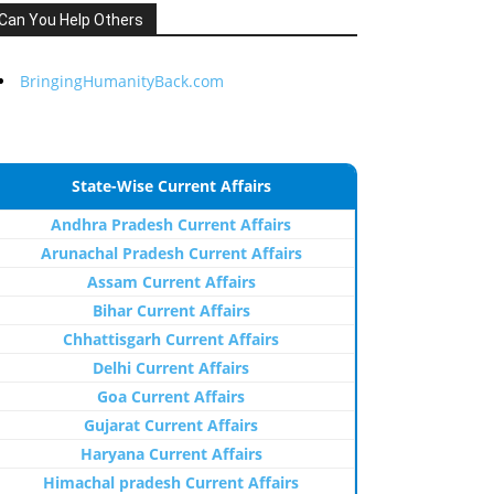
Can You Help Others
BringingHumanityBack.com
State-Wise Current Affairs
Andhra Pradesh Current Affairs
Arunachal Pradesh Current Affairs
Assam Current Affairs
Bihar Current Affairs
Chhattisgarh Current Affairs
Delhi Current Affairs
Goa Current Affairs
Gujarat Current Affairs
Haryana Current Affairs
Himachal pradesh Current Affairs