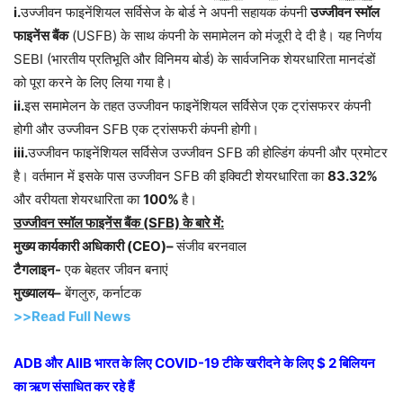
i.
उज्जीवन फाइनेंशियल सर्विसेज के बोर्ड ने अपनी सहायक कंपनी
उज्जीवन स्मॉल
फाइनेंस बैंक
(USFB) के साथ कंपनी के समामेलन को मंजूरी दे दी है। यह निर्णय
SEBI (भारतीय प्रतिभूति और विनिमय बोर्ड) के सार्वजनिक शेयरधारिता मानदंडों
को पूरा करने के लिए लिया गया है।
ii.
इस समामेलन के तहत उज्जीवन फाइनेंशियल सर्विसेज एक ट्रांसफरर कंपनी
होगी और उज्जीवन SFB एक ट्रांसफरी कंपनी होगी।
iii.
उज्जीवन फाइनेंशियल सर्विसेज उज्जीवन SFB की होल्डिंग कंपनी और प्रमोटर
है। वर्तमान में इसके पास उज्जीवन SFB की इक्विटी शेयरधारिता का
83.32%
और वरीयता शेयरधारिता का
100%
है।
उज्जीवन स्मॉल फाइनेंस बैंक (SFB) के बारे में:
मुख्य कार्यकारी अधिकारी (CEO)–
संजीव बरनवाल
टैगलाइन-
एक बेहतर जीवन बनाएं
मुख्यालय–
बेंगलुरु, कर्नाटक
>>Read Full News
ADB और AIIB भारत के लिए COVID-19 टीके खरीदने के लिए $ 2 बिलियन
का ऋण संसाधित कर रहे हैं