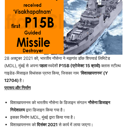
28 अक्टूबर 2021 को, भारतीय नौसेना ने मझगांव डॉक शिपयार्ड लिमिटेड
(MDL), मुंबई से अपना
पहला
स्वदेशी
P15B (प्रोजेक्ट 15 ब्रावो)
क्लास स्टील्थ
गाइडेड-मिसाइल विध्वंसक प्राप्त किया, जिसका नाम
‘विशाखापत्तनम’ (Y
12704)
है।
प्रारूप और निर्माण
विशाखापत्तनम को भारतीय नौसेना के डिजाइन संगठन
नौसेना डिजाइन
निदेशालय
द्वारा डिजाइन किया गया है।
इसका निर्माण MDL, मुंबई द्वारा किया गया है।
विशाखापत्तनम को
दिसंबर 2021
से कार्य में लाया जाएगा।