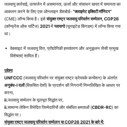
जलवायु कार्रवाई, उत्सर्जन में असमानता, ऊर्जा और संसाधन खपत में समानता का
आकलन करने के लिए एक ऑनलाइन डैशबोर्ड-
“क्लाइमेट इक्विटी मॉनिटर”
(CME) लॉन्च किया है। इसे
संयुक्त राष्ट्र जलवायु परिवर्तन सम्मेलन, COP26
(कॉन्फ्रेंस ऑफ पार्टिज)
2021
में
ग्लासगो
(यूनाइटेड किंगडम) में लॉन्च किया गया
था।
वेबसाइट में जलवायु वित्त, प्रौद्योगिकी हस्तांतरण और अनुकूलन जैसी प्रमुख
विशेषताएं शामिल हैं।
उद्देश्य
UNFCCC
(जलवायु परिवर्तन पर संयुक्त राष्ट्र फ्रेमवर्क कन्वेंशन) के अंतर्गत
अनुबंध-I दलों
(विकसित देशों) के प्रदर्शन की निगरानी निम्नलिखित के आधार पर
करना,
ii.
जलवायु सम्मेलन के मूलभूत सिद्धांत पर,
ii.
सामान्य लेकिन विभेदित जिम्मेदारियों और संबंधित क्षमताओं (
CBDR-RC
) का
सिद्धांत पर।
संयुक्त राष्ट्र जलवायु परिवर्तन सम्मेलन या COP26 2021 के बारे में: