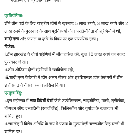
नर्तकियों द्वारा प्रदर्शन किया गया।
प्रतियोगिता:
शीर्ष तीन पदों के लिए राष्ट्रीय टीमों ने क्रमश: 5 लाख रुपये, 3 लाख रुपये और 2
लाख रुपये के पुरस्कार के साथ प्रतिस्पर्धा की। प्रतियोगिता दो श्रेणियों में थी,
शादी नृत्य
और फसल या कृषि के विषय पर एक पारंपरिक नृत्य।
विजेता:
i.
टीम झारखंड ने दोनों श्रेणियों में जीत हासिल की, कुल 10 लाख रुपये का नकद
पुरस्कार जीता।
ii.
टीम ओडिशा दोनों श्रेणियों में उपविजेता रही,
iii.
शादी नृत्य कैटेगरी में टीम असम तीसरे और ट्रेडिशनल डांस कैटेगरी में टीम
छत्तीसगढ़ ने तीसरा स्थान हासिल किया।
प्रमुख बिंदु:
i.
इस महोत्सव में
सात विदेशी देशों
जैसे उज्बेकिस्तान, नाइजीरिया, माली, श्रीलंका,
किंगडम ऑफ एस्वातिनी (स्वाजीलैंड), फिलिस्तीन और युगांडा के कलाकार भी
शामिल हुए।
ii.
समारोह में विशेष अतिथि के रूप में पंजाब के मुख्यमंत्री चरणजीत सिंह चन्नी भी
शामिल हुए।