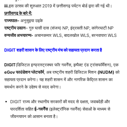
iii.
इस उत्सव की शुरुआत 2019 में छत्तीसगढ़ पर्यटन बोर्ड द्वारा की गई थी।
छत्तीसगढ़ के बारे में:
राज्यपाल–
अनुसुइया उइके
राष्ट्रीय उद्यान
– गुरु घासी दास (संजय) NP, इंद्रावती NP, कांगेरघाटी NP
वन्यजीव अभयारण्य-
अचानकमार WLS, बादलखोल WLS, बरनवापारा WLS
DIGIT शहरी शासन के लिए राष्ट्रीय मंच को सहायता प्रदान करता है
DIGIT
(डिजिटल इन्फ्रास्ट्रक्चर फॉर गवर्नेंस, इम्पैक्ट एंड ट्रांसफॉर्मेशन), एक
eGov फाउंडेशन प्लेटफॉर्म
, अब राष्ट्रीय शहरी डिजिटल मिशन
(NUDM)
को
सहायता प्रदान करेगा। यह शहरी शासन में और नागरिक केंद्रित शासन का
समर्थन करने के उद्देश्य से मदद करेगा।
DIGIT राज्य और स्थानीय सरकारों की मदद से दक्षता, जवाबदेही और
पारदर्शिता सहित
ई-गवर्नेंस
(इलेक्ट्रॉनिक गवर्नेंस) सेवाओं के माध्यम से
जीवनयापन को आसान बनाता है।