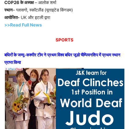
COP26 के अध्यक्ष
– आलोक शर्मा
स्थान
– ग्लासगो, स्कॉटलैंड (यूनाइटेड किंगडम)
आयोजित-
UK और इटली द्वारा
>>Read Full News
SPORTS
बधिरों के जम्मू-कश्मीर टीम ने प्रथम विश्व बधिर जूडो चैम्पियनशिप में प्रथम स्थान
प्राप्त किया