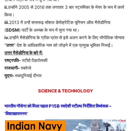
ii.
उन्होंने 2005 से 2016 तक लगातार 3 बार स्ट्रुमिका के मेयर के रूप में कार्य
किया।
iii.
2013 में उन्हें सत्तारूढ़ सोशल डेमोक्रेटिक यूनियन ऑफ मैसेडोनिया
(
SDSM
) पार्टी के अध्यक्ष के रूप में चुना गया था।
iv.
उन्होंने मैसेडोनिया के ग्रीक प्रांत से इसे अलग करने के लिए भौगोलिक योग्यता
“
उत्तर
” देश के आधिकारिक नाम को जोड़ने में एक प्रमुख भूमिका निभाई।
उत्तर मैसेडोनिया के बारे में:
राष्ट्रपति–
स्टीवो पेंडारोव्स्की
राजधानी–
स्कोप्जे
मुद्रा–
मकदूनियाई दीनार
SCIENCE & TECHNOLOGY
भारतीय नौसेना को मिला पहला P15B स्वदेशी स्टील्थ निर्देशित विध्वंसक –
‘विशाखापत्तनम’