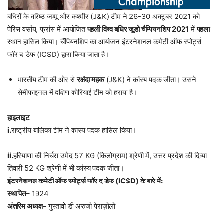
बधिरों के वरिष्ठ जम्मू और कश्मीर (J&K) टीम ने 26-30 अक्टूबर 2021 को
पेरिस वर्साय, फ्रांस में आयोजित
पहली विश्व बधिर जूडो चैम्पियनशिप 2021
में
पहला
स्थान हासिल किया। चैंपियनशिप का आयोजन इंटरनेशनल कमेटी ऑफ स्पोर्ट्स
फॉर द डेफ (ICSD) द्वारा किया जाता है।
भारतीय टीम की ओर से
रक्षंदा महक
(J&K) ने कांस्य पदक जीता। उसने
सेमीफाइनल में दक्षिण कोरियाई टीम को हराया है।
हाइलाइट
i.
राष्ट्रीय बालिका टीम ने कांस्य पदक हासिल किया।
ii.
हरियाणा की निर्चरा उमेद 57 KG (किलोग्राम) श्रेणी में, उत्तर प्रदेश की दिव्या
तिवारी 52 KG श्रेणी में भी कांस्य पदक जीता।
इंटरनेशनल कमेटी ऑफ स्पोर्ट्स फॉर द डेफ (ICSD) के बारे में:
स्थापित
– 1924
अंतरिम अध्यक्ष-
गुस्तावो डी अरुजो पेराज़ोलो