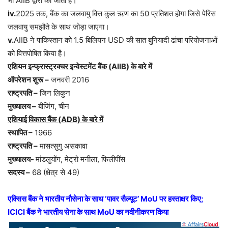
भी AIIB द्वारा की जाती हैं।
iv.
2025 तक, बैंक का जलवायु वित्त कुल ऋण का 50 प्रतिशत होगा जिसे पेरिस
जलवायु समझौते के साथ जोड़ा जाएगा।
v.
AIIB ने पाकिस्तान को 1.5 बिलियन USD की सात बुनियादी ढांचा परियोजनाओं
को वित्तपोषित किया है।
एशियन इन्फ्रास्ट्रक्चर इन्वेस्टमेंट बैंक (AIIB) के बारे में
ऑपरेशन शुरू –
जनवरी 2016
राष्ट्रपति –
जिन लिकुन
मुख्यालय –
बीजिंग, चीन
एशियाई विकास बैंक (ADB) के बारे में
स्थापित
– 1966
राष्ट्रपति –
मासत्सुगु असकावा
मुख्यालय-
मांडलुयोंग, मेट्रो मनीला, फिलीपींस
सदस्य –
68 (क्षेत्र से 49)
एक्सिस बैंक ने भारतीय नौसेना के साथ ‘पावर सैल्यूट’ MoU पर हस्ताक्षर किए;
ICICI बैंक ने भारतीय सेना के साथ MoU का नवीनीकरण किया