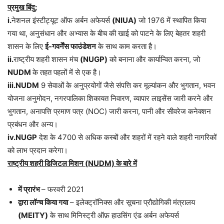
प्रमुख बिंदु:
i.
नेशनल इंस्टीट्यूट ऑफ अर्बन अफेयर्स
(NIUA)
जो 1976 में स्थापित किया
गया था, अनुसंधान और अभ्यास के बीच की खाई को पाटने के लिए बेहतर शहरी
शासन के लिए
ई-गवर्नेंस फाउंडेशन
के साथ काम करता है।
ii.
राष्ट्रीय शहरी शासन मंच
(NUGP)
को बनाना और कार्यान्वित करना, जो
NUDM
के तहत पहलों में से एक है।
iii.NUDM
9 सेवाओं के अनुप्रयोगों जैसे संपत्ति कर मूल्यांकन और भुगतान, भवन
योजना अनुमोदन, नगरपालिका शिकायत निवारण, व्यापार लाइसेंस जारी करने और
भुगतान, अनापत्ति प्रमाण पत्र (NOC) जारी करना, पानी और सीवरेज कनेक्शन
प्रबंधन और अन्य।
iv.NUGP
देश के 4700 से अधिक कस्बों और शहरों में रहने वाले शहरी नागरिकों
को लाभ प्रदान करेगा।
राष्ट्रीय शहरी डिजिटल मिशन (NUDM) के बारे में
में प्रारंभ
– फरवरी 2021
द्वारा लॉन्च किया गया
– इलेक्ट्रॉनिक्स और सूचना प्रौद्योगिकी मंत्रालय
(MEITY)
के साथ मिनिस्ट्री ऑफ़ हाउसिंग एंड अर्बन अफेयर्स