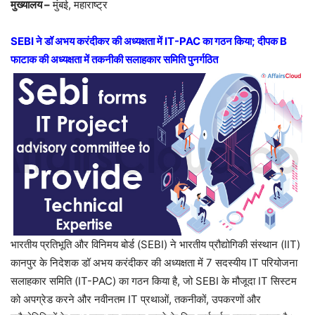
मुख्यालय –
मुंबई, महाराष्ट्र
SEBI ने डॉ अभय करंदीकर की अध्यक्षता में IT-PAC का गठन किया; दीपक B
फाटाक की अध्यक्षता में तकनीकी सलाहकार समिति पुनर्गठित
भारतीय प्रतिभूति और विनिमय बोर्ड (SEBI) ने भारतीय प्रौद्योगिकी संस्थान (IIT)
कानपुर के निदेशक डॉ अभय करंदीकर की अध्यक्षता में 7 सदस्यीय IT परियोजना
सलाहकार समिति (IT-PAC) का गठन किया है, जो SEBI के मौजूदा IT सिस्टम
को अपग्रेड करने और नवीनतम IT प्रथाओं, तकनीकों, उपकरणों और