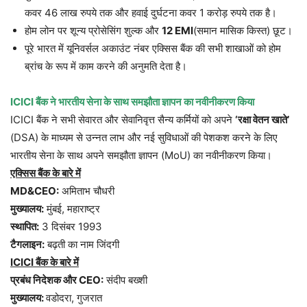
कवर 46 लाख रुपये तक और हवाई दुर्घटना कवर 1 करोड़ रुपये तक है।
होम लोन पर शून्य प्रोसेसिंग शुल्क और
12 EMI
(समान मासिक किस्त) छूट।
पूरे भारत में यूनिवर्सल अकाउंट नंबर एक्सिस बैंक की सभी शाखाओं को होम
ब्रांच के रूप में काम करने की अनुमति देता है।
ICICI बैंक ने भारतीय सेना के साथ समझौता ज्ञापन का नवीनीकरण किया
ICICI बैंक ने सभी सेवारत और सेवानिवृत्त सैन्य कर्मियों को अपने
‘रक्षा वेतन खाते’
(DSA) के माध्यम से उन्नत लाभ और नई सुविधाओं की पेशकश करने के लिए
भारतीय सेना के साथ अपने समझौता ज्ञापन (MoU) का नवीनीकरण किया।
एक्सिस बैंक के बारे में
MD&CEO:
अमिताभ चौधरी
मुख्यालय:
मुंबई, महाराष्ट्र
स्थापित:
3 दिसंबर 1993
टैगलाइन:
बढ़ती का नाम जिंदगी
ICICI बैंक के बारे में
प्रबंध निदेशक और CEO:
संदीप बख्शी
मुख्यालय:
वडोदरा, गुजरात