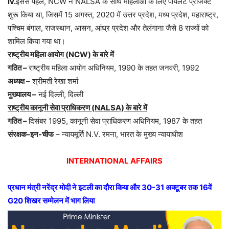
iv.
इससे पहले, NCW ने NALSA के साथ महिलाओं के लिए पायलट प्रोजेक्ट
शुरू किया था, जिसमें 15 अगस्त, 2020 में उत्तर प्रदेश, मध्य प्रदेश, महाराष्ट्र,
पश्चिम बंगाल, राजस्थान, आसन, आंध्र प्रदेश और तेलंगाना जैसे 8 राज्यों को
शामिल किया गया था।
राष्ट्रीय महिला आयोग (NCW) के बारे में
गठित –
राष्ट्रीय महिला आयोग अधिनियम, 1990 के तहत जनवरी, 1992
अध्यक्ष
– श्रीमती रेखा शर्मा
मुख्यालय –
नई दिल्ली, दिल्ली
राष्ट्रीय कानूनी सेवा प्राधिकरण (NALSA) के बारे में
गठित –
दिसंबर 1995, कानूनी सेवा प्राधिकरण अधिनियम, 1987 के तहत
संरक्षक-इन-चीफ
– न्यायमूर्ति N.V. रमना, भारत के मुख्य न्यायाधीश
INTERNATIONAL AFFAIRS
प्रधान मंत्री नरेंद्र मोदी ने इटली का दौरा किया और 30-31 अक्टूबर तक 16वें
G20 शिखर सम्मेलन में भाग लिया