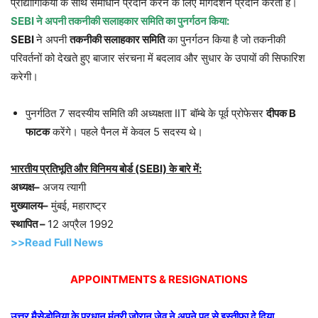
प्रौद्योगिकियों के साथ समाधान प्रदान करने के लिए मार्गदर्शन प्रदान करता है।
SEBI ने अपनी तकनीकी सलाहकार समिति का पुनर्गठन किया:
SEBI
ने अपनी
तकनीकी सलाहकार समिति
का पुनर्गठन किया है जो तकनीकी
परिवर्तनों को देखते हुए बाजार संरचना में बदलाव और सुधार के उपायों की सिफारिश
करेगी।
पुनर्गठित 7 सदस्यीय समिति की अध्यक्षता IIT बॉम्बे के पूर्व प्रोफेसर
दीपक B
फाटक
करेंगे। पहले पैनल में केवल 5 सदस्य थे।
भारतीय प्रतिभूति और विनिमय बोर्ड (SEBI) के बारे में:
अध्यक्ष–
अजय त्यागी
मुख्यालय–
मुंबई, महाराष्ट्र
स्थापित –
12 अप्रैल 1992
>>Read Full News
APPOINTMENTS & RESIGNATIONS
उत्तर मैसेडोनिया के प्रधान मंत्री ज़ोरान ज़ेव ने अपने पद से इस्तीफा दे दिया