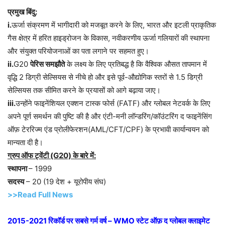
प्रमुख बिंदु:
i.
ऊर्जा संक्रमण में भागीदारी को मजबूत करने के लिए, भारत और इटली प्राकृतिक
गैस क्षेत्र में हरित हाइड्रोजन के विकास, नवीकरणीय ऊर्जा गलियारों की स्थापना
और संयुक्त परियोजनाओं का पता लगाने पर सहमत हुए।
ii.
G20
पेरिस समझौते
के लक्ष्य के लिए प्रतिबद्ध है कि वैश्विक औसत तापमान में
वृद्धि 2 डिग्री सेल्सियस से नीचे हो और इसे पूर्व-औद्योगिक स्तरों से 1.5 डिग्री
सेल्सियस तक सीमित करने के प्रयासों को आगे बढ़ाया जाए।
iii.
उन्होंने फाइनेंशियल एक्शन टास्क फोर्स (FATF) और ग्लोबल नेटवर्क के लिए
अपने पूर्ण समर्थन की पुष्टि की है और एंटी-मनी लॉन्डरिंग/कॉउंटरिंग द फाइनेंसिंग
ऑफ़ टेररिज्म एंड प्रोलीफेरशन(AML/CFT/CPF) के प्रभावी कार्यान्वयन को
मान्यता दी है।
ग्रुप ऑफ ट्वेंटी (G20) के बारे में:
स्थापना
– 1999
सदस्य
– 20 (19 देश + यूरोपीय संघ)
>>Read Full News
2015-2021 रिकॉर्ड पर सबसे गर्म वर्ष – WMO स्टेट ऑफ़ द ग्लोबल क्लाइमेट