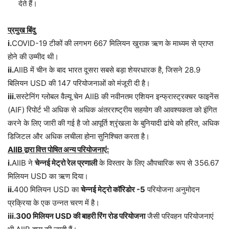
देते हैं।
प्रमुख बिंदु
i.
COVID-19 टीकों की लगभग 667 मिलियन खुराक ऋण के माध्यम से प्राप्त
होने की उम्मीद थी।
ii.
AIIB में चीन के बाद भारत दूसरा सबसे बड़ा शेयरधारक है, जिसने 28.9
बिलियन USD की 147 परियोजनाओं को मंजूरी दी है।
iii.
सस्टेनिंग ग्लोबल वैल्यू चेन AIIB की नवीनतम एशियन इन्फ्रास्ट्रक्चर फाइनेंस
(AIF) रिपोर्ट भी अधिक से अधिक अंतरराष्ट्रीय सहयोग की आवश्यकता को इंगित
करने के लिए जारी की गई है जो आपूर्ति श्रृंखला के बुनियादी ढांचे को हरित, अधिक
डिजिटल और अधिक लचीला होना सुनिश्चित करता है।
AIIB द्वारा वित्त पोषित अन्य परियोजनाएं:
i.
AIIB ने
चेन्नई मेट्रो रेल प्रणाली
के विस्तार के लिए औपचारिक रूप से 356.67
मिलियन USD का ऋण दिया।
ii.
400 मिलियन USD का
चेन्नई मेट्रो कॉरिडोर -5
परियोजना अनुमोदन
प्रक्रिया के एक उन्नत चरण में है।
iii.300 मिलियन USD की बाहरी रिंग रोड परियोजना
जैसी परिवहन परियोजनाएं