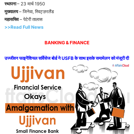
स्थापना
– 23 मार्च 1950
मुख्यालय
– जिनेवा, स्विट्ज़रलैंड
महासचिव
– पेटेरी तालास
>>Read Full News
BANKING & FINANCE
उज्जीवन फाइनेंशियल सर्विसेज बोर्ड ने USFB के साथ इसके समामेलन को मंजूरी दी