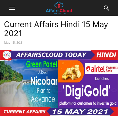
Current Affairs Hindi 15 May
2021
May 15, 2021