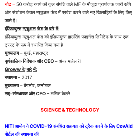
नोट
–
50 करोड़ रुपये की कुल संपत्ति वाले MF के मौजूदा प्रायोजक जारी रहेंगे
और संशोधन केवल म्यूचुअल फंड में प्रवेश करने वाले नए खिलाड़ियों के लिए किए
जाते हैं।
इंडियाबुल्स
म्यूचुअल
फंड
के
बारे
में
:
इंडियाबुल्स म्यूचुअल फंड को इंडियाबुल्स हाउसिंग फाइनेंस लिमिटेड के साथ एक
ट्रस्ट के रूप में स्थापित किया गया है
मुख्यालय
– मुंबई, महाराष्ट्र
पूर्णकालिक
निदेशक
और
CEO
– अंबर माहेश्वरी
Groww
के
बारे
में
:
स्थापना
–
2017
मुख्यालय
–
बैंगलोर, कर्नाटक
सह
–
संस्थापक
और
CEO
–
ललित केशरे
SCIENCE & TECHNOLOGY
NITI
आयोग
ने
COVID-19
संबंधित
सहायता
को
ट्रैक
करने
के
लिए
CovAid
पोर्टल
की
स्थापना
की