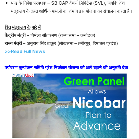
फंड के निवेश प्रबंधक – SBICAP वेंचर्स लिमिटेड (SVL), जबकि वित्त
मंत्रालय के तहत आर्थिक मामलों का विभाग इस योजना का संचालन करता है।
वित्त
मंत्रालय
के
बारे
में
केंद्रीय
मंत्री
– निर्मला सीतारमण (राज्य सभा – कर्नाटक)
राज्य
मंत्री
– अनुराग सिंह ठाकुर (लोकसभा – हमीरपुर, हिमाचल प्रदेश)
>>Read Full News
पर्यावरण
मूल्यांकन
समिति
ग्रेट
निकोबार
योजना
को
आगे
बढ़ाने
की
अनुमति
देता