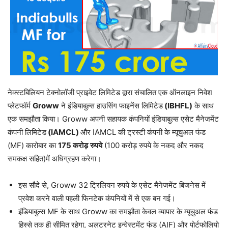
नेक्स्टबिलियन टेक्नोलॉजी प्राइवेट लिमिटेड द्वारा संचालित एक ऑनलाइन निवेश
प्लेटफॉर्म
Groww
ने इंडियाबुल्स हाउसिंग फाइनेंस लिमिटेड
(IBHFL)
के साथ
एक समझौता किया। Groww अपनी सहायक कंपनियों इंडियाबुल्स एसेट मैनेजमेंट
कंपनी लिमिटेड
(IAMCL)
और IAMCL की ट्रस्टी कंपनी के म्यूचुअल फंड
(MF) कारोबार का
175
करोड़
रुपये
(100 करोड़ रुपये के नकद और नकद
समकक्ष सहित)में अधिग्रहण करेगा।
इस सौदे से, Groww 32 ट्रिलियन रुपये के एसेट मैनेजमेंट बिजनेस में
प्रवेश करने वाली पहली फिनटेक कंपनियों में से एक बन गई।
इंडियाबुल्स MF के साथ Groww का समझौता केवल व्यापार के म्यूचुअल फंड
हिस्से तक ही सीमित रहेगा, अलटरनेट इन्वेस्टमेंट फंड (AIF) और पोर्टफोलियो