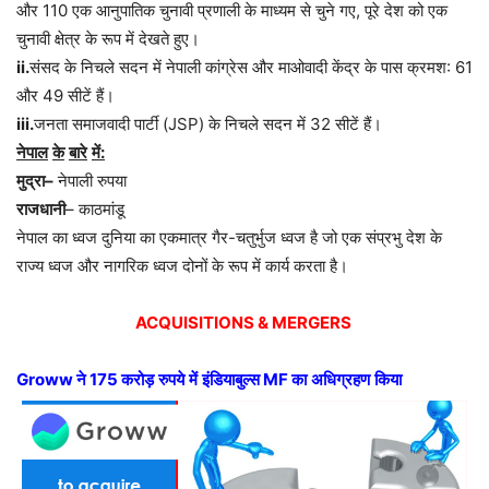
और 110 एक आनुपातिक चुनावी प्रणाली के माध्यम से चुने गए, पूरे देश को एक
चुनावी क्षेत्र के रूप में देखते हुए।
ii.
संसद के निचले सदन में नेपाली कांग्रेस और माओवादी केंद्र के पास क्रमश: 61
और 49 सीटें हैं।
iii.
जनता समाजवादी पार्टी (JSP) के निचले सदन में 32 सीटें हैं।
नेपाल
के
बारे
में
:
मुद्रा
–
नेपाली रुपया
राजधानी
– काठमांडू
नेपाल का ध्वज दुनिया का एकमात्र गैर-चतुर्भुज ध्वज है जो एक संप्रभु देश के
राज्य ध्वज और नागरिक ध्वज दोनों के रूप में कार्य करता है।
ACQUISITIONS & MERGERS
Groww
ने
175
करोड़
रुपये
में
इंडियाबुल्स
MF
का
अधिग्रहण
किया