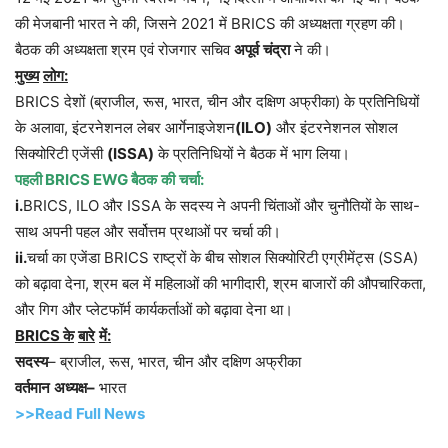
की मेजबानी भारत ने की, जिसने 2021 में BRICS की अध्यक्षता ग्रहण की।
बैठक की अध्यक्षता श्रम एवं रोजगार सचिव
अपूर्व
चंद्रा
ने की।
मुख्य
लोग
:
BRICS देशों (ब्राजील, रूस, भारत, चीन और दक्षिण अफ्रीका) के प्रतिनिधियों
के अलावा, इंटरनेशनल लेबर आर्गेनाइजेशन
(ILO)
और इंटरनेशनल सोशल
सिक्योरिटी एजेंसी
(ISSA)
के प्रतिनिधियों ने बैठक में भाग लिया।
पहली
BRICS EWG
बैठक
की
चर्चा
:
i.
BRICS, ILO और ISSA के सदस्य ने अपनी चिंताओं और चुनौतियों के साथ-
साथ अपनी पहल और सर्वोत्तम प्रथाओं पर चर्चा की।
ii.
चर्चा का एजेंडा BRICS राष्ट्रों के बीच सोशल सिक्योरिटी एग्रीमेंट्स (SSA)
को बढ़ावा देना, श्रम बल में महिलाओं की भागीदारी, श्रम बाजारों की औपचारिकता,
और गिग और प्लेटफॉर्म कार्यकर्ताओं को बढ़ावा देना था।
BRICS
के
बारे
में
:
सदस्य
– ब्राजील, रूस, भारत, चीन और दक्षिण अफ्रीका
वर्तमान
अध्यक्ष
–
भारत
>>Read Full News