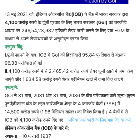
13 मई 2021 को, इंडियन ओवरसीज बैंक
(IOB)
ने बैंक में भारत सरकार द्वारा
4,100
करोड़
रुपये के पूंजी प्रवाह के लिए भारत सरकार
(GoI)
को तरजीही
आधार पर 246,54,23,932 इक्विटी शेयर जारी करने के लिए एक EGM के
माध्यम से अपने शेयरधारकों से अनुमोदन प्राप्त किया।
प्रमुख
बिंदु
:
i.
पूंजी डालने के बाद, IOB में GoI की हिस्सेदारी 95.84 प्रतिशत से बढ़कर
96.38 प्रतिशत हो गई।
ii.
4,100 करोड़ रुपये में से 2,465.42 करोड़ रुपये शेयर पूंजी खाते में जमा किए
जाएंगे और 1,634.58 करोड़ रुपये शेयर प्रीमियम खाते में जमा किए जाएंगे।
पृष्ठभूमि
:
GOI ने 31 मार्च, 2031 और 31 मार्च, 2036 के बीच परिपक्वता वाले शून्य-कूपन
पुनर्पूंजीकरण बांड के तहत सार्वजनिक क्षेत्र के 4 कमजोर बैंकों (PSB) में
14,500 करोड़ रुपये (1.98 बिलियन डॉलर) का निवेश किया है। 4 बैंकों में से
IOB को 4,100 करोड़ रुपये दिए गए।
अधिक जानकारी के लिए यहां क्लिक करें
इंडियन
ओवरसीज
बैंक
(IOB)
के
बारे
में
:
स्थापना
– 10 फरवरी 1937