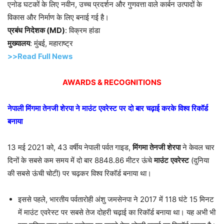
एनोड घटकों के लिए नवीन, उच्च प्रदर्शन और गुणवत्ता वाले कार्बन उत्पादों के
विकास और निर्माण के लिए बनाई गई है।
प्रबंध
निदेशक
(MD)
: विक्रम हांडा
मुख्यालय
: मुंबई, महाराष्ट्र
>>Read Full News
AWARDS & RECOGNITIONS
नेपाली
मिंगमा
तेनजी
शेरपा
ने
माउंट
एवरेस्ट
पर
दो
बार
चढ़ाई
करके
विश्व
रिकॉर्ड
बनाया
13 मई 2021 को, 43 वर्षीय नेपाली पर्वत गाइड,
मिंगमा
तेनजी
शेरपा
ने केवल चार
दिनों के सबसे कम समय में दो बार 8848.86 मीटर ऊंचे
माउंट
एवरेस्ट
(दुनिया
की सबसे ऊंची चोटी) पर चढ़कर विश्व रिकॉर्ड बनाया था।
इससे पहले, भारतीय पर्वतारोही अंशु जमसेनपा ने 2017 में 118 घंटे 15 मिनट
में माउंट एवरेस्ट पर सबसे तेज दोहरी चढ़ाई का रिकॉर्ड बनाया था। यह अभी भी