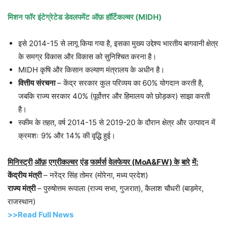
मिशन
फॉर
इंटेग्रेटेड
डेवलपमेंट
ऑफ़
हॉर्टिकल्चर
(MIDH)
इसे 2014-15 से लागू किया गया है, इसका मुख्य उद्देश्य भारतीय बागवानी क्षेत्र
के समग्र विकास और विकास को सुनिश्चित करना है।
MIDH कृषि और किसान कल्याण मंत्रालय के अधीन है।
वित्तीय
संरचना
– केंद्र सरकार कुल परिव्यय का 60% योगदान करती है,
जबकि राज्य सरकार 40% (पूर्वोत्तर और हिमालय को छोड़कर) साझा करती
है।
स्कीम के तहत, वर्ष 2014-15 से 2019-20 के दौरान क्षेत्र और उत्पादन में
क्रमशः 9% और 14% की वृद्धि हुई।
मिनिस्ट्री
ऑफ़
एग्रीकल्चर
एंड
फार्मर्स
वेलफेयर
(MoA&FW)
के
बारे
में
:
केंद्रीय
मंत्री
– नरेंद्र सिंह तोमर (मोरेना, मध्य प्रदेश)
राज्य
मंत्री
– पुरुषोत्तम रूपाला (राज्य सभा, गुजरात), कैलाश चौधरी (बाड़मेर,
राजस्थान)
>>Read Full News