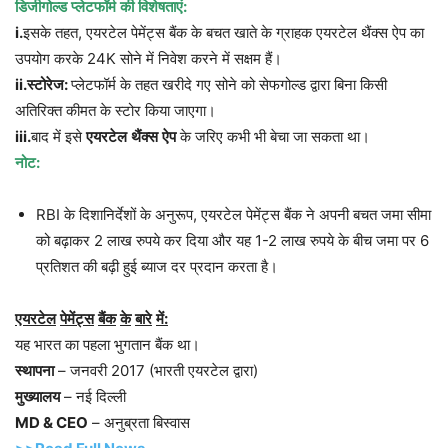
डिजीगोल्ड
प्लेटफॉर्म
की
विशेषताएं
:
i.
इसके तहत, एयरटेल पेमेंट्स बैंक के बचत खाते के ग्राहक एयरटेल थैंक्स ऐप का
उपयोग करके 24K सोने में निवेश करने में सक्षम हैं।
ii.
स्टोरेज
:
प्लेटफॉर्म के तहत खरीदे गए सोने को सेफगोल्ड द्वारा बिना किसी
अतिरिक्त कीमत के स्टोर किया जाएगा।
iii.
बाद में इसे
एयरटेल
थैंक्स
ऐप
के जरिए कभी भी बेचा जा सकता था।
नोट
:
RBI के दिशानिर्देशों के अनुरूप, एयरटेल पेमेंट्स बैंक ने अपनी बचत जमा सीमा
को बढ़ाकर 2 लाख रुपये कर दिया और यह 1-2 लाख रुपये के बीच जमा पर 6
प्रतिशत की बढ़ी हुई ब्याज दर प्रदान करता है।
एयरटेल
पेमेंट्स
बैंक
के
बारे
में
:
यह भारत का पहला भुगतान बैंक था।
स्थापना
– जनवरी 2017 (भारती एयरटेल द्वारा)
मुख्यालय
– नई दिल्ली
MD & CEO
– अनुब्रता बिस्वास