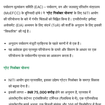
पर्यावरण मूल्यांकन समिति (EAC) – पर्यावरण, वन और जलवायु परिवर्तन मंत्रालय
(MoEFCC) के बुनियादी ढांचे I ने ‘
ग्रेट
निकोबार
योजना
’
के लिए NITI आयोग
की परियोजना के बारे में गंभीर चिंताओं को चिह्नित किया है। एनवीरोनमेंट इम्पैक्ट
असेसमेंट (EIA) अध्ययन के लिए संदर्भ (ToR) की शर्तों के अनुदान के लिए इसकी
“सिफारिश” की गई है।
अनुदान पर्यावरण मंजूरी प्रक्रिया के पहले चरणों में से एक है।
यह आवेदक द्वारा प्रस्तुत परियोजना के दायरे और विवरण के आधार पर एक
परियोजना के पर्यावरणीय प्रभाव का आकलन करता है।
ग्रेट
निकोबार
योजना
NITI आयोग द्वारा प्रस्तावित, इसका उद्देश्य ग्रेटर निकोबार के समग्र विकास
को बढ़ावा देना है।
इसकी लागत ~
INR 75,000
करोड़
होने का अनुमान है, प्रस्ताव में
अंतर्राष्ट्रीय कंटेनर ट्रांसशिपमेंट टर्मिनल (गैलाथिया बे में), एक ग्रीनफील्ड
अंतर्राष्ट्रीय हवाई अड्डा, एक बिजली संयंत्र और 166 वर्ग किलोमीटर में फैला