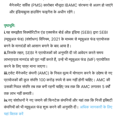
मैनेजमेंट सर्विस (PMS) कारोबार मौजूदा IBAMC संरचना से अलग हो जाएंगे
और इंडियाबुल्स हाउसिंग फाइनेंस के अधीन रहेंगे।
पृष्ठभूमि
:
i.
यह समझौता सिक्योरिटीज एंड एक्सचेंज बोर्ड ऑफ़ इंडिया (SEBI) द्वारा SEBI
(म्यूचुअल फंड) (संशोधन) विनियम, 2021 के माध्यम से म्यूचुअल फंड प्रायोजक
बनने के मानदंडों को आसान बनाने के बाद आया है।
ii.
जिसके तहत, SEBI ने प्रायोजकों को अनुमति दी जो आवेदन करते समय
लाभप्रदता मानदंड को पूरा नहीं करते हैं, उन्हें भी म्यूचुअल फंड (MF) प्रायोजित
करने के लिए पात्र माना जाएगा।
iii.
एसेट मैनेजमेंट कंपनी (AMC) के निवल मूल्य में योगदान करने के उद्देश्य से नए
प्रायोजकों की कुल संपत्ति 100 करोड़ रुपये से कम नहीं होनी चाहिए। AMC की
उसकी निवल संपत्ति तब तक बनी रहनी चाहिए जब तक कि AMC लगातार 5 वर्षों
तक लाभ नहीं कमाती।
iv.
नए संशोधनों ने नए जमाने की फिनटेक कंपनियों और यहां तक कि निजी इक्विटी
कंपनियों को भी म्यूचुअल फंड शुरू करने की अनुमति दी।
अधिक जानकारी के लिए
यहां क्लिक करें