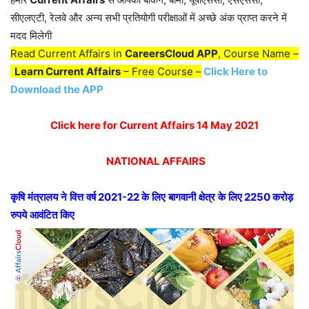
सीएलएटी, रेलवे और अन्य सभी प्रतियोगी परीक्षाओं में अच्छे अंक प्राप्त करने में
मदद मिलेगी
Read Current Affairs in
CareersCloud APP
, Course Name –
Learn Current Affairs
– Free Course –
Click Here to
Download the APP
Click here for Current Affairs 14 May 2021
NATIONAL AFFAIRS
कृषि
मंत्रालय
ने
वित्त
वर्ष
2021-22
के
लिए
बागवानी
क्षेत्र
के
लिए
2250
करोड़
रुपये
आवंटित
किए