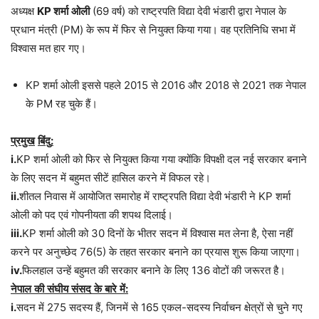
अध्यक्ष
KP
शर्मा
ओली
(69 वर्ष) को राष्ट्रपति विद्या देवी भंडारी द्वारा नेपाल के
प्रधान मंत्री (PM) के रूप में फिर से नियुक्त किया गया। वह प्रतिनिधि सभा में
विश्वास मत हार गए।
KP शर्मा ओली इससे पहले 2015 से 2016 और 2018 से 2021 तक नेपाल
के PM रह चुके हैं।
प्रमुख
बिंदु
:
i.
KP शर्मा ओली को फिर से नियुक्त किया गया क्योंकि विपक्षी दल नई सरकार बनाने
के लिए सदन में बहुमत सीटें हासिल करने में विफल रहे।
ii.
शीतल निवास में आयोजित समारोह में राष्ट्रपति विद्या देवी भंडारी ने KP शर्मा
ओली को पद एवं गोपनीयता की शपथ दिलाई।
iii.
KP शर्मा ओली को 30 दिनों के भीतर सदन में विश्वास मत लेना है, ऐसा नहीं
करने पर अनुच्छेद 76(5) के तहत सरकार बनाने का प्रयास शुरू किया जाएगा।
iv.
फिलहाल उन्हें बहुमत की सरकार बनाने के लिए 136 वोटों की जरूरत है।
नेपाल
की
संघीय
संसद
के
बारे
में
:
i.
सदन में 275 सदस्य हैं, जिनमें से 165 एकल-सदस्य निर्वाचन क्षेत्रों से चुने गए