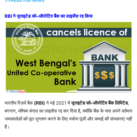
>>Read Full News
RBI
ने
यूनाइटेड
को
–
ऑपरेटिव
बैंक
का
लाइसेंस
रद्द
किया
भारतीय रिज़र्व बैंक
(RBI)
ने मई 2021 में
यूनाइटेड
को
–
ऑपरेटिव
बैंक
लिमिटेड
,
बगनान, पश्चिम बंगाल का लाइसेंस रद्द कर दिया है, क्योंकि बैंक के पास अपने वर्तमान
जमाकर्ताओं को पूरा भुगतान करने के लिए पर्याप्त पूंजी और कमाई की संभावनाएं नहीं
हैं।