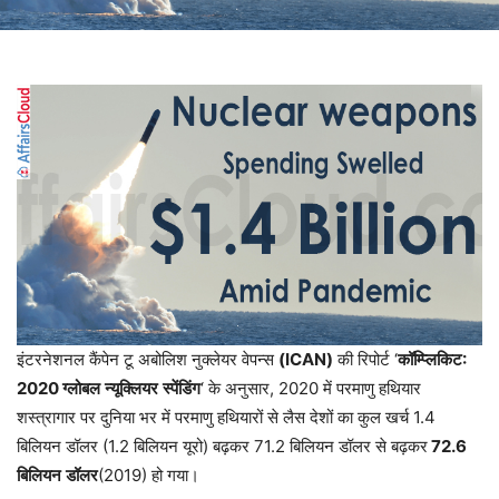
इंटरनेशनल कैंपेन टू अबोलिश नुक्लेयर वेपन्स
(ICAN)
की रिपोर्ट ‘
कॉम्प्लिकिट
:
2020
ग्लोबल
न्यूक्लियर
स्पेंडिंग
‘ के अनुसार, 2020 में परमाणु हथियार
शस्त्रागार पर दुनिया भर में परमाणु हथियारों से लैस देशों का कुल खर्च 1.4
बिलियन डॉलर (1.2 बिलियन यूरो) बढ़कर 71.2 बिलियन डॉलर से बढ़कर
72.6
बिलियन
डॉलर
(2019) हो गया।