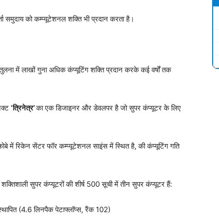
्ता समुदाय को कम्प्यूटेशनल शक्ति भी प्रदान करता है।
ुलना में लाखों गुना अधिक कंप्यूटिंग शक्ति प्रदान करके कई वर्षों तक
ेक्ट
‘त्रिनेत्र’
का एक डिजाइनर और डेवलपर है जो सुपर कंप्यूटर के लिए
बे में रिकेन सेंटर फॉर कम्प्यूटेशनल साइंस में स्थित है, की कंप्यूटिंग गति
्तिशाली सुपर कंप्यूटरों की शीर्ष 500 सूची में तीन सुपर कंप्यूटर हैं:
स्थापित (4.6 लिनपैक पेटाफ्लॉप्स, रैंक 102)