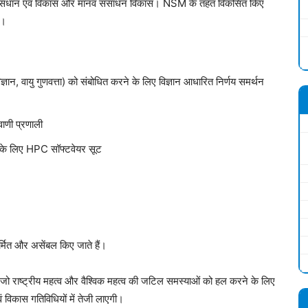
अनुसंधान एवं विकास और मानव संसाधन विकास। NSM के तहत विकसित किए
ं।
िज्ञान, वायु गुणवत्ता) को संबोधित करने के लिए विज्ञान आधारित निर्णय समर्थन
वाणी प्रणाली
ंग के लिए HPC सॉफ्टवेयर सूट
मित और असेंबल किए जाते हैं।
जो राष्ट्रीय महत्व और वैश्विक महत्व की जटिल समस्याओं को हल करने के लिए
ं विकास गतिविधियों में तेजी लाएगी।