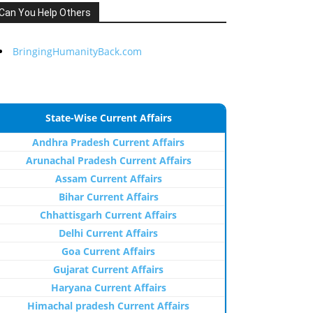
Can You Help Others
BringingHumanityBack.com
State-Wise Current Affairs
Andhra Pradesh Current Affairs
Arunachal Pradesh Current Affairs
Assam Current Affairs
Bihar Current Affairs
Chhattisgarh Current Affairs
Delhi Current Affairs
Goa Current Affairs
Gujarat Current Affairs
Haryana Current Affairs
Himachal pradesh Current Affairs