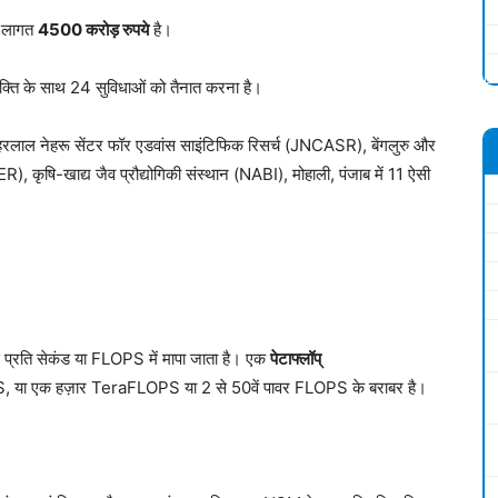
त लागत
4500 करोड़ रुपये
है।
ग शक्ति के साथ 24 सुविधाओं को तैनात करना है।
हरलाल नेहरू सेंटर फॉर एडवांस साइंटिफिक रिसर्च (JNCASR), बेंगलुरु और
), कृषि-खाद्य जैव प्रौद्योगिकी संस्थान (NABI), मोहाली, पंजाब में 11 ऐसी
शंस प्रति सेकंड या FLOPS में मापा जाता है। एक
पेटाफ्लॉप्
या एक हज़ार TeraFLOPS या 2 से 50वें पावर FLOPS के बराबर है।