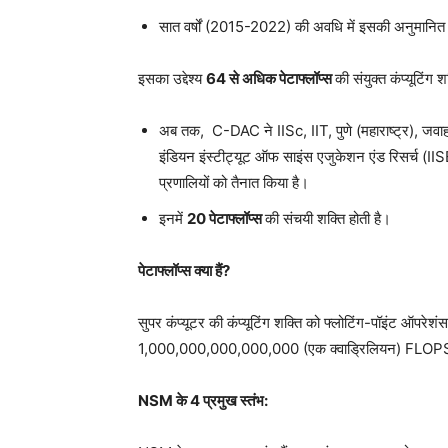
सात वर्षों (2015-2022) की अवधि में इसकी अनुमानि
इसका उद्देश्य
64 से अधिक पेटाफ्लॉप्स
की संयुक्त कंप्यूटिं
अब तक, C-DAC ने IISc, IIT, पुणे (महाराष्ट्र), जवा
इंडियन इंस्टीट्यूट ऑफ साइंस एजुकेशन एंड रिसर्च (IISER
प्रणालियों को तैनात किया है।
इनमें
20 पेटाफ्लॉप्स
की संचयी शक्ति होती है।
पेटाफ्लॉप्स क्या हैं?
सुपर कंप्यूटर की कंप्यूटिंग शक्ति को फ्लोटिंग-पॉइंट ऑपरे
1,000,000,000,000,000 (एक क्वाड्रिलियन) FLOPS, 
NSM के 4 प्रमुख स्तंभ: