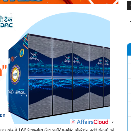
7
उत्तराखंड में 1.66 पेटाफ्लॉप्स (पेटा फ्लोटिंग-पॉइंट ऑपरेशंस प्रति सेकंड) की