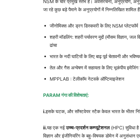
NSM के चार प्रमुख स्तंभ हैं। अवसंरचना, अनुप्रयोग, 
जा रहे कुछ बड़े पैमाने के अनुप्रयोगों में निम्नलिखित शामिल है
जीनोमिक्स और ड्रग डिस्कवरी के लिए NSM प्लेटफॉर्म
शहरी मॉडलिंग: शहरी पर्यावरण मुद्दों (मौसम विज्ञान, जल व
ढांचा
भारत के नदी घाटियों के लिए बाढ़ पूर्व चेतावनी और भविष्य
तेल और गैस अन्वेषण में सहायता के लिए भूकंपीय इमेजि
MPPLAB : टेलीकॉम नेटवर्क ऑप्टिमाइजेशन
PARAM गंगा की विशेषताएं:
i.
इसके घटक, और सॉफ्टवेयर स्टैक केवल भारत के भीतर निर्
ii.
यह एक नई
उच्च-प्रदर्शन कम्प्यूटेशनल
(HPC) सुविधा है 
विज्ञान और इंजीनियरिंग के बहु-विषयक डोमेन में अनुसंधान एव