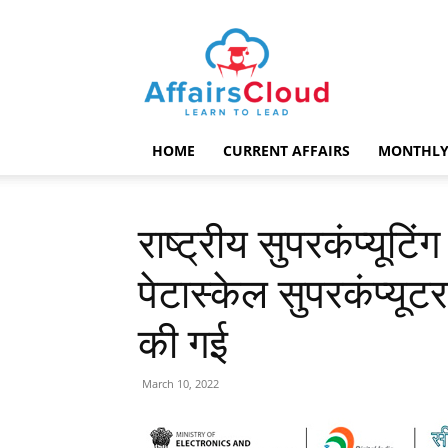
AffairsCloud.com
HOME
CURRENT AFFAIRS
MONTHLY
राष्ट्रीय सुपरकंप्यूटि
पेटास्केल सुपरकंप्यू
की गई
March 10, 2022