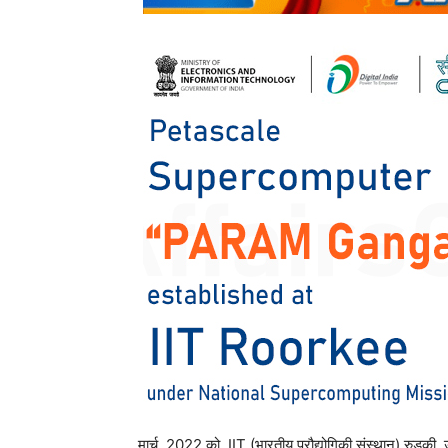
मार्च, 2022 को, IIT (भारतीय प्रौद्योगिकी संस्थान) रुड़की, 