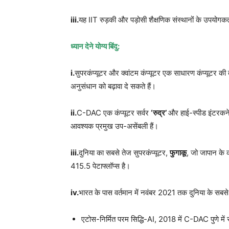
iii.
यह IIT रुड़की और पड़ोसी शैक्षणिक संस्थानों के उपयोगकर
ध्यान देने योग्य बिंदु:
i.
सुपरकंप्यूटर और क्वांटम कंप्यूटर एक साधारण कंप्यूटर की त
अनुसंधान को बढ़ावा दे सकते हैं।
ii.
C-DAC एक कंप्यूटर सर्वर
‘रुद्र’
और हाई-स्पीड इंटरकन
आवश्यक प्रमुख उप-असेंबली हैं।
iii.
दुनिया का सबसे तेज सुपरकंप्यूटर,
फुगाकू
, जो जापान के को
415.5 पेटाफ्लॉप्स है।
iv.
भारत के पास वर्तमान में नवंबर 2021 तक दुनिया के सबसे शक
एटोस-निर्मित परम सिद्धि-AI, 2018 में C-DAC पुणे में 