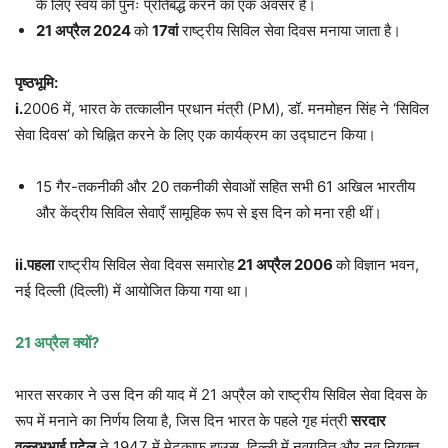
के लिए स्वयं को पुनः प्रतिबद्ध करने का एक अवसर है।
21
अप्रैल
2024
को
17
वां
राष्ट्रीय सिविल सेवा दिवस मनाया जाता है।
पृष्ठभूमि
:
i.
2006 में, भारत के तत्कालीन प्रधान मंत्री (PM), डॉ. मनमोहन सिंह ने ‘सिविल
सेवा दिवस’ को चिह्नित करने के लिए एक कार्यक्रम का उद्घाटन किया।
15 गैर-तकनीकी और 20 तकनीकी सेवाओं सहित सभी 61 अखिल भारतीय
और केंद्रीय सिविल सेवाएँ सामूहिक रूप से इस दिन को मना रही थीं।
ii.
पहला
राष्ट्रीय सिविल सेवा दिवस समारोह
21
अप्रैल
2006
को विज्ञान भवन,
नई दिल्ली (दिल्ली) में आयोजित किया गया था।
21
अप्रैल
क्यों
?
भारत सरकार ने उस दिन की याद में 21 अप्रैल को राष्ट्रीय सिविल सेवा दिवस के
रूप में मनाने का निर्णय लिया है, जिस दिन भारत के पहले गृह मंत्री
सरदार
वल्लभभाई
पटेल
ने 1947 में मेटकाफ हाउस, दिल्ली में नवगठित और नव नियुक्त