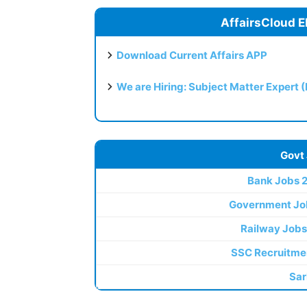
AffairsCloud E
Download Current Affairs APP
We are Hiring: Subject Matter Expert 
Govt
Bank Jobs 
Government Jo
Railway Jobs
SSC Recruitme
Sar