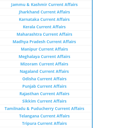
Jammu & Kashmir Current Affairs
Jharkhand Current Affairs
Karnataka Current Affairs
Kerala Current Affairs
Maharashtra Current Affairs
Madhya Pradesh Current Affairs
Manipur Current Affairs
Meghalaya Current Affairs
Mizoram Current Affairs
Nagaland Current Affairs
Odisha Current Affairs
Punjab Current Affairs
Rajasthan Current Affairs
Sikkim Current Affairs
Tamilnadu & Puducherry Current Affairs
Telangana Current Affairs
Tripura Current Affairs