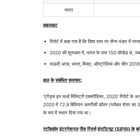
भारत
हाइलाइट
रिपोर्ट में कहा गया है कि विश्व स्तर पर सैन्य भंडार में परमाण
2020 की शुरुआत में, भारत के पास 150 वॉरहेड थे, 
सऊदी अरब, भारत, मिस्र, ऑस्ट्रेलिया और चीन 2016 और
हाल
के
संबंधित
समाचार
:
‘ट्रेंड्स इन वर्ल्ड मिलिट्री एक्सपेंडिचर, 2020’ रिपोर्ट के 
2020 में 72.9 बिलियन अमरीकी डॉलर (ग्लोबल शेयर का 3.7
के रूप में स्थान दिया गया था।
स्टॉकहोम
इंटरनेशनल
पीस
रिसर्च
इंस्टीट्यूट
(SIPRI)
के
बार