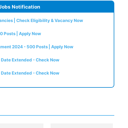
Jobs Notification
ncies | Check Eligibility & Vacancy Now
0 Posts | Apply Now
itment 2024 - 500 Posts | Apply Now
t Date Extended - Check Now
t Date Extended - Check Now