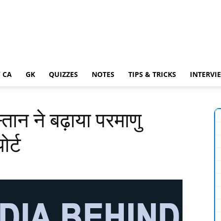
 CA
GK
QUIZZES
NOTES
TIPS & TRICKS
INTERVI
ान ने बढ़ाया परमाणु
र्ट