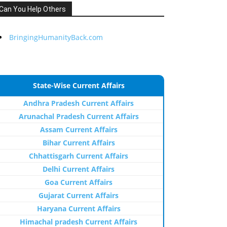
Can You Help Others
BringingHumanityBack.com
State-Wise Current Affairs
Andhra Pradesh Current Affairs
Arunachal Pradesh Current Affairs
Assam Current Affairs
Bihar Current Affairs
Chhattisgarh Current Affairs
Delhi Current Affairs
Goa Current Affairs
Gujarat Current Affairs
Haryana Current Affairs
Himachal pradesh Current Affairs