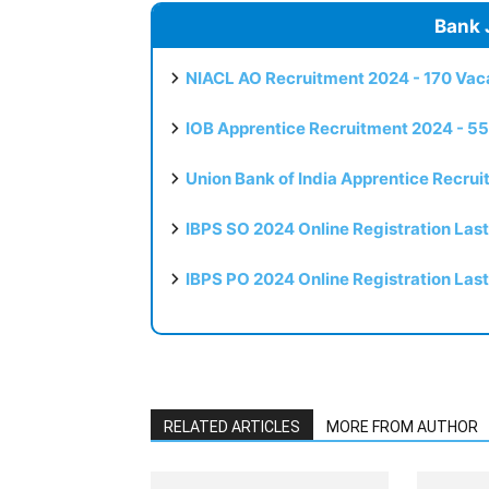
Bank 
NIACL AO Recruitment 2024 - 170 Vaca
IOB Apprentice Recruitment 2024 - 55
Union Bank of India Apprentice Recru
IBPS SO 2024 Online Registration Las
IBPS PO 2024 Online Registration Las
RELATED ARTICLES
MORE FROM AUTHOR