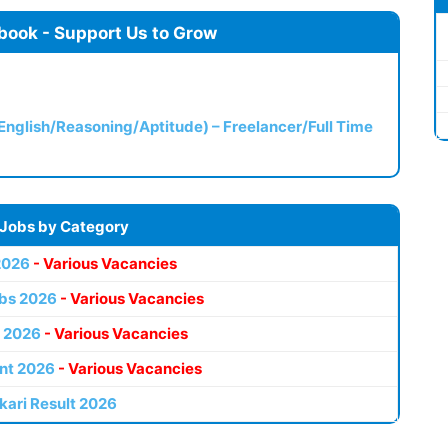
book - Support Us to Grow
(English/Reasoning/Aptitude) – Freelancer/Full Time
 Jobs by Category
2026
- Various Vacancies
bs 2026
- Various Vacancies
 2026
- Various Vacancies
nt 2026
- Various Vacancies
kari Result 2026