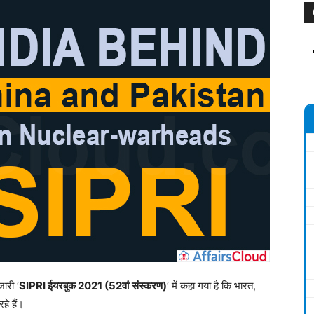
जारी ‘
SIPRI
ईयरबुक
2021 (52
वां
संस्करण
)
‘ में कहा गया है कि भारत,
हे हैं।