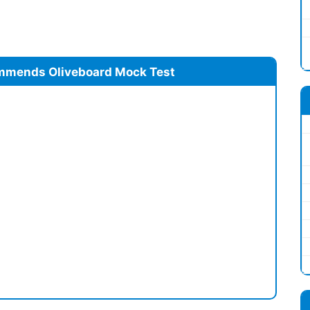
mmends Oliveboard Mock Test