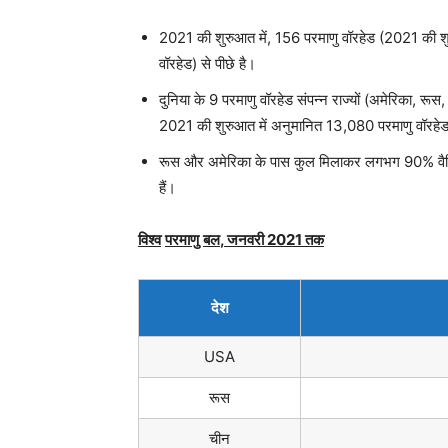
2021 की शुरुआत में, 156 परमाणु वॉरहेड (2021 की श
वॉरहेड) से पीछे है।
दुनिया के 9 परमाणु वॉरहेड संपन्न राज्यों (अमेरिका, रू
2021 की शुरुआत में अनुमानित 13,080 परमाणु वॉरह
रूस और अमेरिका के पास कुल मिलाकर लगभग 90% वैश्वि
हैं।
विश्व
परमाणु
बल
,
जनवरी
2021
तक
देश
USA
रूस
चीन