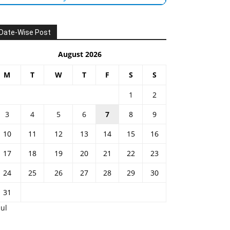
Date-Wise Post
August 2026
M
T
W
T
F
S
S
1
2
3
4
5
6
7
8
9
10
11
12
13
14
15
16
17
18
19
20
21
22
23
24
25
26
27
28
29
30
31
Jul