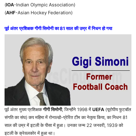
(
IOA
-Indian Olympic Association)
(
AHF
-Asian Hockey Federation)
पूर्व
अंतर
प्रशिक्षक
गीगी
सिमोनी
का
81
साल
की
उम्र
में
निधन
हो
गया
पूर्व अंतर मुख्य प्रशिक्षक
गीगी
सिमोनी
, जिन्होंने 1998 में
UEFA
(यूरोपीय फुटबॉल
संगति का संघ) कप महिमा में रोनाल्डो-प्रेरित टीम का नेतृत्व किया, का निधन 81
साल की उम्र में इटली के पीसा में हुआ। उनका जन्म 22 जनवरी, 1939 को
इटली के क्रेवलकोर में हुआ था।