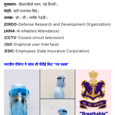
मुख्यालय
–
डीआरडीओ
भवन
,
नई
दिल्ली।
मंत्री
–
श्री
राजनाथ
सिंह।
अध्यक्ष
–
डॉ।
जी।
सतीश
रेड्डी।
(DRDO-
Defense Research and Development Organization)
(AINA
-AI eNabled Attendance)
(
CCTV
-Closed-circuit television)
(
GUI
-Graphical user Interface)
(
ESIC
-Employees State Insurance Corporation)
भारतीय
नौसेना
ने
सांस
ली
पीपीई
किट
“
नव
रक्षक
“