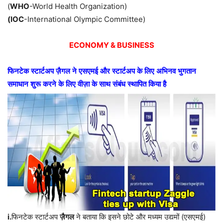
(
WHO
-World Health Organization)
(IOC
-International Olympic Committee)
ECONOMY & BUSINESS
फिनटेक
स्टार्टअप
ज़ैगल
ने
एसएमई
और
स्टार्टअप
के
लिए
अभिनव
भुगतान
समाधान
शुरू
करने
के
लिए
वीज़ा
के
साथ
संबंध
स्थापित
किया
है
i.
फिनटेक स्टार्टअप
ज़ैगल
ने बताया कि इसने छोटे और मध्यम उद्यमों (एसएमई)