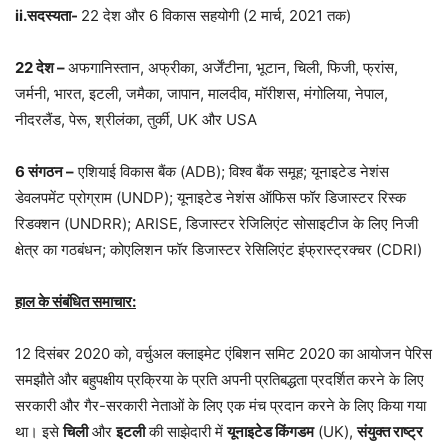
ii.सदस्यता-
22 देश और 6 विकास सहयोगी (2 मार्च, 2021 तक)
22 देश –
अफगानिस्तान, अफ्रीका, अर्जेंटीना, भूटान, चिली, फिजी, फ्रांस,
जर्मनी, भारत, इटली, जमैका, जापान, मालदीव, मॉरीशस, मंगोलिया, नेपाल,
नीदरलैंड, पेरू, श्रीलंका, तुर्की, UK और USA
6 संगठन –
एशियाई विकास बैंक (ADB); विश्व बैंक समूह; यूनाइटेड नेशंस
डेवलपमेंट प्रोग्राम (UNDP); यूनाइटेड नेशंस ऑफिस फॉर डिजास्टर रिस्क
रिडक्शन (UNDRR); ARISE, डिजास्टर रेजिलिएंट सोसाइटीज के लिए निजी
क्षेत्र का गठबंधन; कोएलिशन फॉर डिजास्टर रेसिलिएंट इंफ्रास्ट्रक्चर (CDRI)
हाल के संबंधित समाचार:
12 दिसंबर 2020 को, वर्चुअल क्लाइमेट एंबिशन समिट 2020 का आयोजन पेरिस
समझौते और बहुपक्षीय प्रक्रिया के प्रति अपनी प्रतिबद्धता प्रदर्शित करने के लिए
सरकारी और गैर-सरकारी नेताओं के लिए एक मंच प्रदान करने के लिए किया गया
था। इसे
चिली
और
इटली
की साझेदारी में
यूनाइटेड किंगडम
(UK),
संयुक्त राष्ट्र