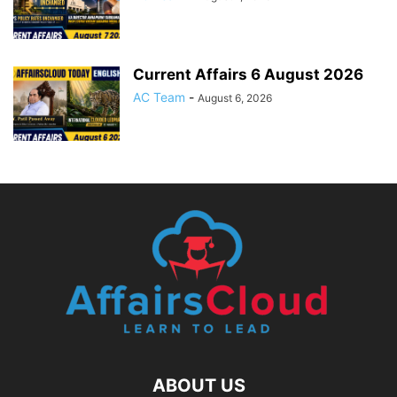
Current Affairs 6 August 2026
AC Team
-
August 6, 2026
ABOUT US