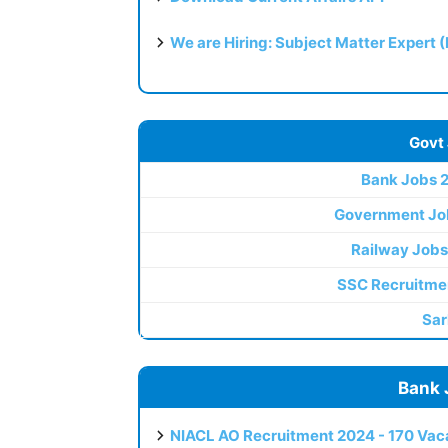
We are Hiring: Subject Matter Expert 
Govt
Bank Jobs 
Government Jo
Railway Jobs
SSC Recruitme
Sar
Bank 
NIACL AO Recruitment 2024 - 170 Vaca