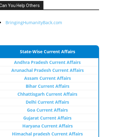
Can You Help Others
BringingHumanityBack.com
State-Wise Current Affairs
Andhra Pradesh Current Affairs
Arunachal Pradesh Current Affairs
Assam Current Affairs
Bihar Current Affairs
Chhattisgarh Current Affairs
Delhi Current Affairs
Goa Current Affairs
Gujarat Current Affairs
Haryana Current Affairs
Himachal pradesh Current Affairs