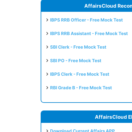
AffairsCloud Reco
IBPS RRB Officer - Free Mock Test
IBPS RRB Assistant - Free Mock Test
SBI Clerk - Free Mock Test
SBI PO - Free Mock Test
IBPS Clerk - Free Mock Test
RBI Grade B - Free Mock Test
AffairsCloud E
Download Current Affairs APP