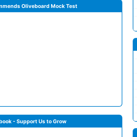
mmends Oliveboard Mock Test
book - Support Us to Grow