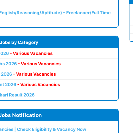
(English/Reasoning/Aptitude) – Freelancer/Full Time
 Jobs by Category
2026
- Various Vacancies
bs 2026
- Various Vacancies
 2026
- Various Vacancies
nt 2026
- Various Vacancies
kari Result 2026
Jobs Notification
ncies | Check Eligibility & Vacancy Now