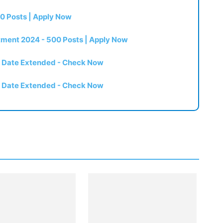
0 Posts | Apply Now
itment 2024 - 500 Posts | Apply Now
t Date Extended - Check Now
t Date Extended - Check Now