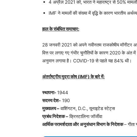
4 अप्रैल 2021 को, भारत ने महाराष्ट्र से 50% मामल
IMF ने मामलों की संख्या में वृद्धि के कारण भारतीय अर्
हाल के संबंधित समाचार:
28 जनवरी 2021 को अपने नवीनतम राजकोषीय मॉनीटर अपडेट म
वित्त पर लगाए गए गंभीर चुनौतियों के कारण 2020 के अंत म
अनुमान लगाया है। COVID-19 से पहले यह 84% थी।
अंतर्राष्ट्रीय मुद्रा कोष (IMF) के बारे में:
स्थापना-
1944
सदस्य देश-
190
मुख्यालय –
वाशिंगटन, D.C., यूनाइटेड स्टेट्स
प्रबंध निदेशक –
क्रिस्टालिना जॉर्जीवा
आर्थिक परामर्शदाता और अनुसंधान विभाग के निदेशक
– गीता 