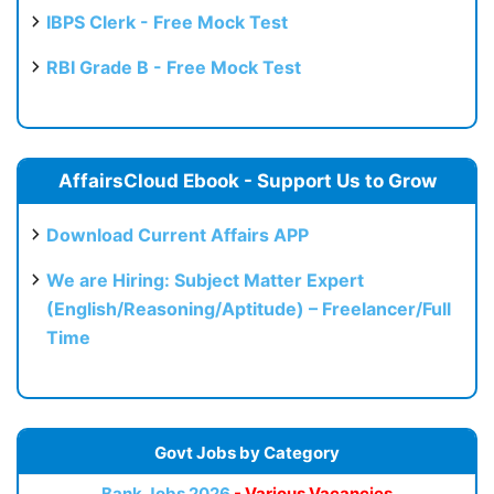
IBPS Clerk - Free Mock Test
RBI Grade B - Free Mock Test
AffairsCloud Ebook - Support Us to Grow
Download Current Affairs APP
We are Hiring: Subject Matter Expert
(English/Reasoning/Aptitude) – Freelancer/Full
Time
Govt Jobs by Category
Bank Jobs 2026
- Various Vacancies