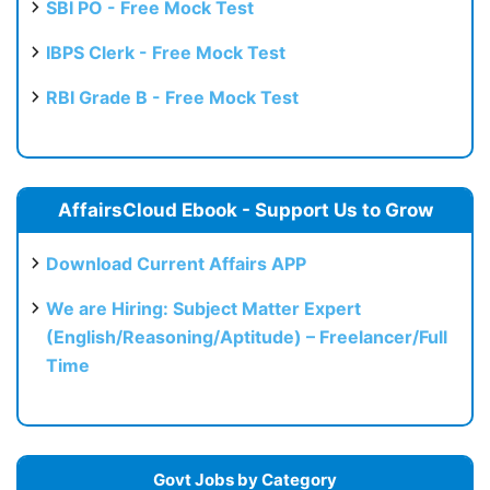
SBI PO - Free Mock Test
IBPS Clerk - Free Mock Test
RBI Grade B - Free Mock Test
AffairsCloud Ebook - Support Us to Grow
Download Current Affairs APP
We are Hiring: Subject Matter Expert
(English/Reasoning/Aptitude) – Freelancer/Full
Time
Govt Jobs by Category