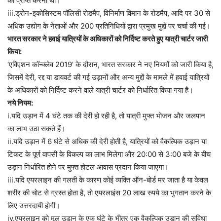
को प्राप्त करना था।
iii.ड्रोन-इकोसिस्टम पॉलिसी रोडमैप, विनिर्माण विमान के रोडमैप, आदि पर 30 से
अधिक उद्योग के नेताओं और 200 प्रतिनिधियों द्वारा प्रमुख मुद्दों पर चर्चा की गई।
भारत सरकार ने हवाई यात्रियों के अधिकारों को निर्दिष्ट करते हुए यात्री चार्टर जारी
किया:
‘एविएशन कॉन्क्लेव 2019’ के दौरान, भारत सरकार ने नए नियमों को जारी किया है,
जिसमें देरी, रद्द या डायवर्ट की गई उड़ानों और अन्य मुद्दों के मामले में हवाई यात्रियों
के अधिकारों को निर्दिष्ट करने वाले यात्री चार्टर को निर्धारित किया गया है।
नये नियम:
i.यदि उड़ान में 4 घंटे तक की देरी हो रही है, तो यात्री मुफ्त भोजन और जलपान
का लाभ उठा सकते हैं।
ii.यदि उड़ान में 6 घंटे से अधिक की देरी होती है, यात्रियों को वैकल्पिक उड़ान या
टिकट के पूर्ण वापसी के विकल्प का लाभ मिलेगा और 20:00 से 3:00 बजे के बीच
उड़ान निर्धारित होने पर मुफ्त होटल आवास प्रदान किया जाएगा।
iii.यदि एयरलाइन की गलती के कारण कोई व्यक्ति ऑन-बोर्ड मर जाता है या केवल
शरीर की चोट से ग्रस्त होता है, तो एयरलाइंस 20 लाख रुपये का भुगतान करने के
लिए उत्तरदायी होगी।
iv.एयरलाइन को मूल उड़ान के एक घंटे के भीतर एक वैकल्पिक उड़ान की सुविधा