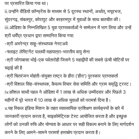
पर प्रसारित किया गया था।
ii.उन्होंने वीडियो कॉन्फ्रेंस के माध्यम से 5 दूरस्थ स्थानों, अर्थात्, मयूरभज,
सुंदरगढ़, संबलपुर, कोरापुट और बरहरमपुर में युवाओं के साथ बातचीत की।
iii.ओडिशा के निम्नलिखित 5 युवा प्राप्तकर्ताओं ने सम्मेलन में भाग लिया और उन्हें
श्री धर्मेंद्र प्रधान द्वारा सम्मानित किया गया:
-श्री अमरेन्द्र साहू-संस्थापक नेस्टअवे
-फ्लाइट लेफ्टिनेंट पल्लवी महापात्रा-भारतीय वायु सेना
-श्री जोगाबासा भोई-एक पर्वतारोही जिसने 5 महाद्वीपों की सबसे ऊंची चोटियों पर
चढ़ाई की है
-श्री चितरंजन मोहंती-संयुक्त राष्ट्र के हीरा (‘हीरा’) पुरस्कार प्राप्तकर्ता
-श्री विशाल सिंह-संस्थापक, कैवल्य विचार सेवा समिति और ग्राम समृद्धि ट्रस्ट।
iv.कौशल साथी पहल ने ओडिशा में 1 लाख से अधिक उम्मीदवार और पिछले 3
महीनों में पूरे भारत में 10 लाख से अधिक युवाओं को परामर्श दिया है।
v.यह स्किल इंडिया मिशन के तहत व्यावसायिक प्रशिक्षण कार्यक्रमों के बारे में
जानकारी प्रदान करता है, साइकोमेट्रिक टेस्ट आयोजित करता है और इच्छुक
लोगों को उनकी रुचि और योग्यता के आधार पर सही विकल्प बनाने के लिए मार्गदर्शन
करने के लिए आमने-सामने परामर्श हस्तक्षेप प्रदान करता है।