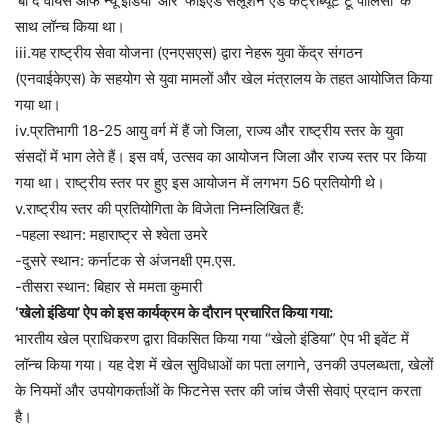
‘बी द वॉयस ऑफ न्यू इंडिया’ और ‘फाईएंड सलूशन एंड कंट्रीब्यूट टू पालिसी’ के
साथ लॉन्च किया था।
iii.यह राष्ट्रीय सेवा योजना (एनएसएस) द्वारा नेहरू युवा केंद्र संगठन
(एनवाईकेएस) के सहयोग से युवा मामलों और खेल मंत्रालय के तहत आयोजित किया
गया था।
iv.प्रतिभागी 18-25 आयु वर्ग में हैं जो जिला, राज्य और राष्ट्रीय स्तर के युवा
संसदों में भाग लेते हैं। इस वर्ष, उत्सव का आयोजन जिला और राज्य स्तर पर किया
गया था। राष्ट्रीय स्तर पर हुए इस आयोजन में लगभग 56 प्रतियोगी थे।
v.राष्ट्रीय स्तर की प्रतियोगिता के विजेता निम्नलिखित हैं:
-पहला स्थान: महाराष्ट्र से श्वेता उमरे
-दुसरे स्थान: कर्नाटक से अंजनक्षी एम.एस.
-तीसरा स्थान: बिहार से ममता कुमारी
‘खेलो इंडिया’ ऐप को इस कार्यक्रम के दौरान प्रचारित किया गया:
भारतीय खेल प्राधिकरण द्वारा विकसित किया गया “खेलो इंडिया” ऐप भी इवेंट में
लॉन्च किया गया। यह देश में खेल सुविधाओं का पता लगाने, उनकी उपलब्धता, खेलों
के नियमों और उपयोगकर्ताओं के फिटनेस स्तर की जांच जैसी सेवाएं प्रदान करता
है।