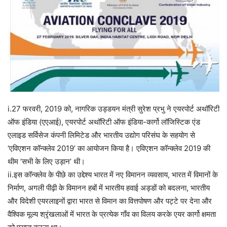
i.27 फरवरी, 2019 को, नागरिक उड्डयन मंत्री सुरेश प्रभु ने एयरपोर्ट अथॉरिटी
ऑफ इंडिया (एएआई), एयरपोर्ट अथॉरिटी ऑफ इंडिया-कार्गो लॉजिस्टिक एंड
एलाइड सर्विसेज कंपनी लिमिटेड और भारतीय उद्योग परिसंघ के सहयोग से
‘एविएशन कॉन्क्लेव 2019’ का आयोजन किया है। एविएशन कॉन्क्लेव 2019 की
थीम ‘सभी के लिए उड़ान’ थी।
ii.इस कॉन्क्लेव के पीछे का उद्देश्य भारत में नए विमानन व्यवसाय, भारत में विमानों के
निर्माण, अगली पीढ़ी के विमानन हबों में भारतीय हवाई अड्डों को बदलना, भारतीय
और विदेशी एयरलाइनों द्वारा भारत से विमान का वित्तपोषण और पट्टे पर देना और
वैश्विक मूल्य श्रृंखलाओं में भारत के प्रत्येक गाँव का विलय करके एयर कार्गो क्षमता