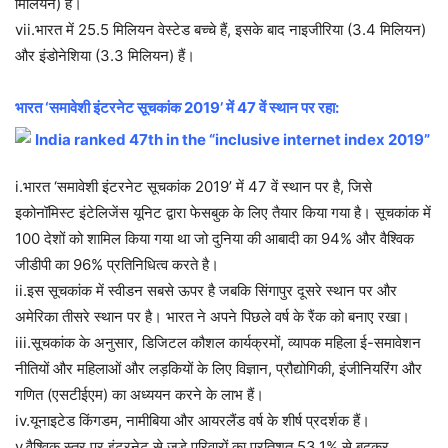
मिलियन) हैं।
vii.भारत में 25.5 मिलियन वेस्टेड बच्चे हैं, इसके बाद नाइजीरिया (3.4 मिलियन)
और इंडोनेशिया (3.3 मिलियन) हैं।
भारत ‘समावेशी इंटरनेट सूचकांक 2019’ में 47 वें स्थान पर रहा:
i.भारत ‘समावेशी इंटरनेट सूचकांक 2019’ में 47 वें स्थान पर है, जिसे
इकोनॉमिस्ट इंटेलिजेंस यूनिट द्वारा फेसबुक के लिए तैयार किया गया है। सूचकांक में
100 देशों को शामिल किया गया था जो दुनिया की आबादी का 94% और वैश्विक
जीडीपी का 96% प्रतिनिधित्व करते है।
ii.इस सूचकांक में स्वीडन सबसे ऊपर है जबकि सिंगापुर दूसरे स्थान पर और
अमेरिका तीसरे स्थान पर है। भारत ने अपने पिछले वर्ष के रैंक को बनाए रखा।
iii.सूचकांक के अनुसार, डिजिटल कौशल कार्यक्रमों, व्यापक महिला ई-समावेशन
नीतियों और महिलाओं और लड़कियों के लिए विज्ञान, प्रौद्योगिकी, इंजीनियरिंग और
गणित (एसटीईएम) का अध्ययन करने के लाभ हैं।
iv.यूनाइटेड किंगडम, नामीबिया और आयरलैंड वर्ष के शीर्ष प्रदर्शक हैं।
v.वैश्विक स्तर पर इंटरनेट से जुड़े परिवारों का प्रतिशत 53.1% से बढ़कर