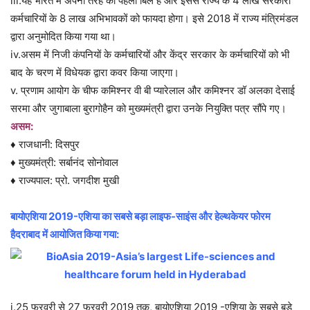
iii.यह भारत में अपनी तरह का पहला बिल है और इससे राज्य के 4 लाख सरकारी
कर्मचारियों के 8 लाख अभिभावकों को फायदा होगा। इसे 2018 में राज्य मंत्रिमंडल
द्वारा अनुमोदित किया गया था।
iv.असम में निजी कंपनियों के कर्मचारियों और केंद्र सरकार के कर्मचारियों को भी
बाद के चरण में विधेयक द्वारा कवर किया जाएगा।
v. प्रणाम आयोग के चीफ कमिश्नर वी बी प्यारेलाल और कमिश्नर डॉ अलका देसाई
सरमा और जुगाबाला बुरागोहैन को मुख्यमंत्री द्वारा उनके नियुक्ति पत्र सौंपे गए।
असम:
♦ राजधानी: दिसपुर
♦ मुख्यमंत्री: सर्बानंद सोनोवाल
♦ राज्यपाल: प्रो. जगदीश मुखी
बायोएशिया 2019-एशिया का सबसे बड़ा लाइफ-साइंस और हेल्थकेयर फोरम
हैदराबाद में आयोजित किया गया:
i.25 फरवरी से 27 फरवरी 2019 तक, बायोएशिया 2019 -एशिया के सबसे बड़े