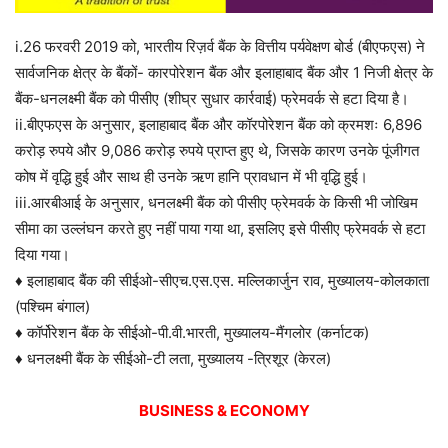
i.26 फरवरी 2019 को, भारतीय रिज़र्व बैंक के वित्तीय पर्यवेक्षण बोर्ड (बीएफएस) ने
सार्वजनिक क्षेत्र के बैंकों- कारपोरेशन बैंक और इलाहाबाद बैंक और 1 निजी क्षेत्र के
बैंक-धनलक्ष्मी बैंक को पीसीए (शीघ्र सुधार कार्रवाई) फ्रेमवर्क से हटा दिया है।
ii.बीएफएस के अनुसार, इलाहाबाद बैंक और कॉरपोरेशन बैंक को क्रमशः 6,896
करोड़ रुपये और 9,086 करोड़ रुपये प्राप्त हुए थे, जिसके कारण उनके पूंजीगत
कोष में वृद्धि हुई और साथ ही उनके ऋण हानि प्रावधान में भी वृद्धि हुई।
iii.आरबीआई के अनुसार, धनलक्ष्मी बैंक को पीसीए फ्रेमवर्क के किसी भी जोखिम
सीमा का उल्लंघन करते हुए नहीं पाया गया था, इसलिए इसे पीसीए फ्रेमवर्क से हटा
दिया गया।
♦ इलाहाबाद बैंक की सीईओ-सीएच.एस.एस. मल्लिकार्जुन राव, मुख्यालय-कोलकाता
(पश्चिम बंगाल)
♦ कॉर्पोरेशन बैंक के सीईओ-पी.वी.भारती, मुख्यालय-मैंगलोर (कर्नाटक)
♦ धनलक्ष्मी बैंक के सीईओ-टी लता, मुख्यालय -त्रिशूर (केरल)
BUSINESS & ECONOMY