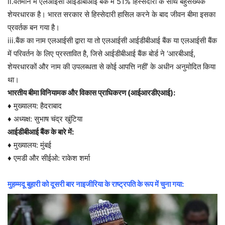
ii.वर्तमान में एलआईसी आईडीबीआई बैंक में 51% हिस्सेदारी के साथ बहुसंख्यक
शेयरधारक है। भारत सरकार से हिस्सेदारी हासिल करने के बाद जीवन बीमा इसका
प्रवर्तक बन गया है।
iii.बैंक का नाम एलआईसी द्वारा या तो एलआईसी आईडीबीआई बैंक या एलआईसी बैंक
में परिवर्तन के लिए प्रस्तावित है, जिसे आईडीबीआई बैंक बोर्ड ने ‘आरबीआई,
शेयरधारकों और नाम की उपलब्धता से कोई आपत्ति नहीं’ के अधीन अनुमोदित किया
था।
भारतीय बीमा विनियामक और विकास प्राधिकरण (आईआरडीएआई):
♦ मुख्यालय: हैदराबाद
♦ अध्यक्ष: सुभाष चंद्र खुंटिया
आईडीबीआई बैंक के बारे में:
♦ मुख्यालय: मुंबई
♦ एमडी और सीईओ: राकेश शर्मा
मुहम्मदू बुहारी को दूसरी बार नाइजीरिया के राष्ट्रपति के रूप में चुना गया: