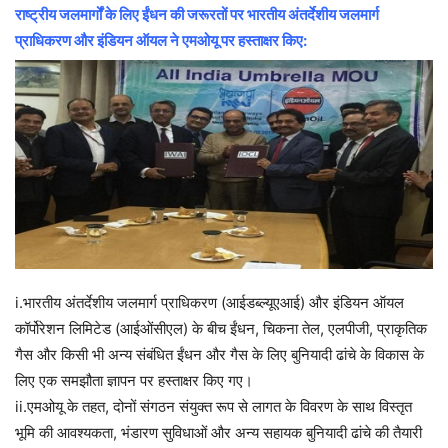
राष्ट्रीय जलमार्गों के लिए ईंधन की जरूरतों पर भारतीय अंतर्देशीय जलमार्ग
प्राधिकरण और इंडियन ऑयल ने एमओयू पर हस्ताक्षर किए:
i.भारतीय अंतर्देशीय जलमार्ग प्राधिकरण (आईडब्ल्यूएआई) और इंडियन ऑयल
कॉर्पोरेशन लिमिटेड (आईओंसीएल) के बीच ईंधन, चिकना तेल, एलपीजी, प्राकृतिक
गैस और किसी भी अन्य संबंधित ईंधन और गैस के लिए बुनियादी ढांचे के विकास के
लिए एक समझौता ज्ञापन पर हस्ताक्षर किए गए।
ii.एमओयू के तहत, दोनों संगठन संयुक्त रूप से लागत के विवरण के साथ विस्तृत
भूमि की आवश्यकता, भंडारण सुविधाओं और अन्य सहायक बुनियादी ढांचे की तैयारी