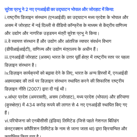
सुरेश प्रभु ने 2 नए एनआईडी का उद्घाटन भोपाल और जोरहाट में किया:
i.राष्ट्रीय डिजाइन संस्थान (एनआईडी) का उद्घाटन मध्य प्रदेश के भोपाल और
असम में जोरहाट में नई दिल्ली से वीडियो कॉन्फ्रेंस के माध्यम से केंद्रीय वाणिज्य
और उद्योग और नागरिक उड्डयन मंत्री सुरेश प्रभु ने किया।
ii.वे स्वायत्त संस्थान हैं और उद्योग और आंतरिक व्यापार संवर्धन विभाग
(डीपीआईआईटी), वाणिज्य और उद्योग मंत्रालय के अधीन हैं।
iii.एनआईडी जोरहाट (असम) भारत के उत्तर पूर्वी क्षेत्र में राष्ट्रीय स्तर पर पहला
डिज़ाइन संस्थान है।
iv.डिज़ाइन कार्यक्रमों को बढ़ावा देने के लिए, भारत के अन्य हिस्सों में, एनआईडी
अहमदाबाद की तर्ज पर डिज़ाइन संस्थान स्थापित करने की सिफारिश राष्ट्रीय
डिज़ाइन नीति (2007) द्वारा दी गई थी।
v.आंध्र प्रदेश (अमरावती), असम (जोरहाट), मध्य प्रदेश (भोपाल) और हरियाणा
(कुरुक्षेत्र) में 434 करोड़ रूपये की लागत से 4 नए एनआईडी स्थापित किए गए
हैं।
vi.परियोजना को एनबीसीसी (इंडिया) लिमिटेड (जिसे पहले नेशनल बिल्डिंग
कंस्ट्रक्शन कॉर्पोरेशन लिमिटेड के नाम से जाना जाता था) द्वारा क्रियान्वित और
कार्यान्वित किया गया है।