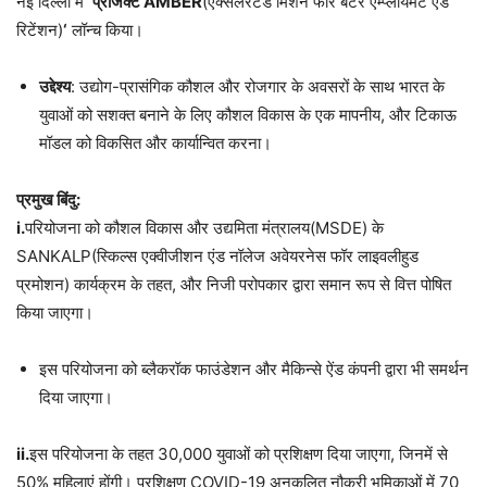
नई दिल्ली में
‘प्रोजेक्ट AMBER
(एक्सेलरेटेड मिशन फॉर बेटर एम्प्लॉयमेंट एंड
रिटेंशन)
‘
लॉन्च किया।
उद्देश्य
: उद्योग-प्रासंगिक कौशल और रोजगार के अवसरों के साथ भारत के
युवाओं को सशक्त बनाने के लिए कौशल विकास के एक मापनीय, और टिकाऊ
मॉडल को विकसित और कार्यान्वित करना।
प्रमुख बिंदु:
i.
परियोजना को कौशल विकास और उद्यमिता मंत्रालय(MSDE) के
SANKALP(स्किल्स एक्वीजीशन एंड नॉलेज अवेयरनेस फॉर लाइवलीहुड
प्रमोशन) कार्यक्रम के तहत, और निजी परोपकार द्वारा समान रूप से वित्त पोषित
किया जाएगा।
इस परियोजना को ब्लैकरॉक फाउंडेशन और मैकिन्से ऐंड कंपनी द्वारा भी समर्थन
दिया जाएगा।
ii.
इस परियोजना के तहत 30,000 युवाओं को प्रशिक्षण दिया जाएगा, जिनमें से
50% महिलाएं होंगी। प्रशिक्षण COVID-19 अनुकूलित नौकरी भूमिकाओं में 70