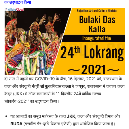
का उद्घाटन किया
दो साल में पहली बार COVID-19 के बीच, 16 दिसंबर, 2021 को, राजस्थान के
कला और संस्कृति मंत्री
डॉ बुलाकी दास कल्ला
ने जयपुर, राजस्थान में जवाहर कला
केंद्र (JKK) में लोक कलाकारों के 11 दिवसीय 24वें वार्षिक उत्सव
‘लोकरंग-2021’ का उद्घाटन किया।
यह आजादी का अमृत महोत्सव के तहत
JKK
, कला और संस्कृति विभाग और
RUDA
(ग्रामीण गैर-कृषि विकास एजेंसी) द्वारा आयोजित किया जाता है।