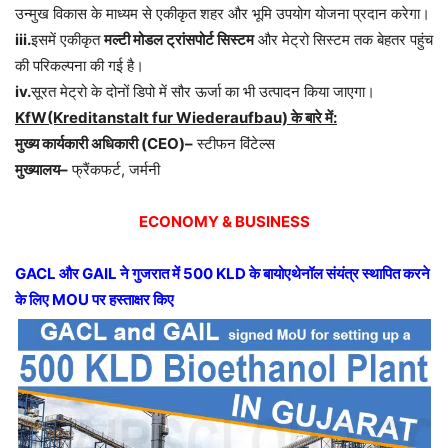
उन्मुख विकास के माध्यम से एकीकृत शहर और भूमि उपयोग योजना प्रदान करेगा।
iii.
इसमें एकीकृत
मल्टी मोडल ट्रांसपोर्ट सिस्टम
और मेट्रो सिस्टम तक बेहतर पहुंच
की परिकल्पना की गई है।
iv.
सूरत मेट्रो के दोनों डिपो में सौर ऊर्जा का भी उत्पादन किया जाएगा।
KfW(Kreditanstalt fur Wiederaufbau) के बारे में:
मुख्य कार्यकारी अधिकारी (CEO)–
स्टीफन विंटेल्स
मुख्यालय–
फ्रैंकफर्ट, जर्मनी
ECONOMY & BUSINESS
GACL और GAIL ने गुजरात में 500 KLD के बायोएथेनॉल संयंत्र स्थापित करने
के लिए MOU पर हस्ताक्षर किए