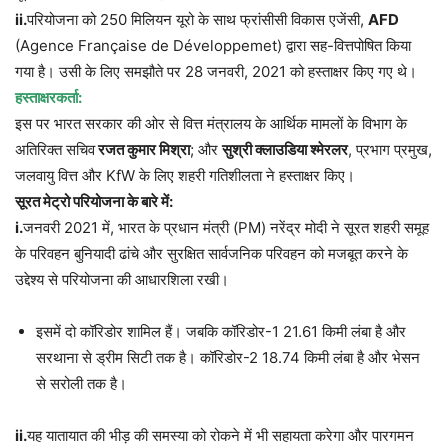
ii.
परियोजना को 250 मिलियन यूरो के साथ फ्रांसीसी विकास एजेंसी,
AFD
(
Agence Française de Développemet
) द्वारा सह-वित्तपोषित किया
गया है। उसी के लिए समझौते पर 28 जनवरी, 2021 को हस्ताक्षर किए गए थे।
हस्ताक्षरकर्ता:
इस पर भारत सरकार की ओर से वित्त मंत्रालय के आर्थिक मामलों के विभाग के
अतिरिक्त सचिव
रजत कुमार मिश्रा
; और
सुश्री क्लाउडिया श्मेरलर
, प्रभाग प्रमुख,
जलवायु वित्त और KfW के लिए शहरी गतिशीलता
ने हस्ताक्षर किए।
सूरत मेट्रो परियोजना के बारे में:
i.
जनवरी 2021 में, भारत के प्रधान मंत्री (PM) नरेंद्र मोदी ने सूरत शहरी समूह
के परिवहन बुनियादी ढांचे और सुरक्षित सार्वजनिक परिवहन को मजबूत करने के
उद्देश्य से परियोजना की आधारशिला रखी।
इसमें दो कॉरिडोर शामिल हैं। जबकि कॉरिडोर-1 21.61 किमी लंबा है और
सरथाना से ड्रीम सिटी तक है। कॉरिडोर-2 18.74 किमी लंबा है और भेसन
से सरोली तक है।
ii.
यह यातायात की भीड़ की समस्या को रोकने में भी सहायता करेगा और पारगमन