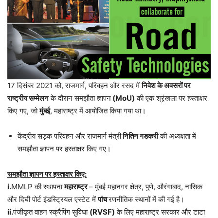
17 दिसंबर 2021 को, राजमार्ग, परिवहन और रसद में
निवेश के अवसरों पर
राष्ट्रीय सम्मेलन
के दौरान समझौता ज्ञापन
(MoU)
की एक श्रृंखला पर हस्ताक्षर
किए गए, जो
मुंबई
, महाराष्ट्र में आयोजित किया गया था।
केंद्रीय सड़क परिवहन और राजमार्ग मंत्री
नितिन गडकरी
की अध्यक्षता में
समझौता ज्ञापन पर हस्ताक्षर किए गए।
समझौता ज्ञापन पर हस्ताक्षर किए:
i.
MMLP की स्थापना
महाराष्ट्र
– मुंबई महानगर क्षेत्र, पुणे, औरंगाबाद, नासिक
और दिघी पोर्ट इंडस्ट्रियल एस्टेट में
पांच
रणनीतिक स्थानों में की गई है।
ii.
पंजीकृत वाहन स्क्रैपिंग सुविधा
(RVSF)
के लिए महाराष्ट्र सरकार और टाटा