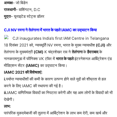
अध्यक्ष
– जो बिडेन
राजधानी
– वाशिंगटन, D.C
मुद्रा
– यूनाइटेड स्टेट्स डॉलर
CJI NV रमना ने तेलंगाना में भारत के पहले IAMC का उद्घाटन किया
18 दिसंबर 2021 को, न्यायमूर्ति NV रमना, भारत के मुख्य न्यायाधीश
(CJI)
और
तेलंगाना के मुख्यमंत्री
(CM)
K चंद्रशेखर राव ने
तेलंगाना
के
हैदराबाद
के
नानकरामगुडा में फीनिक्स VK टॉवर में
भारत के पहले
इंटरनेशनल आर्बिट्रेशन एंड
मीडिएशन सेंटर
(IAMC)
का उद्घाटन किया।
IAMC 2021 की विशेषताएं:
i.
पर्याप्त न्यायाधीशों की कमी के कारण उत्पन्न होने वाले मुद्दों को शीघ्रता से हल
करने के लिए IAMC की स्थापना की गई है।
ii.
IAMC वाणिज्यिक विवादों का निपटारा करेगी और यह आम लोगों के विवादों को भी
देखेगी।
लाभ:
पारंपरिक मुकदमेबाजी की तुलना में आर्बिट्रेशन के लाभ कम देरी, कम खर्च और