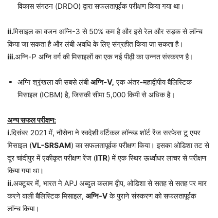
विकास संगठन (DRDO) द्वारा सफलतापूर्वक परीक्षण किया गया था।
ii.
मिसाइल का वजन अग्नि-3 से 50% कम है और इसे रेल और सड़क से लॉन्च
किया जा सकता है और लंबी अवधि के लिए संग्रहीत किया जा सकता है।
iii.
अग्नि-P अग्नि वर्ग की मिसाइलों का एक नई पीढ़ी का उन्नत संस्करण है।
अग्नि श्रृंखला की सबसे लंबी
अग्नि-V,
एक अंतर-महाद्वीपीय बैलिस्टिक
मिसाइल (ICBM) है, जिसकी सीमा 5,000 किमी से अधिक है।
अन्य सफल परीक्षण:
i.
दिसंबर 2021 में, नौसेना ने स्वदेशी वर्टिकल लॉन्च्ड शॉर्ट रेंज सरफेस टू एयर
मिसाइल (
VL-SRSAM
) का सफलतापूर्वक परीक्षण किया। इसका ओडिशा तट से
दूर चांदीपुर में एकीकृत परीक्षण रेंज (
ITR
) में एक स्थिर ऊर्ध्वाधर लांचर से परीक्षण
किया गया था।
ii.
अक्टूबर में, भारत ने APJ अब्दुल कलाम द्वीप, ओडिशा से सतह से सतह पर मार
करने वाली बैलिस्टिक मिसाइल,
अग्नि-V
के पुराने संस्करण को सफलतापूर्वक
लॉन्च किया।