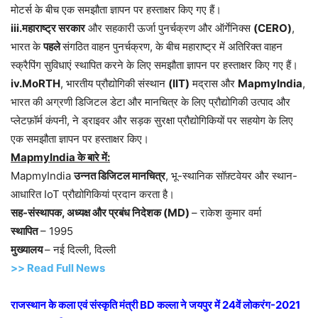
मोटर्स के बीच एक समझौता ज्ञापन पर हस्ताक्षर किए गए हैं।
iii.महाराष्ट्र सरकार
और सहकारी ऊर्जा पुनर्चक्रण और ऑर्गेनिक्स
(CERO)
,
भारत के
पहले
संगठित वाहन पुनर्चक्रण, के बीच महाराष्ट्र में अतिरिक्त वाहन
स्क्रैपिंग सुविधाएं स्थापित करने के लिए समझौता ज्ञापन पर हस्ताक्षर किए गए हैं।
iv.MoRTH
, भारतीय प्रौद्योगिकी संस्थान
(IIT)
मद्रास और
MapmyIndia
,
भारत की अग्रणी डिजिटल डेटा और मानचित्र के लिए प्रौद्योगिकी उत्पाद और
प्लेटफ़ॉर्म कंपनी, ने ड्राइवर और सड़क सुरक्षा प्रौद्योगिकियों पर सहयोग के लिए
एक समझौता ज्ञापन पर हस्ताक्षर किए।
MapmyIndia के बारे में:
MapmyIndia
उन्नत डिजिटल मानचित्र
, भू-स्थानिक सॉफ़्टवेयर और स्थान-
आधारित IoT प्रौद्योगिकियां प्रदान करता है।
सह-संस्थापक, अध्यक्ष और प्रबंध निदेशक (MD)
– राकेश कुमार वर्मा
स्थापित
– 1995
मुख्यालय
– नई दिल्ली, दिल्ली
>> Read Full News
राजस्थान के कला एवं संस्कृति मंत्री BD कल्ला ने जयपुर में 24वें लोकरंग-2021