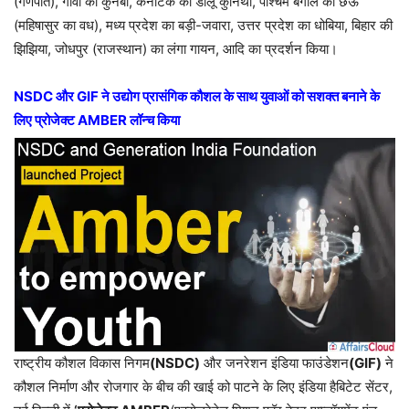
(गणपति), गोवा का कुनबी, कर्नाटक का डोलू कुनिथा, पश्चिम बंगाल का छऊ
(महिषासुर का वध), मध्य प्रदेश का बड़ी-जवारा, उत्तर प्रदेश का धोबिया, बिहार की
झिझिया, जोधपुर (राजस्थान) का लंगा गायन, आदि का प्रदर्शन किया।
NSDC और GIF ने उद्योग प्रासंगिक कौशल के साथ युवाओं को सशक्त बनाने के
लिए प्रोजेक्ट AMBER लॉन्च किया
राष्ट्रीय कौशल विकास निगम
(NSDC)
और जनरेशन इंडिया फाउंडेशन
(GIF)
ने
कौशल निर्माण और रोजगार के बीच की खाई को पाटने के लिए इंडिया हैबिटेट सेंटर,