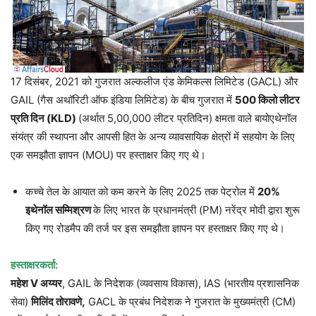
17 दिसंबर, 2021 को गुजरात अल्कलीज एंड केमिकल्स लिमिटेड (GACL) और
GAIL (गैस अथॉरिटी ऑफ इंडिया लिमिटेड) के बीच गुजरात में
500 किलो लीटर
प्रति दिन (KLD)
(अर्थात 5,00,000 लीटर प्रतिदिन) क्षमता वाले बायोएथेनॉल
संयंत्र की स्थापना और आपसी हित के अन्य व्यावसायिक क्षेत्रों में सहयोग के लिए
एक समझौता ज्ञापन (MOU) पर हस्ताक्षर किए गए थे।
कच्चे तेल के आयात को कम करने के लिए 2025 तक पेट्रोल में
20%
इथेनॉल सम्मिश्रण
के लिए भारत के प्रधानमंत्री (PM) नरेंद्र मोदी द्वारा शुरू
किए गए रोडमैप की तर्ज पर इस समझौता ज्ञापन पर हस्ताक्षर किए गए थे।
हस्ताक्षरकर्ता:
महेश V अय्यर
, GAIL के निदेशक (व्यवसाय विकास), IAS (भारतीय प्रशासनिक
सेवा)
मिलिंद तोरावणे,
GACL के प्रबंध निदेशक ने गुजरात के मुख्यमंत्री (CM)