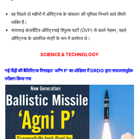
वह पिछले दो महीनों में ऑस्ट्रिया के चांसलर की भूमिका निभाने वाले तीसरे
व्यक्ति हैं।
सत्तारूढ़ कंज़र्वेटिव ऑस्ट्रियाई पीपुल्स पार्टी (ÖVP) से कार्ल नेहमर, पहले
ऑस्ट्रिया के आंतरिक मंत्री के रूप में कार्यरत थे।
SCIENCE & TECHNOLOGY
नई पीढ़ी की बैलिस्टिक मिसाइल ‘अग्नि P’ का ओडिशा में DRDO द्वारा सफलतापूर्वक
परीक्षण किया गया