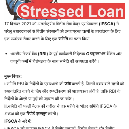
17 दिसंबर 2021 को अंतर्राष्ट्रीय वित्तीय सेवा केंद्र प्राधिकरण
(IFSCA)
ने
घरेलू उधारदाताओं से वित्तीय संस्थानों को तनावग्रस्त ऋणों के हस्तांतरण के लिए
एक रूपरेखा तैयार करने के लिए एक
समिति
का गठन किया।
भारतीय रिजर्व बैंक
(RBI)
के पूर्व कार्यकारी निदेशक
G पद्मनाभन
बैंकिंग और
कानूनी फर्मों में विशेषज्ञता के साथ समिति की अध्यक्षता करेंगे।
मुख्य विचार:
i.
समिति RBI के निर्देशों के प्रावधानों की
जांच
करती है, जिसमें दबाव वाले ऋणों को
स्थानांतरित करने के लिए और स्पष्टीकरण की आवश्यकता होती है, ताकि RBI के
निर्देशों के क्षेत्रों या मुद्दों की पहचान की जा सके।
ii.
समिति की पहली बैठक की तारीख से एक महीने के भीतर समिति
IFSCA
के
अध्यक्ष को एक
रिपोर्ट प्रस्तुत
करेगी।
IFSCA के बारे में:
i.
IFSCA
की स्थापना IFSCA में वित्तीय उत्पादों, वित्तीय सेवाओं और वित्तीय