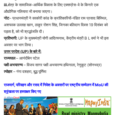
iii.
क्षेत्र के सामाजिक-आर्थिक विकास के लिए एक्सप्रेस-वे के किनारे एक
औद्योगिक गलियारा भी बनाया जाएगा।
नोट
– प्रधानमंत्री ने काकोरी कांड के क्रांतिकारियों-पंडित राम प्रसाद बिस्मिल,
अशफाक उल्लाह खान, ठाकुर रोशन सिंह, जिनका बलिदान दिवस 19 दिसंबर को
पड़ता है, को भी श्रद्धांजलि दी।
प्रतिभागी:
UP के मुख्यमंत्री योगी आदित्यनाथ, केंद्रीय मंत्री B L वर्मा ने भी इस
अवसर पर भाग लिया।
उत्तर प्रदेश (UP) के बारे में:
राज्यपाल
– आनंदीबेन पटेल
पक्षी अभयारण्य
– विजय सागर पक्षी अभयारण्य हथिनाला, रेणुकुट (सोनभद्र)
त्योहार
– गंगा दशहरा, बुद्ध पूर्णिमा
राजमार्ग, परिवहन और रसद में निवेश के अवसरों पर राष्ट्रीय सम्मेलन में MoU की
श्रृंखला पर हस्ताक्षर किए गए