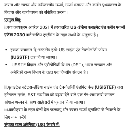
करना और स्वच्छ और नवीकरणीय ऊर्जा, ऊर्जा भंडारण और कार्बन पृथक्करण के
विकास और कार्यान्वयन को संबोधित करना।
प्रमुख बिंदु:
i.
नया कार्यक्रम अप्रैल 2021 में हस्ताक्षरित
US-इंडिया क्लाइमेट एंड क्लीन एनर्जी
एजेंडा 2030
पार्टनरशिप एग्रीमेंट के तहत लक्ष्यों के अनुरूप है।
इसका संचालन द्वि-राष्ट्रीय इंडो-US साइंस एंड टेक्नोलॉजी फोरम
(IUSSTF)
द्वारा किया जाएगा।
IUSSTF विज्ञान और प्रौद्योगिकी विभाग (DST), भारत सरकार और
अमेरिकी राज्य विभाग के तहत एक द्विपक्षीय संगठन है।
ii.
यूनाइटेड स्टेट्स-इंडिया साइंस एंड टेक्नोलॉजी एंडॉमेंट फंड
(USISTEF)
द्वारा
इग्निशन ग्रांट, S&T उद्यमिता को बढ़ावा देने वाले एक गैर-लाभकारी संगठन
सोशल अल्फा के साथ साझेदारी में प्रदान किया जाएगा।
iii.
कार्यक्रम के तहत दोनों देश जलवायु और स्वच्छ ऊर्जा चुनौतियों से निपटने के
लिए काम करेंगे।
संयुक्त राज्य अमेरिका (US) के बारे में: