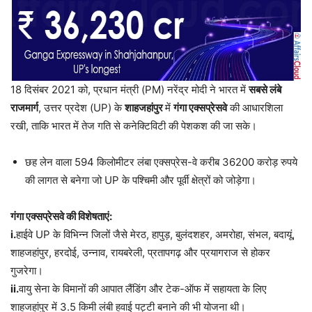
18 दिसंबर 2021 को, प्रधान मंत्री (PM) नरेंद्र मोदी ने भारत में
सबसे लंबे
राजमार्ग
, उत्तर प्रदेश (UP) के
शाहजहांपुर
में
गंगा एक्सप्रेसवे
की आधारशिला
रखी, ताकि भारत में तेज गति से कनेक्टिविटी की पेशकश की जा सके।
छह लेन वाला 594 किलोमीटर लंबा एक्सप्रेस-वे करीब 36200 करोड़ रुपये
की लागत से बनेगा जो UP के पश्चिमी और पूर्वी क्षेत्रों को जोड़ेगा।
गंगा एक्सप्रेसवे की विशेषताएं:
i.
हाईवे UP के विभिन्न जिलों जैसे मेरठ, हापुड़, बुलंदशहर, अमरोहा, संभल, बदायूं,
शाहजहांपुर, हरदोई, उन्नाव, रायबरेली, प्रतापगढ़ और प्रयागराज से होकर
गुजरेगा।
ii.
वायु सेना के विमानों की आपात लैंडिंग और टेक-ऑफ में सहायता के लिए
शाहजहांपुर में 3.5 किमी लंबी हवाई पट्टी बनाने की भी योजना थी।