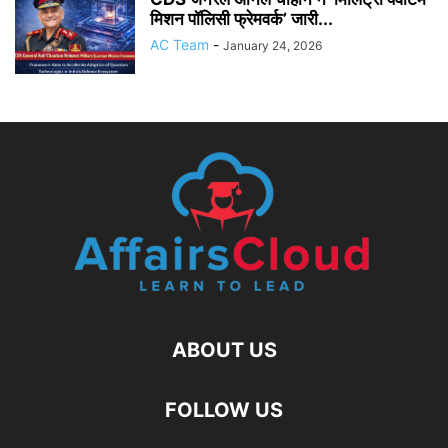
मिशन पॉलिसी फ्रेमवर्क’ जारी...
AC Team
-
January 24, 2026
ABOUT US
FOLLOW US