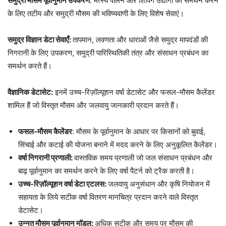
समुद्री मौसम पूर्वानुमान उपकरण
: मत्स्य पालन और शिपिंग उद्योगों का समर्थन करने
के लिए तटीय और समुद्री मौसम की भविष्यवाणी के लिए विशेष सेवाएं।
समुद्र विज्ञान डेटा सेवाएँ:
तापमान, लवणता और धाराओं जैसे समुद्र मापदंडों की
निगरानी के लिए उपकरण, समुद्री पारिस्थितिकी तंत्र और संसाधन प्रबंधन का
समर्थन करते हैं।
वैज्ञानिक डेटासेट:
इनमें उच्च-रिज़ॉल्यूशन वर्षा डेटासेट और फसल-मौसम कैलेंडर
शामिल हैं जो विस्तृत मौसम और जलवायु जानकारी प्रदान करते हैं।
फसल-मौसम कैलेंडर
: मौसम के पूर्वानुमान के आधार पर किसानों को बुवाई,
सिंचाई और कटाई की योजना बनाने में मदद करने के लिए अनुकूलित कैलेंडर।
वर्षा निगरानी प्रणाली:
वास्तविक समय प्रणाली जो जल संसाधन प्रबंधन और
बाढ़ पूर्वानुमान का समर्थन करने के लिए वर्षा पैटर्न को ट्रैक करती है।
उच्च-रिज़ॉल्यूशन वर्षा डेटा एटलस:
जलवायु अनुसंधान और कृषि नियोजन में
सहायता के लिये सटीक वर्षा वितरण मानचित्र प्रदान करने वाले विस्तृत
डेटासेट।
उन्नत मौसम पूर्वानुमान मॉडल:
अधिक सटीक और समय पर मौसम की