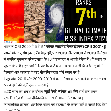
भारत ने CRI 2020 में 5 वें से “
ग्लोबल क्लाइमेट रिस्क इंडेक्स (CRI) 2021- हु
सफर्स मोस्ट फ्रॉम एक्सट्रीम वेदर इवेंट्स? 2019 और 2000 से 2019 में मौसम
से संबंधित नुकसान की घटनाएं
” के 16 वें संस्करण में अपनी रैंकिंग में 7वें स्थान पर
सुधार किया है। इसे जर्मनी स्थित थिंक टैंक जर्मनवाच ने जारी किया है। सूची में
जिम्बाब्वे और बहामास के बाद
मोजाम्बिक
द्वारा शीर्ष स्थान पर है।
i.
सूचकांक 2019 और 2000-2019 में चरम मौसम की घटनाओं के कारण सबसे
खराब देशों की सूची प्रदान करता है।
ii.
20 साल की अवधि के दौरान
प्यूर्टो रिको, म्यांमार
और
हैती
शीर्ष तीन सबसे
प्रभावित देश थे। इस दीर्घकालिक CRI में, भारत नंबर पर था।
निम्नलिखित तालिका अत्यधिक मौसम की घटनाओं के कारण शीर्ष 5 सबसे हिट देशों
को दर्शाती है: