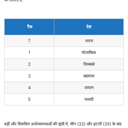
रैंक
देश
7
भारत
1
मोजाम्बिक
2
जिम्बाब्वे
3
बहामास
4
जापान
5
मलावी
बड़ी और विकसित अर्थव्यवस्थाओं की सूची में, चीन (32) और इटली (35) के बाद