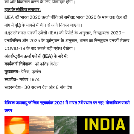
को और विकसित करने के लिए जिम्मेदार होगा।
हाल के संबंधित समाचार:
i.
IEA की भारत 2020 ऊर्जा नीति की समीक्षा: भारत 2020 के मध्य तक तेल की
मांग में वृद्धि के मामले में चीन से आगे निकल जाएगा।
ii.
इंटरनेशनल एनर्जी एजेंसी (IEA) की रिपोर्ट के अनुसार, रिन्यूएबल्स 2020 –
एनालिसिस और 2025 के पूर्वानुमान के अनुसार, भारत का रिन्यूएबल एनर्जी सेक्टर
COVID-19 के बाद सबसे बड़ी ग्रोथ देखेगा।
अंतर्राष्ट्रीय ऊर्जा एजेंसी (IEA) के बारे में:
कार्यकारी निदेशक
– डॉ फतिह बिरोल
मुख्यालय-
पेरिस, फ्रांस
स्थापित
– नवंबर 1974
सदस्य देश
– 30 सदस्य देश और 8 संघ देश
वैश्विक जलवायु जोखिम सूचकांक 2021 में भारत 7वें स्थान पर रहा;
मोजाम्बिक सबसे
ऊपर