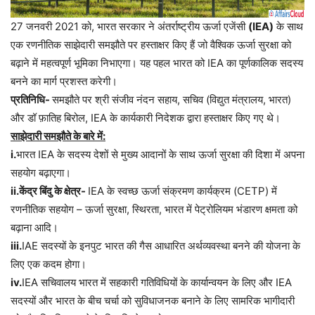
27 जनवरी 2021 को, भारत सरकार ने अंतर्राष्ट्रीय ऊर्जा एजेंसी
(IEA)
के साथ
एक रणनीतिक साझेदारी समझौते पर हस्ताक्षर किए हैं जो वैश्विक ऊर्जा सुरक्षा को
बढ़ाने में महत्वपूर्ण भूमिका निभाएगा। यह पहल भारत को IEA का पूर्णकालिक सदस्य
बनने का मार्ग प्रशस्त करेगी।
प्रतिनिधि-
समझौते पर श्री संजीव नंदन सहाय, सचिव (विद्युत मंत्रालय, भारत)
और डॉ फ़ातिह बिरोल, IEA के कार्यकारी निदेशक द्वारा हस्ताक्षर किए गए थे।
साझेदारी समझौते के बारे में:
i.
भारत IEA के सदस्य देशों से मुख्य आदानों के साथ ऊर्जा सुरक्षा की दिशा में अपना
सहयोग बढ़ाएगा।
ii.केंद्र बिंदु के क्षेत्र-
IEA के स्वच्छ ऊर्जा संक्रमण कार्यक्रम (CETP) में
रणनीतिक सहयोग – ऊर्जा सुरक्षा, स्थिरता, भारत में पेट्रोलियम भंडारण क्षमता को
बढ़ाना आदि।
iii.
IAE सदस्यों के इनपुट भारत की गैस आधारित अर्थव्यवस्था बनने की योजना के
लिए एक कदम होगा।
iv.
IEA सचिवालय भारत में सहकारी गतिविधियों के कार्यान्वयन के लिए और IEA
सदस्यों और भारत के बीच चर्चा को सुविधाजनक बनाने के लिए सामरिक भागीदारी