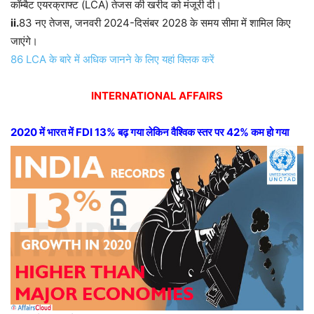
कॉम्बैट एयरक्राफ्ट (LCA) तेजस की खरीद को मंजूरी दी।
ii.
83 नए तेजस, जनवरी 2024-दिसंबर 2028 के समय सीमा में शामिल किए
जाएंगे।
86 LCA के बारे में अधिक जानने के लिए यहां क्लिक करें
INTERNATIONAL AFFAIRS
2020 में भारत में FDI 13% बढ़ गया लेकिन वैश्विक स्तर पर 42% कम हो गया