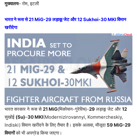
मुख्यालय
– रोम, इटली
भारत ने रूस से 21 MiG-29 लड़ाकू जेट और 12 Sukhoi-30 MKI विमान
खरीदेगा
भारत सरकार ने रूस से
21 MiG
(मिकोयान-गुरेविच)-
29
लड़ाकू जेट और
12
सुखोई
(Su)
–
30 MKI
(Modernizirovannyi, Kommercheskiy,
Indiski) विमान खरीदने के लिए तैयार है। इसके अलावा, मौजूदा
59 MiG-29
विमानों
को भी अपग्रेड किया जाएगा।