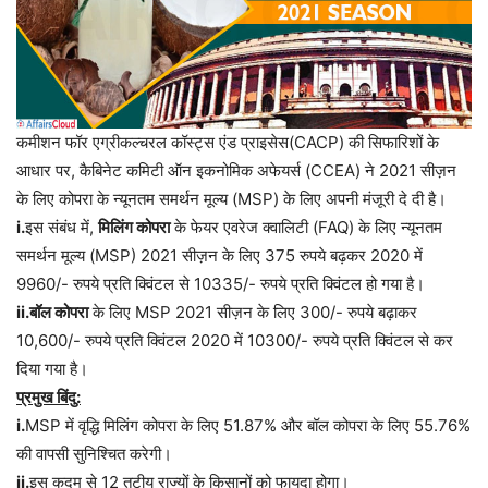
कमीशन फॉर एग्रीकल्चरल कॉस्ट्स एंड प्राइसेस(CACP) की सिफारिशों के
आधार पर, कैबिनेट कमिटी ऑन इकनोमिक अफेयर्स (CCEA) ने 2021 सीज़न
के लिए कोपरा के न्यूनतम समर्थन मूल्य (MSP) के लिए अपनी मंजूरी दे दी है।
i.
इस संबंध में,
मिलिंग कोपरा
के फेयर एवरेज क्वालिटी (FAQ) के लिए न्यूनतम
समर्थन मूल्य (MSP) 2021 सीज़न के लिए 375 रुपये बढ़कर 2020 में
9960/- रुपये प्रति क्विंटल से 10335/- रुपये प्रति क्विंटल हो गया है।
ii.बॉल कोपरा
के लिए MSP 2021 सीज़न के लिए 300
/-
रुपये बढ़ाकर
10,600
/-
रुपये प्रति क्विंटल 2020 में 10300
/-
रुपये प्रति क्विंटल से कर
दिया गया है।
प्रमुख बिंदु:
i.
MSP में वृद्धि मिलिंग कोपरा के लिए 51.87% और बॉल कोपरा के लिए 55.76%
की वापसी सुनिश्चित करेगी।
ii.
इस कदम से 12 तटीय राज्यों के किसानों को फायदा होगा।