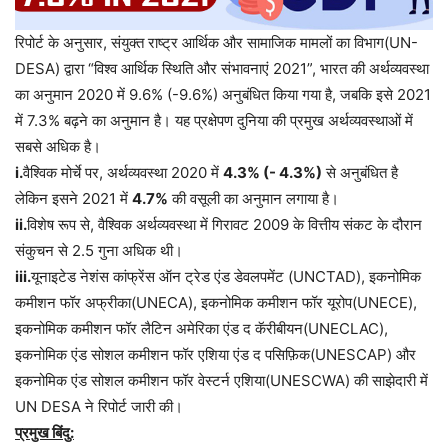
रिपोर्ट के अनुसार, संयुक्त राष्ट्र आर्थिक और सामाजिक मामलों का विभाग(UN-
DESA) द्वारा “विश्व आर्थिक स्थिति और संभावनाएं 2021”, भारत की अर्थव्यवस्था
का अनुमान 2020 में 9.6% (-9.6%) अनुबंधित किया गया है, जबकि इसे 2021
में 7.3% बढ़ने का अनुमान है। यह प्रक्षेपण दुनिया की प्रमुख अर्थव्यवस्थाओं में
सबसे अधिक है।
i.
वैश्विक मोर्चे पर, अर्थव्यवस्था 2020 में
4.3% (- 4.3%)
से अनुबंधित है
लेकिन इसने 2021 में
4.7%
की वसूली का अनुमान लगाया है।
ii.
विशेष रूप से, वैश्विक अर्थव्यवस्था में गिरावट 2009 के वित्तीय संकट के दौरान
संकुचन से 2.5 गुना अधिक थी।
iii.
यूनाइटेड नेशंस कांफ्रेंस ऑन ट्रेड एंड डेवलपमेंट (UNCTAD), इकनोमिक
कमीशन फॉर अफ्रीका(UNECA), इकनोमिक कमीशन फॉर यूरोप(UNECE),
इकनोमिक कमीशन फॉर लैटिन अमेरिका एंड द कॅरीबीयन(UNECLAC),
इकनोमिक एंड सोशल कमीशन फॉर एशिया एंड द पसिफ़िक(UNESCAP) और
इकनोमिक एंड सोशल कमीशन फॉर वेस्टर्न एशिया(UNESCWA) की साझेदारी में
UN DESA ने रिपोर्ट जारी की।
प्रमुख बिंदु: