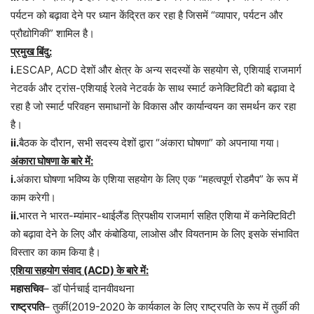
पर्यटन को बढ़ावा देने पर ध्यान केंद्रित कर रहा है जिसमें “व्यापार, पर्यटन और
प्रौद्योगिकी” शामिल है।
प्रमुख बिंदु:
i.
ESCAP, ACD देशों और क्षेत्र के अन्य सदस्यों के सहयोग से, एशियाई राजमार्ग
नेटवर्क और ट्रांस-एशियाई रेलवे नेटवर्क के साथ स्मार्ट कनेक्टिविटी को बढ़ावा दे
रहा है जो स्मार्ट परिवहन समाधानों के विकास और कार्यान्वयन का समर्थन कर रहा
है।
ii.
बैठक के दौरान, सभी सदस्य देशों द्वारा “अंकारा घोषणा” को अपनाया गया।
अंकारा घोषणा के बारे में:
i.
अंकारा घोषणा भविष्य के एशिया सहयोग के लिए एक “महत्वपूर्ण रोडमैप” के रूप में
काम करेगी।
ii.
भारत ने भारत-म्यांमार-थाईलैंड त्रिपक्षीय राजमार्ग सहित एशिया में कनेक्टिविटी
को बढ़ावा देने के लिए और कंबोडिया, लाओस और वियतनाम के लिए इसके संभावित
विस्तार का काम किया है।
एशिया सहयोग संवाद (ACD) के बारे में:
महासचिव
– डॉ पोर्नचाई दानवीवथना
राष्ट्रपति
– तुर्की(2019-2020 के कार्यकाल के लिए राष्ट्रपति के रूप में तुर्की की