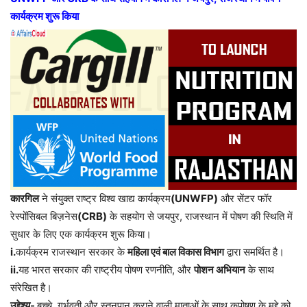
कार्यक्रम शुरू किया
कारगिल
ने संयुक्त राष्ट्र विश्व खाद्य कार्यक्रम
(UNWFP)
और सेंटर फॉर
रेस्पोंसिबल बिज़नेस
(CRB)
के सहयोग से जयपुर, राजस्थान में पोषण की स्थिति में
सुधार के लिए एक कार्यक्रम शुरू किया।
i.
कार्यक्रम राजस्थान सरकार के
महिला एवं बाल विकास विभाग
द्वारा समर्थित है।
ii.
यह भारत सरकार की राष्ट्रीय पोषण रणनीति, और
पोशन अभियान
के साथ
संरेखित है।
उद्देश्य-
बच्चे, गर्भवती और स्तनपान कराने वाली माताओं के साथ कुपोषण के मुद्दे को