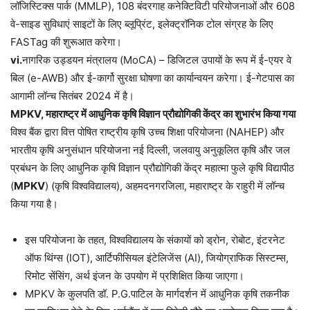
लॉजिस्टिक्स पार्क (MMLP), 108 बंदरगाह कनेक्टिविटी परियोजनाओं और 608
वे-साइड सुविधाएं साइटों के लिए ब्लूप्रिंट, इलेक्ट्रॉनिक टोल संग्रह के लिए
FASTag की शुरूआत करेगा।
vi.
नागरिक उड्डयन मंत्रालय (MoCA) – डिजिटल उपायों के रूप में ई-एयर वे
बिल (e-AWB) और ई-कार्गो सुरक्षा घोषणा का कार्यान्वयन करेगा। ई-गेटपास का
आगामी लॉन्च सितंबर 2024 में है।
MPKV, महाराष्ट्र में आधुनिक कृषि विज्ञान प्रौद्योगिकी केंद्र का शुभारंभ किया गया
विश्व बैंक द्वारा वित्त पोषित राष्ट्रीय कृषि उच्च शिक्षा परियोजना (NAHEP) और
भारतीय कृषि अनुसंधान परियोजना नई दिल्ली, जलवायु अनुकूलित कृषि और जल
प्रबंधन के लिए आधुनिक कृषि विज्ञान प्रौद्योगिकी केंद्र महात्मा फुले कृषि विद्यापीठ
(
MPKV
) (कृषि विश्वविद्यालय), अहमदनगरजिला, महाराष्ट्र के राहुरी में लॉन्च
किया गया है।
इस परियोजना के तहत, विश्वविद्यालय के संकायों को ड्रोन, रोबोट, इंटरनेट
ऑफ थिंग्स (IOT), आर्टिफीसियल इंटेलिजेंस (AI), जियोग्राफिक सिस्टम्स,
रिमोट सेंसिंग, अर्थ इंजन के उपयोग में प्रशिक्षित किया जाएगा।
MPKV के कुलपति डॉ. P.G.पाटिल के मार्गदर्शन में आधुनिक कृषि तकनीक