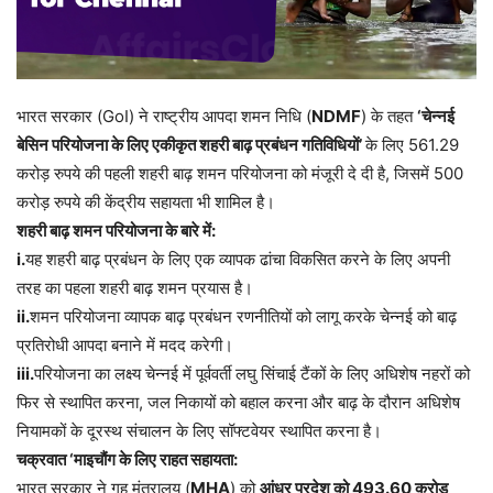
भारत सरकार (GoI) ने राष्ट्रीय आपदा शमन निधि (
NDMF
) के तहत
‘चेन्नई
बेसिन परियोजना के लिए एकीकृत शहरी बाढ़ प्रबंधन गतिविधियों’
के लिए 561.29
करोड़ रुपये की पहली शहरी बाढ़ शमन परियोजना को मंजूरी दे दी है, जिसमें 500
करोड़ रुपये की केंद्रीय सहायता भी शामिल है।
शहरी बाढ़ शमन परियोजना के बारे में:
i.
यह शहरी बाढ़ प्रबंधन के लिए एक व्यापक ढांचा विकसित करने के लिए अपनी
तरह का पहला शहरी बाढ़ शमन प्रयास है।
ii.
शमन परियोजना व्यापक बाढ़ प्रबंधन रणनीतियों को लागू करके चेन्नई को बाढ़
प्रतिरोधी आपदा बनाने में मदद करेगी।
iii.
परियोजना का लक्ष्य चेन्नई में पूर्ववर्ती लघु सिंचाई टैंकों के लिए अधिशेष नहरों को
फिर से स्थापित करना, जल निकायों को बहाल करना और बाढ़ के दौरान अधिशेष
नियामकों के दूरस्थ संचालन के लिए सॉफ्टवेयर स्थापित करना है।
चक्रवात ‘माइचौंग के लिए राहत सहायता:
भारत सरकार ने गृह मंत्रालय (
MHA
) को
आंध्र प्रदेश को 493.60 करोड़