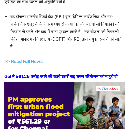
क्रेडिट का लाभ उठाने की अनुमति देती है।
यह योजना भारतीय रिजर्व बैंक (RBI) द्वारा विभिन्न सार्वजनिक और गैर-
सार्वजनिक क्षेत्र के बैंकों के माध्यम से कार्यान्वित की जाएगी जो निर्यातकों को
शिपमेंट से पहले और बाद में ऋण प्रदान करते हैं। इस योजना की निगरानी
विदेश व्यापार महानिदेशालय (DGFT) और RBI द्वारा संयुक्त रूप से की जाती
है।
>> Read Full News
GoI ने 561.29 करोड़ रुपये की पहली शहरी बाढ़ शमन परियोजना को मंजूरी दी