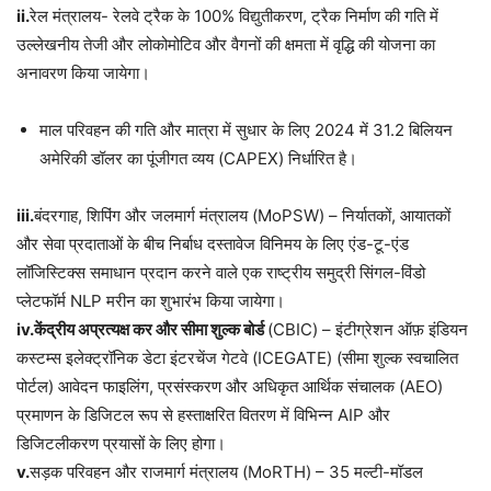
ii.
रेल मंत्रालय- रेलवे ट्रैक के 100% विद्युतीकरण, ट्रैक निर्माण की गति में
उल्लेखनीय तेजी और लोकोमोटिव और वैगनों की क्षमता में वृद्धि की योजना का
अनावरण किया जायेगा।
माल परिवहन की गति और मात्रा में सुधार के लिए 2024 में 31.2 बिलियन
अमेरिकी डॉलर का पूंजीगत व्यय (CAPEX) निर्धारित है।
iii.
बंदरगाह, शिपिंग और जलमार्ग मंत्रालय (MoPSW) – निर्यातकों, आयातकों
और सेवा प्रदाताओं के बीच निर्बाध दस्तावेज विनिमय के लिए एंड-टू-एंड
लॉजिस्टिक्स समाधान प्रदान करने वाले एक राष्ट्रीय समुद्री सिंगल-विंडो
प्लेटफॉर्म NLP मरीन का शुभारंभ किया जायेगा।
iv.केंद्रीय अप्रत्यक्ष कर और सीमा शुल्क बोर्ड
(CBIC) – इंटीग्रेशन ऑफ़ इंडियन
कस्टम्स इलेक्ट्रॉनिक डेटा इंटरचेंज गेटवे (ICEGATE) (सीमा शुल्क स्वचालित
पोर्टल) आवेदन फाइलिंग, प्रसंस्करण और अधिकृत आर्थिक संचालक (AEO)
प्रमाणन के डिजिटल रूप से हस्ताक्षरित वितरण में विभिन्न AIP और
डिजिटलीकरण प्रयासों के लिए होगा।
v.
सड़क परिवहन और राजमार्ग मंत्रालय (MoRTH) – 35 मल्टी-मॉडल