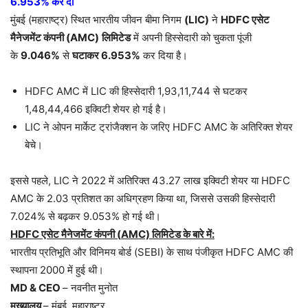
6.953%
कर दी
मुंबई (महाराष्ट्र) स्थित भारतीय जीवन बीमा निगम
(LIC)
ने
HDFC
एसेट
मैनेजमेंट कंपनी (
AMC)
लिमिटेड
में अपनी हिस्सेदारी को चुकता पूंजी
के
9.046%
से
घटाकर
6.953%
कर दिया है।
HDFC AMC में LIC की हिस्सेदारी 1,93,11,744 से घटकर
1,48,44,466 इक्विटी शेयर हो गई है।
LIC ने ओपन मार्केट ट्रांजैक्शन के जरिए HDFC AMC के अतिरिक्त शेयर
बेचे।
इससे पहले, LIC ने 2022 में अतिरिक्त 43.27 लाख इक्विटी शेयर या HDFC
AMC के 2.03 प्रतिशत का अधिग्रहण किया था, जिससे उसकी हिस्सेदारी
7.024% से बढ़कर 9.053% हो गई थी।
HDFC
एसेट मैनेजमेंट कंपनी (
AMC)
लिमिटेड के बारे में:
भारतीय प्रतिभूति और विनिमय बोर्ड (SEBI) के साथ पंजीकृत HDFC AMC की
स्थापना 2000 में हुई थी।
MD & CEO
– नवनीत मुनोत
मुख्यालय
– मुंबई, महाराष्ट्र