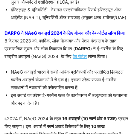
लुनार ऑब्जर्वेटरी एसोसिएशन (ILOA, हवाई)
इंस्टिट्यूट & यूनिवर्सिटी : नेशनल एस्ट्रोनॉमिकल रिसर्च इंस्टिट्यूट ऑफ़
थाईलैंड (NARIT); यूनिवर्सिटी ऑफ़ शारजाह (संयुक्त अरब अमीरात/UAE)
DARPG
ने
NAeG
अवार्ड्स
2024
के लिए योजना और वेब-पोर्टल लॉन्च किया
8 दिसंबर 2023 को, कार्मिक, लोक शिकायत और पेंशन मंत्रालय के तहत
प्रशासनिक सुधार और लोक शिकायत विभाग (
DARPG
) ने ई-गवर्नेंस के लिए
राष्ट्रीय अवार्ड्स (NAeG) 2024 के लिए
वेब पोर्टल
लॉन्च किया।
NAeG अवार्ड्स भारत में सबसे अधिक प्रतिस्पर्धी और प्रतिष्ठित डिजिटल
गवर्नेंस अवार्ड्स योजनाओं में से एक है। इसका उद्देश्य सफल ई-गवर्नेंस
समाधानों में नवाचारों को प्रोत्साहित करना है|
इस अवार्ड का उद्देश्य ई-गवर्नेंस पहल के कार्यान्वयन में उत्कृष्टता को पहचानना
और बढ़ावा देना है।
i.
2024 में, NAeG 2024 के तहत
16
अवार्ड्स (
10
स्वर्ण और
6
रजत)
प्रदान
किए जाएगा। इस अवार्ड में
स्वर्ण
अवार्ड विजेताओं के लिए
10
लाख