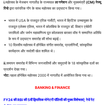
i.
महोत्सव के मेजबान नागालैंड के राज्यपाल
ला गणेशन
और मुख्यमंत्री
(CM) नेफ्यू
रियो
द्वारा पारंपरिक गोंग के साथ महोत्सव का उद्घाटन किया गया।
भारत में USA के राजदूत एरिक गार्सेटी, भारत में ब्रिटिश उच्चायुक्त के
राजदूत एलेक्स एलिस, भारत में कोलंबिया के राजदूत डॉ. विक्टर एचेवेरी
जरामिलो और जर्मन महावाणिज्य दूत कोलकाता बारबरा वॉस ने सम्मानित अतिथि
के रूप में उद्घाटन समारोह की शोभा बढ़ाई।
10 दिवसीय महोत्सव में हॉर्नबिल संगीत समारोह, प्रदर्शनियाँ, सांस्कृतिक
कार्यक्रम और स्वदेशी खेल शामिल थे।
ii.
समापन समारोह में विभिन्न जनजातियों और समुदायों के 18 सांस्कृतिक दलों का
प्रदर्शन देखा गया।
नोट:
पहला हॉर्नबिल महोत्सव 2000 में नागालैंड में आयोजित किया गया था।
BANKING & FINANCE
FY24 की RBI की 5वीं द्विमासिक मोनेटरी पॉलिसी की मुख्य विशेषताएं; रेपो रेट