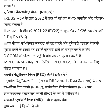
करता है।
पुर्नोत्थान वितरण क्षेत्र योजना (RDSS):
i.
RDSS MoP के तहत 2022 में शुरू की गई एक सुधार-आधारित और परिणाम-
लिंक्ड योजना है।
ii.
यह योजना वित्तीय वर्ष 2021-22 (FY22) से शुरू होकर FY26 तक पांच वर्षों
के लिए विस्तारित है।
iii.
यह योजना पूर्व-योग्यता मानदंडों को पूरा करने और बुनियादी न्यूनतम बेंचमार्क
प्राप्त करने के आधार पर आपूर्ति बुनियादी ढांचे को मजबूत करने के लिए
DISCOM को परिणाम से जुड़ी वित्तीय सहायता प्रदान करती है।
iv.
REC और पावर फाइनेंस कॉरपोरेशन PFC RDSS को लागू करने के लिए
नोडल एजेंसियां हैं।
ग्रामीण विद्युतीकरण निगम (REC) लिमिटेड के बारे में:
i.ग्रामीण विद्युतीकरण निगम (REC) लिमिटेड भारतीय रिजर्व बैंक (RBI) के साथ
गैर-बैंकिंग वित्त कंपनी (NBFC), सार्वजनिक वित्तीय संस्थान (PFI) और
इंफ्रास्ट्रक्चर फाइनेंसिंग कंपनी (IFC) के रूप में पंजीकृत है।
अध्यक्ष & प्रबंध निदेशक (MD) –
विवेक कुमार देवांगन
मुख्यालय
– नई दिल्ली, दिल्ली