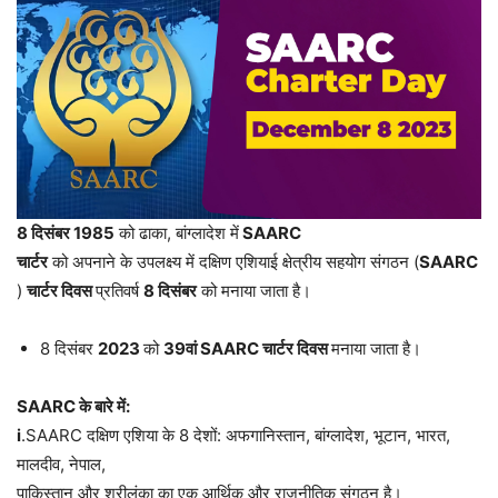
8
दिसंबर
1985
को ढाका, बांग्लादेश में
SAARC
चार्टर
को अपनाने के उपलक्ष्य में दक्षिण एशियाई क्षेत्रीय सहयोग संगठन (
SAARC
)
चार्टर
दिवस
प्रतिवर्ष
8
दिसंबर
को मनाया जाता है।
8 दिसंबर
2023
को
39
वां
SAARC
चार्टर
दिवस
मनाया जाता है।
SAARC
के
बारे
में
:
i
.SAARC दक्षिण एशिया के 8 देशों: अफगानिस्तान, बांग्लादेश, भूटान, भारत,
मालदीव, नेपाल,
पाकिस्तान और श्रीलंका का एक आर्थिक और राजनीतिक संगठन है।