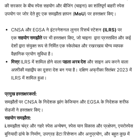
की सरकार के बीच स्पेस सहयोग और बीजिंग (चाइना) का शांतिपूर्ण बाहरी स्पेस
उपयोग पर जोर देते हुए एक समझौता ज्ञापन (
MoU
) पर हस्ताक्षर किए।
CNSA और EGSA ने इंटरनेशनल लुनार रिसर्च स्टेशन
(ILRS)
पर
एक
सहयोग समझौते
पर भी हस्ताक्षर किए, जो चाइना द्वारा प्रस्तावित और कई
देशों द्वारा संयुक्त रूप से निर्मित एक स्केलेबल और रखरखाव योग्य व्यापक
वैज्ञानिक प्रयोग सुविधा है।
मिस्र
ILRS में शामिल होने वाला
पहला अरब देश
और साइन अप करने वाला
अफ़्रीकी महाद्वीप का दूसरा देश बन गया है। दक्षिण अफ्रीका सितंबर 2023 में
ILRS में शामिल हुआ।
प्रमुख हस्ताक्षरकर्ता:
समझौतों पर CNSA के निदेशक झांग केजियान और EGSA के निदेशक शरीफ
सेडजी ने हस्ताक्षर किए।
सहयोग समझौता:
i.
समझौता चंद्र और गहरे स्पेस अन्वेषण, स्पेस यान विकास और प्रक्षेपण, एयरोस्पेस
बुनियादी ढांचे के निर्माण, उपग्रह डेटा रिसेप्शन और अनुप्रयोग, और बहुत कुछ में