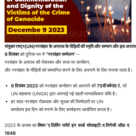
संयुक्त
राष्ट्र
(
UN)
नरसंहार
के
अपराध
के
पीड़ितों
की
स्मृति
और
सम्मान
और
इस
अपरा
9
दिसंबर
को दुनिया भर में
“
नरसंहार
सम्मेलन
” –
नरसंहार के अपराध की रोकथाम और सजा पर कन्वेंशन,
और नरसंहार के पीड़ितों को सम्मानित करने के लिए अपनाने के लिए मनाया जाता है।
9
दिसंबर
2023
को नरसंहार कन्वेंशन को अपनाने की
75
वीं
वर्षगांठ
है, जो
UN महासभा (UNGA) द्वारा अपनाई गई पहली मानवाधिकार संधि है।
हर साल नरसंहार रोकथाम और सुरक्षा की जिम्मेदारी पर UN
कार्यालय इस दिन को मनाने के लिए कार्यक्रम आयोजित करता है।
2023 के उत्सव का
विषय
“
ए
लिविंग
फाॅर्स
इन
वर्ल्ड
सोसाइटी
:
द
लिगेसी
ऑफ़
द
1948