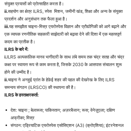
संयुक्त प्रयासों को प्रोत्साहित करता है।
ii.
सहयोग का क्षेत्र ILRS, स्पेस मिशन, जमीनी खंड, शिक्षा और अन्य के संयुक्त
प्रदर्शन और अनुसंधान तक फैला हुआ है।
iii.
यह समझौता चाइना-मिस्र एयरोस्पेस विज्ञान और प्रौद्योगिकी को आगे बढ़ाने और
एक व्यापक रणनीतिक सहकारी साझेदारी को बढ़ावा देने की दिशा में एक महत्वपूर्ण
कदम का प्रतीक है।
ILRS
के बारे में:
i.
ILRS अल्पकालिक मानव भागीदारी के साथ लंबे समय तक चंद्र सतह और चंद्र
कक्षा पर स्वायत्त रूप से काम करता है, जिसके 2030 के आसपास संचालन शुरू
होने की उम्मीद है।
ii.
चाइना ने अनहुई प्रांत के हेफ़ेई शहर की पहल की देखरेख के लिए ILRS
समन्वय संगठन (ILRSCO) की स्थापना की है।
ILRS
के हस्ताक्षरकर्ता:
देश: चाइना ; बेलारूस; पाकिस्तान; अज़रबैजान; रूस; वेनेज़ुएला; दक्षिण
अफ्रीका; मिस्र
संगठन:
एड्रियाटिक एयरोस्पेस एसोसिएशन (A3) (क्रोएशिया); इंटरनेशनल