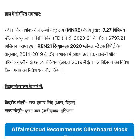
हाल में संबंधित समाचार:
नवीन और नवीकरणीय ऊर्जा मंत्रालय (
MNRE
) के अनुसार,
7.27 बिलियन
डॉलर
के प्रत्यक्ष विदेशी निवेश (FDI) में से, 2020-21 के दौरान $797.21
मिलियन प्राप्त हुए।
REN21 रिन्यूएबल्स 2020 ग्लोबल स्टेटस रिपोर्ट
के
अनुसार, 2014-2019 के दौरान भारत में अक्षय ऊर्जा कार्यक्रमों और
परियोजनाओं ने $ 64.4 बिलियन (अकेले 2019 में $ 11.2 बिलियन का निवेश
किया गया) का निवेश आकर्षित किया।
विद्युत मंत्रालय के बारे में:
केंद्रीय मंत्री
– राज कुमार सिंह (आरा, बिहार)
राज्य मंत्री
– कृष्ण पाल (फरीदाबाद, हरियाणा)
AffairsCloud Recommends Oliveboard Mock
Test