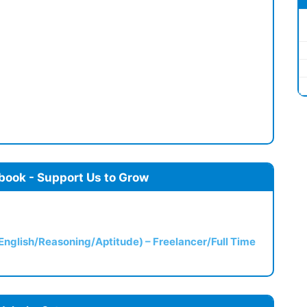
book - Support Us to Grow
(English/Reasoning/Aptitude) – Freelancer/Full Time