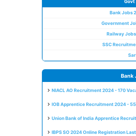
Govt
Bank Jobs 
Government Jo
Railway Jobs
SSC Recruitme
Sar
Bank 
NIACL AO Recruitment 2024 - 170 Vaca
IOB Apprentice Recruitment 2024 - 55
Union Bank of India Apprentice Recru
IBPS SO 2024 Online Registration Las