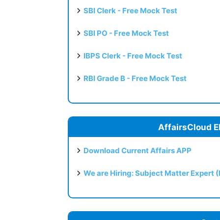
SBI Clerk - Free Mock Test
SBI PO - Free Mock Test
IBPS Clerk - Free Mock Test
RBI Grade B - Free Mock Test
AffairsCloud E
Download Current Affairs APP
We are Hiring: Subject Matter Expert 