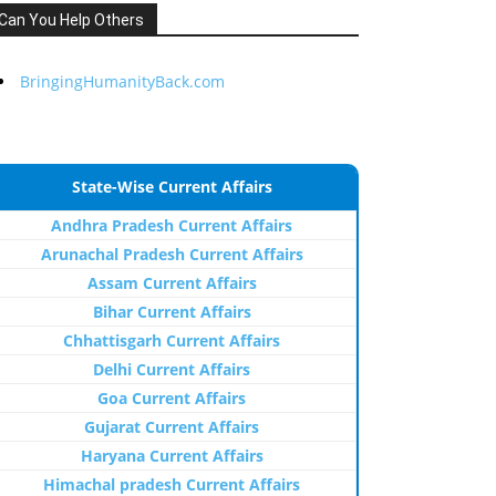
Can You Help Others
BringingHumanityBack.com
State-Wise Current Affairs
Andhra Pradesh Current Affairs
Arunachal Pradesh Current Affairs
Assam Current Affairs
Bihar Current Affairs
Chhattisgarh Current Affairs
Delhi Current Affairs
Goa Current Affairs
Gujarat Current Affairs
Haryana Current Affairs
Himachal pradesh Current Affairs