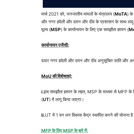
मार्च 2021 को, जनजातीय मामलों के मंत्रालय (
MoTA
) क
और नगर हवेली और दमन और दीव के प्रशासन के साथ लघु
मूल्य (
MSP
) के कार्यान्वयन के लिए एक समझौता ज्ञापन (
M
कार्यान्वयन एजेंसी:
दादर नगर हवेली और दमन और दीव अनुसूचित जाति और अनुस
MoU की विशेषताएं:
i.
इस समझौता ज्ञापन के तहत, MSP के माध्यम से MFP के लि
(
UT
) में लागू किया जाएगा।
ii.
UT में 1 वन धन विकास केंद्र स्थापित करने की योजना ह
MFP के लिए MSP के बारे में: