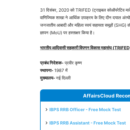
31 दिसंबर, 2020 को TRIFED (ट्राइबल कोऑपरेटिव मार्केट
वाणिज्यिक शाखा ने आर्थिक उपक्रम के लिए दीन दयाल अंत
जनजातीय आबादी और महिला स्वयं सहायता समूहों (SHG) की
ज्ञापन (MoU) पर हस्ताक्षर किया है।
भारतीय आदिवासी सहकारी विपणन विकास महासंघ (TRIFED) के
प्रबंध निदेशक-
प्रवीर कृष्ण
स्थापना-
1987 में
मुख्यालय-
नई दिल्ली
AffairsCloud Reco
IBPS RRB Officer - Free Mock Test
IBPS RRB Assistant - Free Mock Test