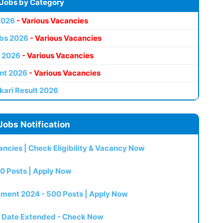
 Jobs by Category
2026
- Various Vacancies
bs 2026
- Various Vacancies
 2026
- Various Vacancies
nt 2026
- Various Vacancies
kari Result 2026
Jobs Notification
ncies | Check Eligibility & Vacancy Now
0 Posts | Apply Now
itment 2024 - 500 Posts | Apply Now
t Date Extended - Check Now