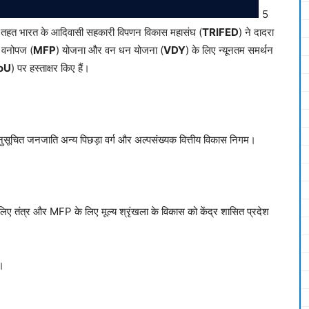
5
े तहत भारत के आदिवासी सहकारी विपणन विकास महासंघ (
TRIFED
) ने दादरा
 वनोपज (
MFP
) योजना और वन धन योजना (
VDY
) के लिए न्यूनतम समर्थन
oU
) पर हस्ताक्षर किए हैं।
ूचित जनजाति अन्य पिछड़ा वर्ग और अल्पसंख्यक वित्तीय विकास निगम।
ए तंत्र और MFP के लिए मूल्य श्रृंखला के विकास को केंद्र शासित प्रदेश
ै।