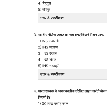
4) त्रिपुरा
5) मणिपुर
उत्तर & स्पष्टीकरण
भारतीय नौसेना जहाज का नाम बताएं जिसने मिशन सागर- II क
1) INS कवारत्ती
2) INS जलाश्व
3) INS ऐरावत
4) INS विराट
5) INS सह्याद्री
उत्तर & स्पष्टीकरण
भारत सरकार ने आपातकालीन क्रेडिट लाइन गारंटी योज
कितनी है?
1) 30 लाख करोड़ रुपए