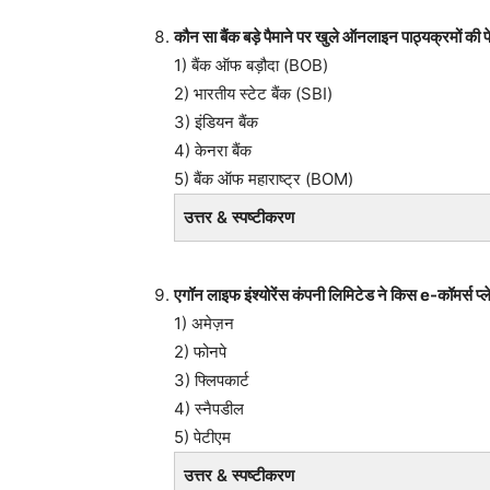
कौन सा बैंक बड़े पैमाने पर खुले ऑनलाइन पाठ्यक्रमों क
1) बैंक ऑफ बड़ौदा (BOB)
2) भारतीय स्टेट बैंक (SBI)
3) इंडियन बैंक
4) केनरा बैंक
5) बैंक ऑफ महाराष्ट्र (BOM)
उत्तर & स्पष्टीकरण
एगॉन लाइफ इंश्योरेंस कंपनी लिमिटेड ने किस e-कॉमर्स प्
1) अमेज़न
2) फोनपे
3) फ्लिपकार्ट
4) स्नैपडील
5) पेटीएम
उत्तर & स्पष्टीकरण