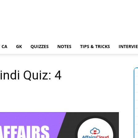
 CA
GK
QUIZZES
NOTES
TIPS & TRICKS
INTERVI
indi Quiz: 4