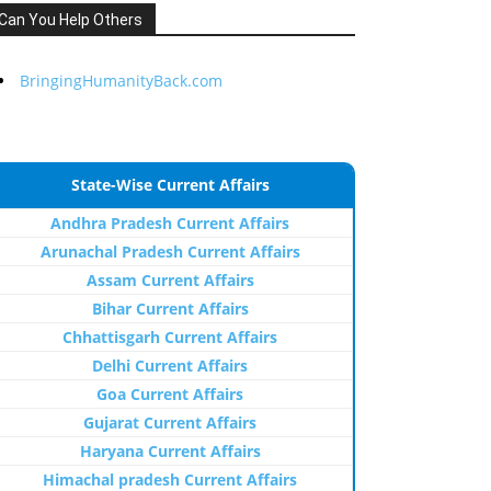
Can You Help Others
BringingHumanityBack.com
State-Wise Current Affairs
Andhra Pradesh Current Affairs
Arunachal Pradesh Current Affairs
Assam Current Affairs
Bihar Current Affairs
Chhattisgarh Current Affairs
Delhi Current Affairs
Goa Current Affairs
Gujarat Current Affairs
Haryana Current Affairs
Himachal pradesh Current Affairs