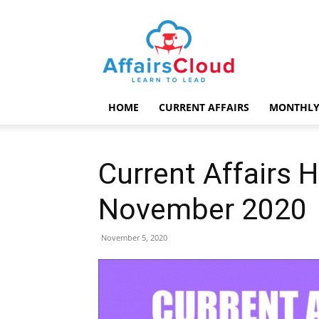
AffairsCloud.com
HOME
CURRENT AFFAIRS
MONTHLY
Current Affairs H
November 2020
November 5, 2020