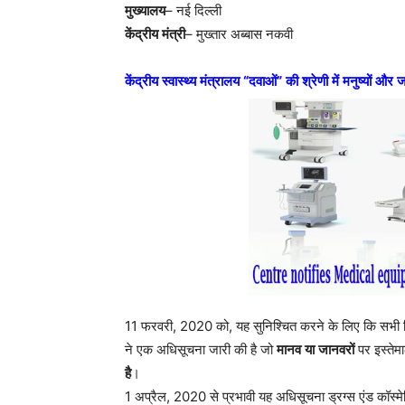
मुख्यालय
– नई दिल्ली
केंद्रीय
मंत्री
– मुख्तार अब्बास नकवी
केंद्रीय
स्वास्थ्य
मंत्रालय
“
दवाओं
”
की
श्रेणी
में
मनुष्यों
और
ज
11 फरवरी, 2020 को, यह सुनिश्चित करने के लिए कि सभी च
ने एक अधिसूचना जारी की है जो
मानव
या
जानवरों
पर इस्तेम
है
।
1 अप्रैल, 2020 से प्रभावी यह अधिसूचना ड्रग्स एंड कॉस्