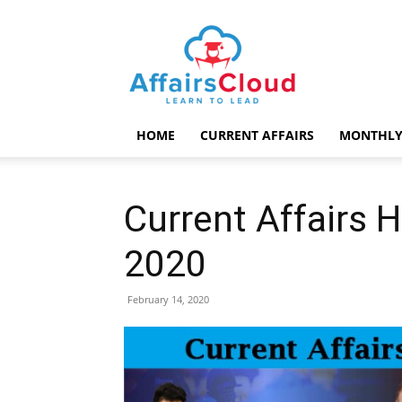
AffairsCloud.com
HOME
CURRENT AFFAIRS
MONTHLY
Current Affairs H
2020
February 14, 2020