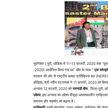
भुवनेश्वर / पुरी, ओडिशा में 11-13 फरवरी, 2020 तक “दूस
-2020) आयोजित किया गया था” थीम के साथ ”
एक
सांस्क
सरकार की ओर से राष्ट्रीय आपदा प्रतिक्रिया बल (NDR
ओडिशा, श्री नवीन पटनायक ने 11 फरवरी, 2020 को किया था। र
अभ्यास 12 फरवरी, 2020 को
रामचंडी
बीच
, जिला-पुरी, ओ
उद्देश्य
:
इस अभ्यास का उद्देश्य मौजूदा आपातकालीन प्रक्रियाओं
समन्वय और सहयोग को बढ़ाना है।
प्रतिभागी
:
इसमें बांग्लादेश, भारत, म्यांमार, श्रीलंका और न