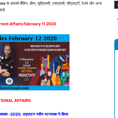
irs
से आपको बैंकिंग, बीमा, यूपीएससी, एसएससी, सीएलएटी, रेलवे और अन्य
लेगी
rrent Affairs February 11 2020
IONAL AFFAIRS
्यायाम
-2020;
उद्घाटन
नवीन
पटनायक
ने
किया