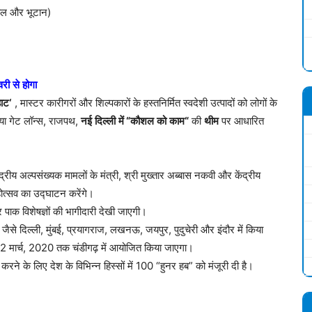
ेपाल और भूटान)
री
से
होगा
हाट
‘
, मास्टर कारीगरों और शिल्पकारों के हस्तनिर्मित स्वदेशी उत्पादों को लोगों के
या गेट लॉन्स, राजपथ,
नई
दिल्ली
में
“
कौशल
को
काम
“
की
थीम
पर आधारित
ेंद्रीय अल्पसंख्यक मामलों के मंत्री, श्री मुख्तार अब्बास नकवी और केंद्रीय
महोत्सव का उद्घाटन करेंगे।
 पाक विशेषज्ञों की भागीदारी देखी जाएगी।
ैसे दिल्ली, मुंबई, प्रयागराज, लखनऊ, जयपुर, पुदुचेरी और इंदौर में किया
 22 मार्च, 2020 तक चंडीगढ़ में आयोजित किया जाएगा।
त करने के लिए देश के विभिन्न हिस्सों में 100 “हुनर हब” को मंजूरी दी है।