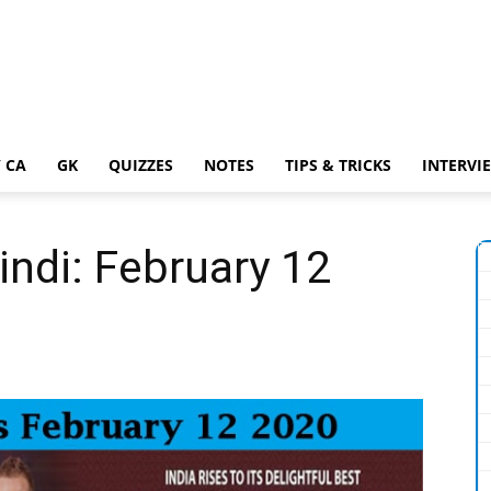
 CA
GK
QUIZZES
NOTES
TIPS & TRICKS
INTERVI
indi: February 12