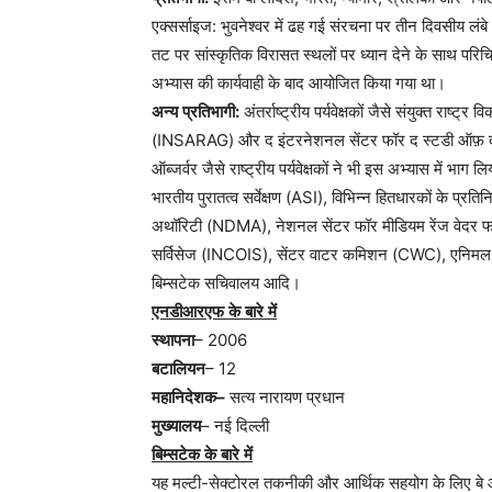
एक्सर्साइज: भुवनेश्वर में ढह गई संरचना पर तीन दिवसीय लं
तट पर सांस्कृतिक विरासत स्थलों पर ध्यान देने के साथ परिच
अभ्यास की कार्यवाही के बाद आयोजित किया गया था।
अन्य
प्रतिभागी
:
अंतर्राष्ट्रीय पर्यवेक्षकों जैसे संयुक्त रा
(INSARAG) और द इंटरनेशनल सेंटर फॉर द स्टडी ऑफ़ द 
ऑब्जर्वर जैसे राष्ट्रीय पर्यवेक्षकों ने भी इस अभ्यास में
भारतीय पुरातत्व सर्वेक्षण (ASI), विभिन्न हितधारकों के प
अथॉरिटी (NDMA), नेशनल सेंटर फॉर मीडियम रेंज वेदर 
सर्विसेज (INCOIS), सेंटर वाटर कमिशन (CWC), एनिमल क्व
बिम्सटेक सचिवालय आदि।
एनडीआरएफ
के
बारे
में
स्थापना
– 2006
बटालियन
– 12
महानिदेशक
–
सत्य नारायण प्रधान
मुख्यालय
– नई दिल्ली
बिम्सटेक
के
बारे
में
यह मल्टी-सेक्टोरल तकनीकी और आर्थिक सहयोग के लिए बे 