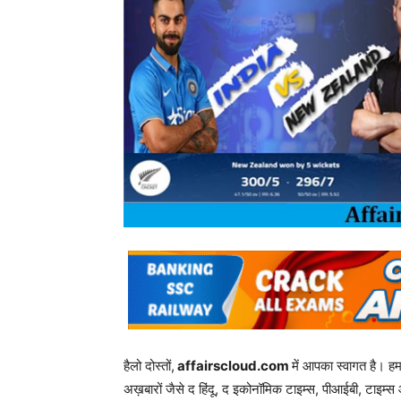
हैलो दोस्तों,
affairscloud.com
में आपका स्वागत है। ह
अख़बारों जैसे द हिंदू, द इकोनॉमिक टाइम्स, पीआईबी, टाइम्स 