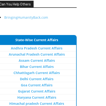
Can You Help Others
BringingHumanityBack.com
State-Wise Current Affairs
Andhra Pradesh Current Affairs
Arunachal Pradesh Current Affairs
Assam Current Affairs
Bihar Current Affairs
Chhattisgarh Current Affairs
Delhi Current Affairs
Goa Current Affairs
Gujarat Current Affairs
Haryana Current Affairs
Himachal pradesh Current Affairs