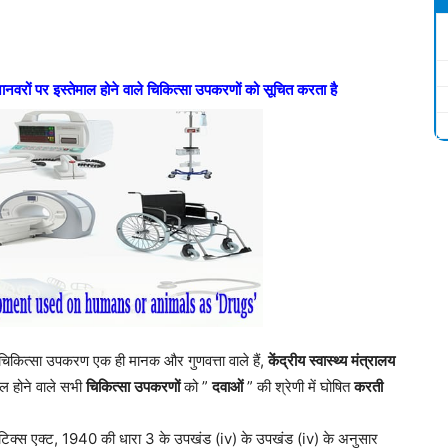
ानवरों
पर
इस्तेमाल
होने
वाले
चिकित्सा
उपकरणों
को
सूचित
करता
है
िकित्सा उपकरण एक ही मानक और गुणवत्ता वाले हैं,
केंद्रीय
स्वास्थ्य
मंत्रालय
ाल होने वाले सभी
चिकित्सा
उपकरणों
को ”
दवाओं
” की श्रेणी में घोषित
करती
मेटिक्स एक्ट, 1940 की धारा 3 के उपखंड (iv) के उपखंड (iv) के अनुसार