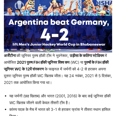
अर्जेंटीना
की जूनियर पुरुष हॉकी टीम ने
भुवनेश्वर,
उड़ीसा के कलिंगा स्टेडियम
में
आयोजित
2021 पुरुष FIH हॉकी जूनियर विश्व कप
(WC) या
पुरुषों के FIH हॉकी
जूनियर WC के 12वें संस्करण
के फाइनल में जर्मनी को 4-2 से हराकर अपना
दूसरा जूनियर पुरुष हॉकी WC खिताब जीता। यह 24 नवंबर, 2021 से 5 दिसंबर,
2021 तक आयोजित किया गया था।
यह जर्मनी (छह खिताब) और भारत (2001, 2016) के बाद कई जूनियर हॉकी
WC खिताब जीतने वाली केवल तीसरी टीम है।
कांस्य पदक के मैच में भारत को 3-1 से हराकर फ्रांस ने तीसरा स्थान हासिल