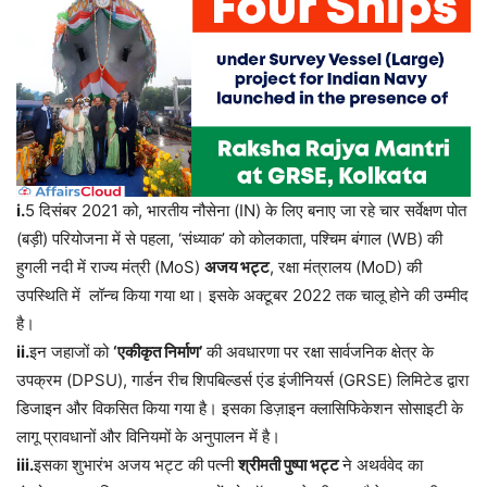
i.
5 दिसंबर 2021 को, भारतीय नौसेना (IN) के लिए बनाए जा रहे चार सर्वेक्षण पोत
(बड़ी) परियोजना में से पहला, ‘संध्याक’ को कोलकाता, पश्चिम बंगाल (WB) की
हुगली नदी में राज्य मंत्री (MoS)
अजय भट्ट
, रक्षा मंत्रालय (MoD) की
उपस्थिति में लॉन्च किया गया था। इसके अक्टूबर 2022 तक चालू होने की उम्मीद
है।
ii.
इन जहाजों को
‘एकीकृत निर्माण’
की अवधारणा पर रक्षा सार्वजनिक क्षेत्र के
उपक्रम (DPSU), गार्डन रीच शिपबिल्डर्स एंड इंजीनियर्स (GRSE) लिमिटेड द्वारा
डिजाइन और विकसित किया गया है। इसका डिज़ाइन क्लासिफिकेशन सोसाइटी के
लागू प्रावधानों और विनियमों के अनुपालन में है।
iii.
इसका शुभारंभ अजय भट्ट की पत्नी
श्रीमती पुष्पा भट्ट
ने अथर्ववेद का