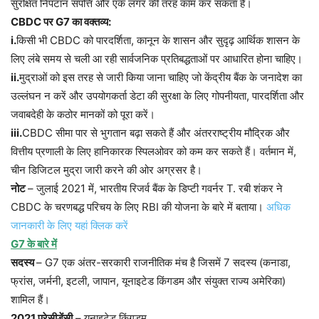
सुरक्षित निपटान संपत्ति और एक लंगर की तरह काम कर सकता है।
CBDC पर G7 का वक्तव्य:
i.
किसी भी CBDC को पारदर्शिता, कानून के शासन और सुदृढ़ आर्थिक शासन के
लिए लंबे समय से चली आ रही सार्वजनिक प्रतिबद्धताओं पर आधारित होना चाहिए।
ii.
मुद्राओं को इस तरह से जारी किया जाना चाहिए जो केंद्रीय बैंक के जनादेश का
उल्लंघन न करें और उपयोगकर्ता डेटा की सुरक्षा के लिए गोपनीयता, पारदर्शिता और
जवाबदेही के कठोर मानकों को पूरा करें।
iii.
CBDC सीमा पार से भुगतान बढ़ा सकते हैं और अंतरराष्ट्रीय मौद्रिक और
वित्तीय प्रणाली के लिए हानिकारक स्पिलओवर को कम कर सकते हैं। वर्तमान में,
चीन डिजिटल मुद्रा जारी करने की ओर अग्रसर है।
नोट
– जुलाई 2021 में, भारतीय रिजर्व बैंक के डिप्टी गवर्नर T. रबी शंकर ने
CBDC के चरणबद्ध परिचय के लिए RBI की योजना के बारे में बताया।
अधिक
जानकारी के लिए यहां क्लिक करें
G7 के बारे में
सदस्य
– G7 एक अंतर-सरकारी राजनीतिक मंच है जिसमें 7 सदस्य (कनाडा,
फ्रांस, जर्मनी, इटली, जापान, यूनाइटेड किंगडम और संयुक्त राज्य अमेरिका)
शामिल हैं।
2021 प्रेसीडेंसी
– यूनाइटेड किंगडम