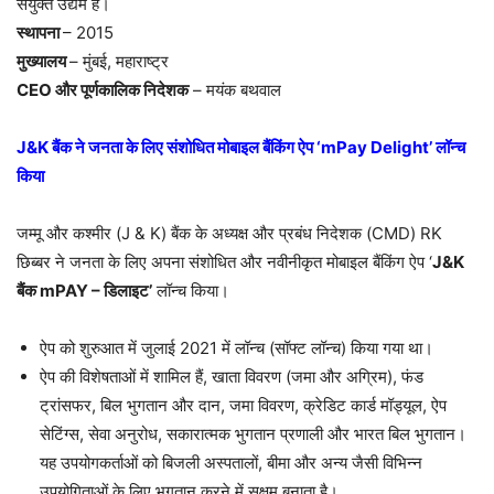
संयुक्त उद्यम है।
स्थापना
– 2015
मुख्यालय
– मुंबई, महाराष्ट्र
CEO और पूर्णकालिक निदेशक
– मयंक बथवाल
J&K बैंक ने जनता के लिए संशोधित मोबाइल बैंकिंग ऐप ‘mPay Delight’ लॉन्च
किया
जम्मू और कश्मीर (J & K) बैंक के अध्यक्ष और प्रबंध निदेशक (CMD) RK
छिब्बर ने जनता के लिए अपना संशोधित और नवीनीकृत मोबाइल बैंकिंग ऐप ‘
J&K
बैंक mPAY – डिलाइट’
लॉन्च किया।
ऐप को शुरुआत में जुलाई 2021 में लॉन्च (सॉफ्ट लॉन्च) किया गया था।
ऐप की विशेषताओं में शामिल हैं, खाता विवरण (जमा और अग्रिम), फंड
ट्रांसफर, बिल भुगतान और दान, जमा विवरण, क्रेडिट कार्ड मॉड्यूल, ऐप
सेटिंग्स, सेवा अनुरोध, सकारात्मक भुगतान प्रणाली और भारत बिल भुगतान।
यह उपयोगकर्ताओं को बिजली अस्पतालों, बीमा और अन्य जैसी विभिन्न
उपयोगिताओं के लिए भुगतान करने में सक्षम बनाता है।