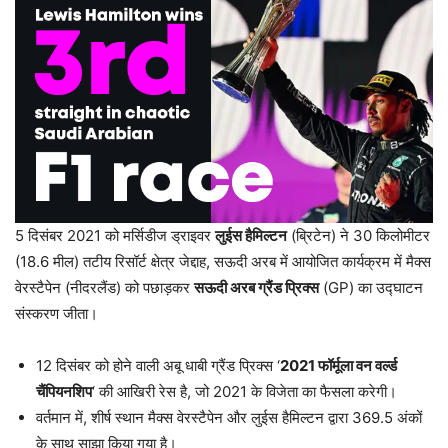
5 दिसंबर 2021 को मर्सिडीज ड्राइवर
लुईस हैमिल्टन
(ब्रिटेन) ने 30 किलोमीटर
(18.6 मील) तटीय रिसॉर्ट क्षेत्र जेद्दाह, सऊदी अरब में आयोजित कार्यक्रम में मैक्स
वेरस्टैपेन (नीदरलैंड) को पछाड़कर
सऊदी अरब ग्रैंड प्रिक्स
(GP) का उद्घाटन
संस्करण जीता।
12 दिसंबर को होने वाली अबू धाबी ग्रैंड प्रिक्स ‘
2021 फॉर्मूला वन वर्ल्ड
चैंपियनशिप
‘ की आखिरी रेस है, जो 2021 के विजेता का फैसला करेगी।
वर्तमान में, शीर्ष स्थान मैक्स वेरस्टैपेन और लुईस हैमिल्टन द्वारा 369.5 अंकों
के साथ साझा किया गया है।