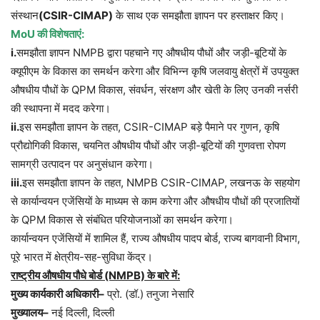
संस्थान
(CSIR-CIMAP)
के साथ एक समझौता ज्ञापन पर हस्ताक्षर किए।
MoU की विशेषताएं:
i.
समझौता ज्ञापन NMPB द्वारा पहचाने गए औषधीय पौधों और जड़ी-बूटियों के
क्यूपीएम के विकास का समर्थन करेगा और विभिन्न कृषि जलवायु क्षेत्रों में उपयुक्त
औषधीय पौधों के QPM विकास, संवर्धन, संरक्षण और खेती के लिए उनकी नर्सरी
की स्थापना में मदद करेगा।
ii.
इस समझौता ज्ञापन के तहत, CSIR-CIMAP बड़े पैमाने पर गुणन, कृषि
प्रौद्योगिकी विकास, चयनित औषधीय पौधों और जड़ी-बूटियों की गुणवत्ता रोपण
सामग्री उत्पादन पर अनुसंधान करेगा।
iii.
इस समझौता ज्ञापन के तहत, NMPB CSIR-CIMAP, लखनऊ के सहयोग
से कार्यान्वयन एजेंसियों के माध्यम से काम करेगा और औषधीय पौधों की प्रजातियों
के QPM विकास से संबंधित परियोजनाओं का समर्थन करेगा।
कार्यान्वयन एजेंसियों में शामिल हैं, राज्य औषधीय पादप बोर्ड, राज्य बागवानी विभाग,
पूरे भारत में क्षेत्रीय-सह-सुविधा केंद्र।
राष्ट्रीय औषधीय पौधे बोर्ड (NMPB) के बारे में:
मुख्य कार्यकारी अधिकारी–
प्रो. (डॉ.) तनुजा नेसारि
मुख्यालय–
नई दिल्ली, दिल्ली