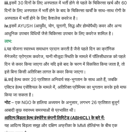
iii.
इसमें 30 दिनों के लिए अस्पताल में भर्ती होने से पहले के चिकित्सा खर्च और 60
दिनों के लिए अस्पताल में भर्ती होने के बाद के चिकित्सा खर्चों के साथ-साथ रोगी के
अस्पताल में भर्ती होने के लिए कैशलेस कवरेज है।
iv.
इसमें AYUSH (आयुर्वेद, योग, यूनानी, सिद्ध और होम्योपैथी) कवर और अन्य
आधुनिक उपचार विधियों जैसे चिकित्सा उपचार के लिए कवरेज शामिल है।
लाभ:
i.
यह योजना स्वास्थ्य समाधान प्रदान करती है जैसे पहले दिन का क्रॉनिक
मैनेजमेंट प्रोग्राम कवरेज, यानी मौजूदा स्थिति के मामले में पॉलिसीधारक को पहले
दिन से कवर किया जाएगा और यदि इसे बाद के चरण में विकसित किया जाता है, तो
इसे बिना किसी अतिरिक्त लागत के कवर किया जाएगा।
ii.
कई हेल्थ कवर 20 प्रतिशत अनिवार्य सह-भुगतान के साथ आते हैं, जबकि
एक्टिव हेल्थ एसेंशियल के मामले में, अतिरिक्त प्रीमियम का भुगतान करके इसे माफ
किया जा सकता है।
नोट
– एक NGO के हालिया अध्ययन के अनुसार, लगभग 26 प्रतिशत बुजुर्ग
आबादी कुछ स्वास्थ्य समस्याओं से प्रभावित थी।
आदित्य बिड़ला हेल्थ इंश्योरेंस कंपनी लिमिटेड (ABHICL) के बारे में:
यह आदित्य बिड़ला समूह और दक्षिण अफ्रीका के MMI होल्डिंग्स के बीच एक