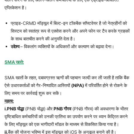
एप्लिकेशन है।
प्राइड-CRMD मॉड्यूल में बिल्ट-इन टॉकबैक सॉफ्टवेयर है जो नेत्रहीनों को
सिस्टम को स्वतंत्र रूप से एक्सेस करने और अपने फोन पर टैप करके ग्राहकों
के साथ बातचीत करने की अनुमति देता है।
उद्देश्य
– विकलांग व्यक्तियों के अधिकारों और कल्याण को बढ़ावा देना।
SMA खाते:
SMA खातों के तहत, दबावग्रस्त ऋणों की पहचान जल्दी कर ली जाती है ताकि बैंक
ऐसे उधारकर्ताओं को गैर-निष्पादित आस्तियों
(NPA)
में परिवर्तित होने से रोकने के
लिए समय पर कार्रवाई शुरू कर सकें।
महत्व:
i.PNB योद्धा
(PNB योद्धा) और
PNB गौरव
(PNB गौरव) की अवधारणा के भीतर
दृष्टिबाधित कर्मचारियों को उनकी प्रतिभा का उपयोग करने पर ध्यान केंद्रित करने
के लिए मॉड्यूल को एक भागीदारी मॉडल के माध्यम से विकसित किया गया है।
ii.
बैंक की योजना भविष्य में इस मॉड्यूल को iOS के अनुकूल बनाने की है।