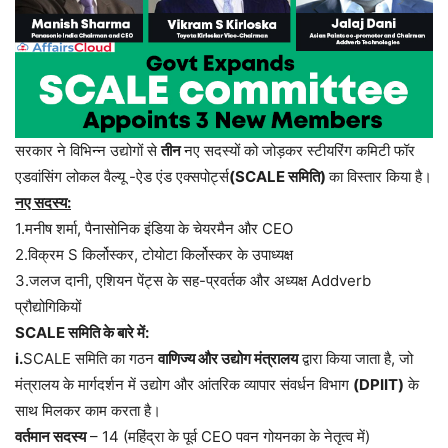
सरकार ने विभिन्न उद्योगों से
तीन
नए सदस्यों को जोड़कर स्टीयरिंग कमिटी फॉर
एडवांसिंग लोकल वैल्यू -ऐड एंड एक्सपोर्ट्स
(SCALE समिति)
का विस्तार किया है।
नए सदस्य:
1.मनीष शर्मा, पैनासोनिक इंडिया के चेयरमैन और CEO
2.विक्रम S किर्लोस्कर, टोयोटा किर्लोस्कर के उपाध्यक्ष
3.जलज दानी, एशियन पेंट्स के सह-प्रवर्तक और अध्यक्ष Addverb
प्रौद्योगिकियों
SCALE समिति के बारे में:
i.
SCALE समिति का गठन
वाणिज्य और उद्योग मंत्रालय
द्वारा किया जाता है, जो
मंत्रालय के मार्गदर्शन में उद्योग और आंतरिक व्यापार संवर्धन विभाग
(DPIIT)
के
साथ मिलकर काम करता है।
वर्तमान सदस्य
– 14 (महिंद्रा के पूर्व CEO पवन गोयनका के नेतृत्व में)