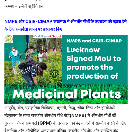
अध्यक्ष
– इंजेती श्रीनिवास
NMPB और CSIR-CIMAP लखनऊ ने औषधीय पौधों के उत्पादन को बढ़ावा देने
के लिए समझौता ज्ञापन पर हस्ताक्षर किए
आयुर्वेद, योग, प्राकृतिक चिकित्सा, यूनानी, सिद्ध, सोवा-रिग्पा और होम्योपैथी
मंत्रालय के तहत राष्ट्रीय औषधीय पौधे बोर्ड
(NMPB)
ने औषधीय पौधों की
गुणवत्ता रोपण सामग्री
(QPM)
के उत्पादन को बढ़ावा देने में सहयोग करने के लिए
वैज्ञानिक और औद्योगिक अनुसंधान परिषद-केंद्रीय औषधीय और सुगंधित पौधे