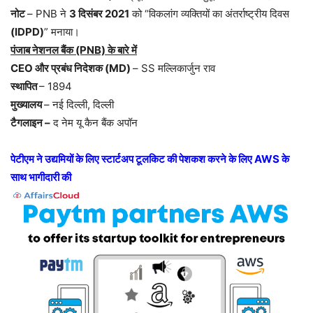
नोट
– PNB ने
3 दिसंबर 2021
को “विकलांग व्यक्तियों का अंतर्राष्ट्रीय दिवस
(IDPD)
” मनाया।
पंजाब नेशनल बैंक (PNB) के बारे में
CEO और प्रबंध निदेशक (MD)
– SS मल्लिकार्जुन राव
स्थापित
– 1894
मुख्यालय
– नई दिल्ली, दिल्ली
टैगलाइन –
द नेम यू कैन बैंक अपॉन
पेटीएम ने उद्यमियों के लिए स्टार्टअप टूलकिट की पेशकश करने के लिए AWS के
साथ भागीदारी की