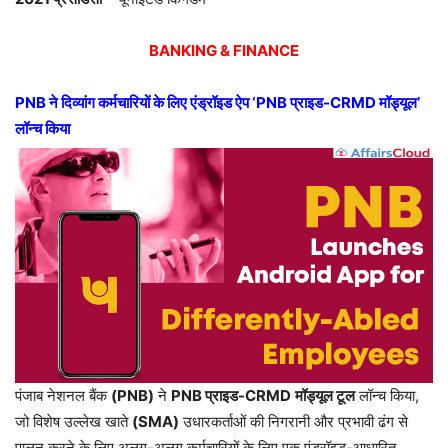
BANKING & FINANCE
PNB ने दिव्यांग कर्मचारियों के लिए एंड्रॉइड ऐप ‘PNB प्राइड-CRMD मॉड्यूल’
लॉन्च किया
पंजाब नेशनल बैंक
(PNB)
ने
PNB प्राइड-CRMD
मॉड्यूल टूल
लॉन्च किया,
जो विशेष उल्लेख खाते
(SMA)
उधारकर्ताओं की निगरानी और प्रभावी ढंग से
पालन करने के लिए अलग-अलग कर्मचारियों के लिए एक एंड्रॉइड-आधारित