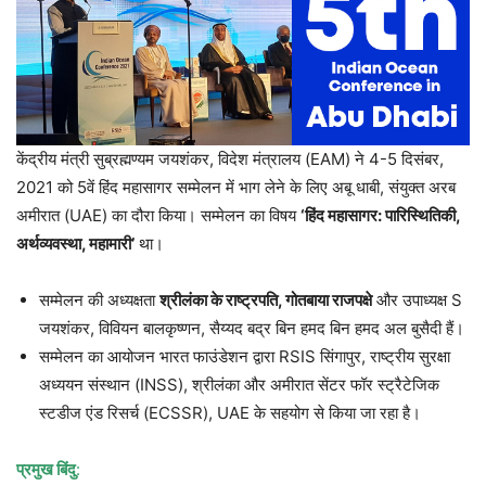
केंद्रीय मंत्री सुब्रह्मण्यम जयशंकर, विदेश मंत्रालय (EAM) ने 4-5 दिसंबर,
2021 को 5वें हिंद महासागर सम्मेलन में भाग लेने के लिए अबू धाबी, संयुक्त अरब
अमीरात (UAE) का दौरा किया। सम्मेलन का विषय
‘हिंद महासागर: पारिस्थितिकी,
अर्थव्यवस्था, महामारी’
था।
सम्मेलन की अध्यक्षता
श्रीलंका के राष्ट्रपति, गोतबाया राजपक्षे
और उपाध्यक्ष S
जयशंकर, विवियन बालकृष्णन, सैय्यद बद्र बिन हमद बिन हमद अल बुसैदी हैं।
सम्मेलन का आयोजन भारत फाउंडेशन द्वारा RSIS सिंगापुर, राष्ट्रीय सुरक्षा
अध्ययन संस्थान (INSS), श्रीलंका और अमीरात सेंटर फॉर स्ट्रैटेजिक
स्टडीज एंड रिसर्च (ECSSR), UAE के सहयोग से किया जा रहा है।
प्रमुख बिंदु
: