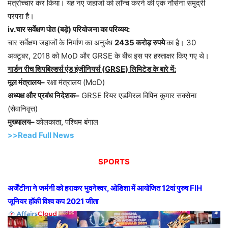
मंत्रोच्चार कर किया। यह नए जहाजों को लॉन्च करने की एक नौसेना समुद्री
परंपरा है।
iv.चार सर्वेक्षण पोत (बड़े) परियोजना का परिव्यय:
चार सर्वेक्षण जहाजों के निर्माण का अनुबंध
2435 करोड़ रुपये
का है। 30
अक्टूबर, 2018 को MoD और GRSE के बीच इस पर हस्ताक्षर किए गए थे।
गार्डन रीच शिपबिल्डर्स एंड इंजीनियर्स (GRSE) लिमिटेड के बारे में:
मूल मंत्रालय–
रक्षा मंत्रालय (MoD)
अध्यक्ष और प्रबंध निदेशक–
GRSE रियर एडमिरल विपिन कुमार सक्सेना
(सेवानिवृत्त)
मुख्यालय–
कोलकाता, पश्चिम बंगाल
>>Read Full News
SPORTS
अर्जेंटीना ने जर्मनी को हराकर भुवनेश्वर, ओडिशा में आयोजित 12वां पुरुष FIH
जूनियर हॉकी विश्व कप 2021 जीता