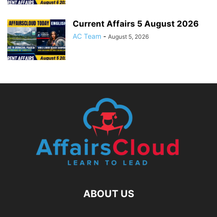
Current Affairs 5 August 2026
AC Team
-
August 5, 2026
ABOUT US