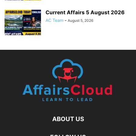
Current Affairs 5 August 2026
AC Team
-
August 5, 2026
ABOUT US