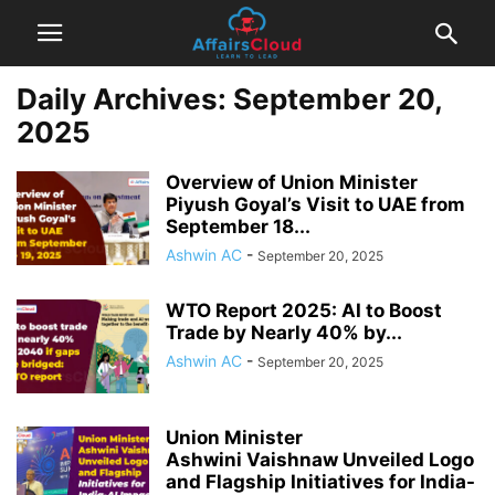
Daily Archives: September 20,
2025
Overview of Union Minister
Piyush Goyal’s Visit to UAE from
September 18...
Ashwin AC
-
September 20, 2025
WTO Report 2025: AI to Boost
Trade by Nearly 40% by...
Ashwin AC
-
September 20, 2025
Union Minister
Ashwini Vaishnaw Unveiled Logo
and Flagship Initiatives for India-