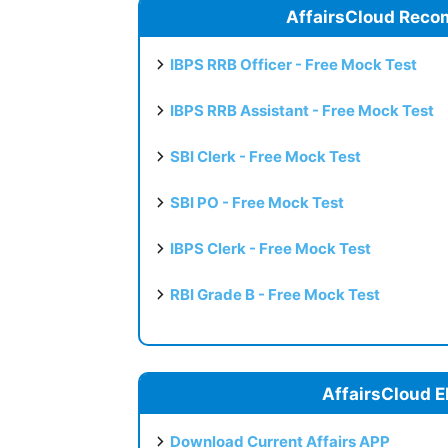
AffairsCloud Reco
IBPS RRB Officer - Free Mock Test
IBPS RRB Assistant - Free Mock Test
SBI Clerk - Free Mock Test
SBI PO - Free Mock Test
IBPS Clerk - Free Mock Test
RBI Grade B - Free Mock Test
AffairsCloud E
Download Current Affairs APP