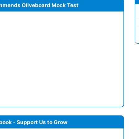
mmends Oliveboard Mock Test
book - Support Us to Grow