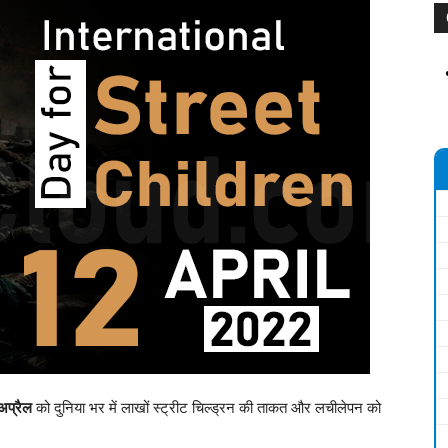
अप्रैल
को दुनिया भर में लाखों स्ट्रीट चिल्ड्रन की ताकत और लचीलेपन को