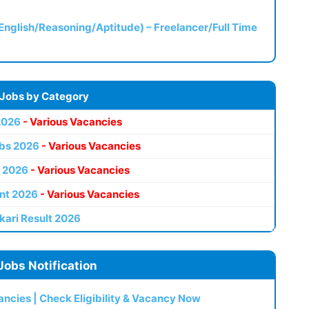
(English/Reasoning/Aptitude) – Freelancer/Full Time
 Jobs by Category
2026
- Various Vacancies
bs 2026
- Various Vacancies
 2026
- Various Vacancies
nt 2026
- Various Vacancies
kari Result 2026
Jobs Notification
ncies | Check Eligibility & Vacancy Now