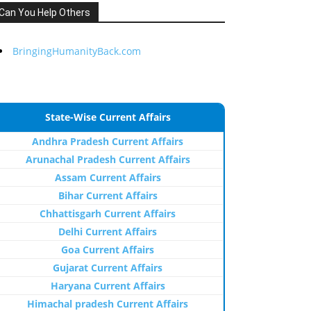
Can You Help Others
BringingHumanityBack.com
State-Wise Current Affairs
Andhra Pradesh Current Affairs
Arunachal Pradesh Current Affairs
Assam Current Affairs
Bihar Current Affairs
Chhattisgarh Current Affairs
Delhi Current Affairs
Goa Current Affairs
Gujarat Current Affairs
Haryana Current Affairs
Himachal pradesh Current Affairs