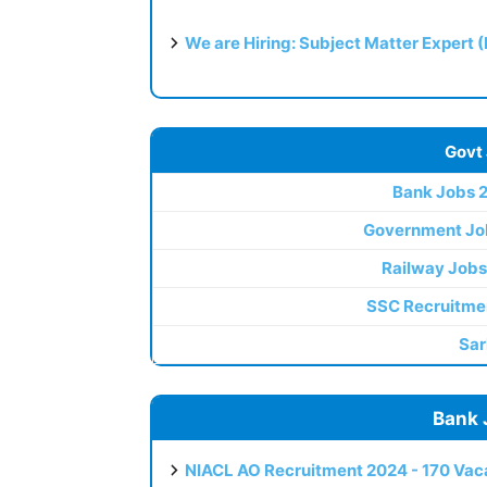
We are Hiring: Subject Matter Expert 
Govt
Bank Jobs 
Government Jo
Railway Jobs
SSC Recruitme
Sar
Bank 
NIACL AO Recruitment 2024 - 170 Vaca