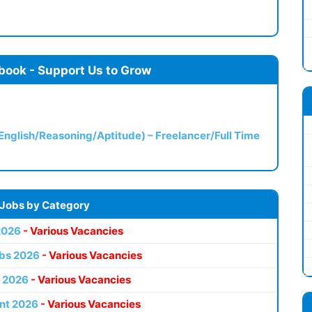
book - Support Us to Grow
(English/Reasoning/Aptitude) – Freelancer/Full Time
 Jobs by Category
2026
- Various Vacancies
bs 2026
- Various Vacancies
 2026
- Various Vacancies
nt 2026
- Various Vacancies