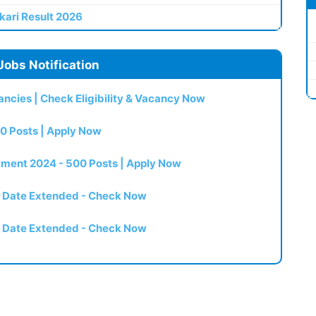
kari Result 2026
Jobs Notification
ncies | Check Eligibility & Vacancy Now
0 Posts | Apply Now
itment 2024 - 500 Posts | Apply Now
t Date Extended - Check Now
t Date Extended - Check Now