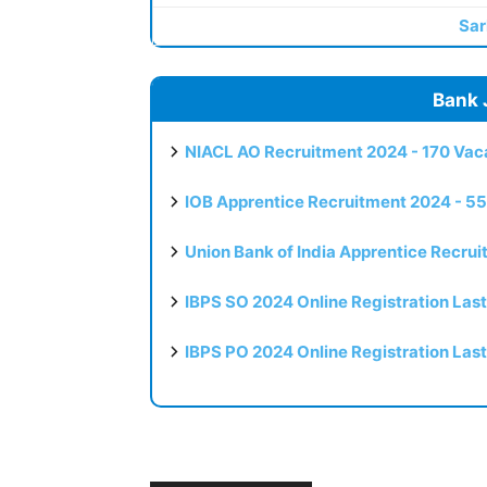
Sar
Bank 
NIACL AO Recruitment 2024 - 170 Vaca
IOB Apprentice Recruitment 2024 - 55
Union Bank of India Apprentice Recru
IBPS SO 2024 Online Registration Las
IBPS PO 2024 Online Registration Las