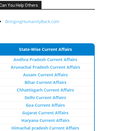
Can You Help Others
BringingHumanityBack.com
State-Wise Current Affairs
Andhra Pradesh Current Affairs
Arunachal Pradesh Current Affairs
Assam Current Affairs
Bihar Current Affairs
Chhattisgarh Current Affairs
Delhi Current Affairs
Goa Current Affairs
Gujarat Current Affairs
Haryana Current Affairs
Himachal pradesh Current Affairs