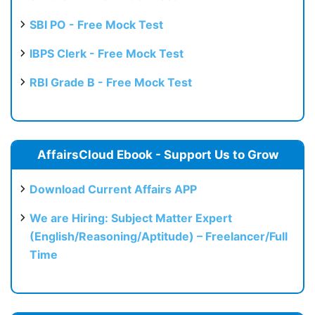
SBI PO - Free Mock Test
IBPS Clerk - Free Mock Test
RBI Grade B - Free Mock Test
AffairsCloud Ebook - Support Us to Grow
Download Current Affairs APP
We are Hiring: Subject Matter Expert
(English/Reasoning/Aptitude) – Freelancer/Full
Time