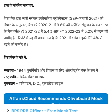
हाल के संबंधित समाचार:
विश्व बैंक द्वारा जारी ग्लोबल इकोनॉमिक प्रॉस्पेक्ट्स (GEP-जनवरी 2021) की
रिपोर्ट के अनुसार, वित्त वर्ष 2020-21 में 9.6% की अपेक्षित संकुचन के बाद भारत
के वित्त वर्ष(FY) 2021-22 में 5.4% और FY 2022-23 में 5.2% से बढ़ने की
उम्मीद है। रिपोर्ट में यह भी बताया गया है कि 2021 में ग्लोबल इकोनॉमी 4% से
बढ़ने की उम्मीद है।
विश्व बैंक के बारे में:
स्थापना –
1944 पुनर्निर्माण और विकास के लिए अंतर्राष्ट्रीय बैंक के रूप में
राष्ट्रपति –
डेविड रॉबर्ट मालपास
मुख्यालय –
वाशिंगटन, D.C., यूनाइटेड स्टेट्स
AffairsCloud Recommends Oliveboard Mock
Test
IBPS RRB Officer - Free Mock Test