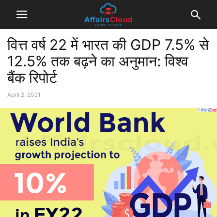
वित्त वर्ष 22 में भारत की GDP 7.5% से
12.5% तक बढ़ने का अनुमान: विश्व
बैंक रिपोर्ट
April 2, 2021