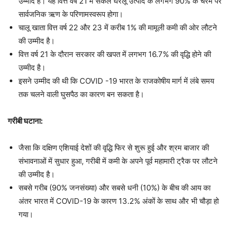
उम्मीद है। यह वित्त वर्ष 21 में सकल घरेलू उत्पाद के लगभग 90% के चरम पर
सार्वजनिक ऋण के परिणामस्वरूप होगा।
चालू खाता वित्त वर्ष 22 और 23 में करीब 1% की मामूली कमी की ओर लौटने
की उम्मीद है।
वित्त वर्ष 21 के दौरान सरकार की खपत में लगभग 16.7% की वृद्धि होने की
उम्मीद है।
इसने उम्मीद की थी कि COVID -19 भारत के राजकोषीय मार्ग में लंबे समय
तक चलने वाली घुसपैठ का कारण बन सकता है।
गरीबी घटाना:
जैसा कि दक्षिण एशियाई देशों की वृद्धि फिर से शुरू हुई और श्रम बाजार की
संभावनाओं में सुधार हुआ, गरीबी में कमी के अपने पूर्व महामारी ट्रैक पर लौटने
की उम्मीद है।
सबसे गरीब (90% जनसंख्या) और सबसे धनी (10%) के बीच की आय का
अंतर भारत में COVID-19 के कारण 13.2% अंकों के साथ और भी चौड़ा हो
गया।