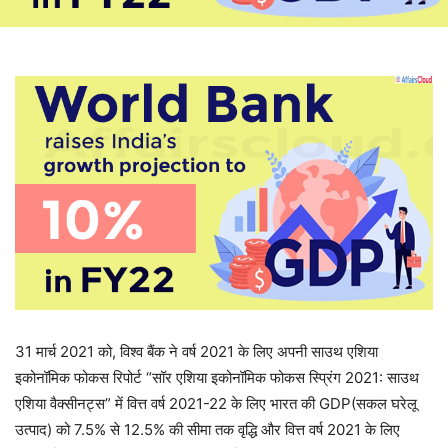
31 मार्च 2021 को, विश्व बैंक ने वर्ष 2021 के लिए अपनी साउथ एशिया
इकोनॉमिक फोकस रिपोर्ट “सॉर एशिया इकोनॉमिक फोकस स्प्रिंग 2021: साउथ
एशिया वैक्सीनट्स” में वित्त वर्ष 2021-22 के लिए भारत की GDP(सकल घरेलू
उत्पाद) को 7.5% से 12.5% की सीमा तक वृद्धि और वित्त वर्ष 2021 के लिए