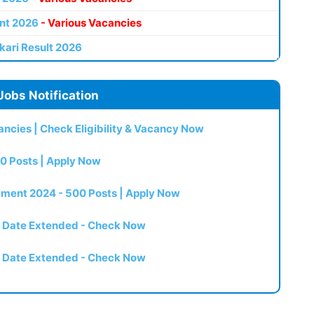
nt 2026
- Various Vacancies
kari Result 2026
Jobs Notification
ncies | Check Eligibility & Vacancy Now
0 Posts | Apply Now
itment 2024 - 500 Posts | Apply Now
t Date Extended - Check Now
t Date Extended - Check Now