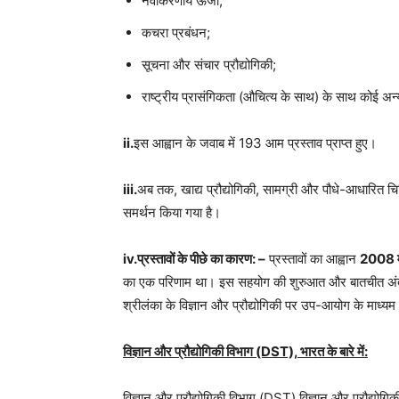
नवीकरणीय ऊर्जा;
कचरा प्रबंधन;
सूचना और संचार प्रौद्योगिकी;
राष्ट्रीय प्रासंगिकता (औचित्य के साथ) के साथ कोई अ
ii.
इस आह्वान के जवाब में 193 आम प्रस्ताव प्राप्त हुए।
iii.
अब तक, खाद्य प्रौद्योगिकी, सामग्री और पौधे-आधारित चि
समर्थन किया गया है।
iv.प्रस्तावों के पीछे का कारण: –
प्रस्तावों का आह्वान
2008 में
का एक परिणाम था। इस सहयोग की शुरुआत और बातचीत अंतर
श्रीलंका के विज्ञान और प्रौद्योगिकी पर उप-आयोग के माध्य
विज्ञान और प्रौद्योगिकी विभाग (DST), भारत के बारे में:
विज्ञान और प्रौद्योगिकी विभाग (DST) विज्ञान और प्रौद्योगिक