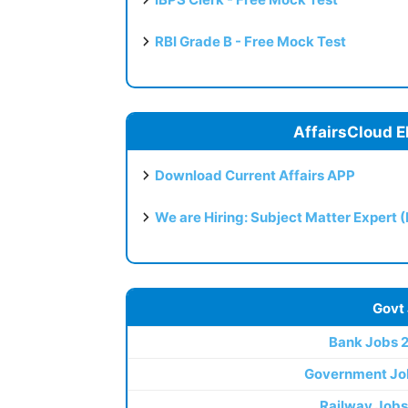
RBI Grade B - Free Mock Test
AffairsCloud E
Download Current Affairs APP
We are Hiring: Subject Matter Expert 
Govt
Bank Jobs 
Government Jo
Railway Jobs