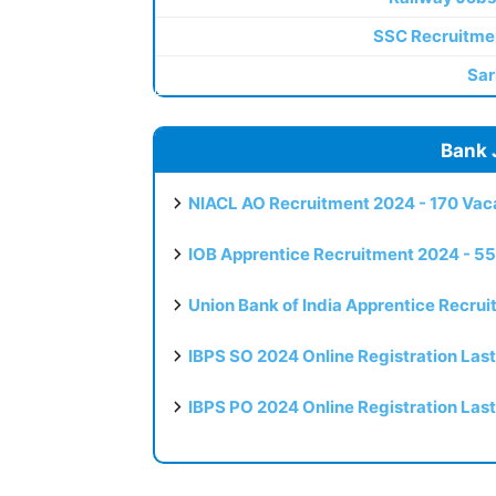
SSC Recruitme
Sar
Bank 
NIACL AO Recruitment 2024 - 170 Vaca
IOB Apprentice Recruitment 2024 - 55
Union Bank of India Apprentice Recru
IBPS SO 2024 Online Registration Las
IBPS PO 2024 Online Registration Las