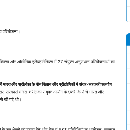
न्य परियोजना।
कित्सा और औद्योगिक इलेक्ट्रॉनिक्स में 27 संयुक्त अनुसंधान परियोजनाओं का
 भारत और श्रीलंका के बीच विज्ञान और प्रौद्योगिकी में अंतर-सरकारी सहयोग
-सरकारी भारत-श्रीलंका संयुक्त आयोग के छतरी के नीचे भारत और
म से की गई थी।
ी के नए क्षेत्रों को बढ़ावा देने और देश में S&T गतिविधियों के आयोजन, समन्वय