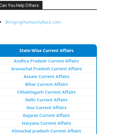
Can You Help Others
BringingHumanityBack.com
State-Wise Current Affairs
Andhra Pradesh Current Affairs
Arunachal Pradesh Current Affairs
Assam Current Affairs
Bihar Current Affairs
Chhattisgarh Current Affairs
Delhi Current Affairs
Goa Current Affairs
Gujarat Current Affairs
Haryana Current Affairs
Himachal pradesh Current Affairs