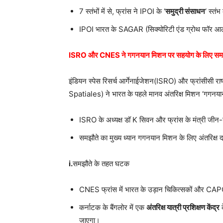
7 स्तंभों में से, फ्रांस ने IPOI के ‘
समुद्री संसाधन
‘ स्तं
IPOI भारत के SAGAR (सिक्योरिटी एंड ग्रोथ फॉर आल
ISRO और CNES ने गगनयान मिशन पर सहयोग के लिए समझौत
इंडियन स्पेस रिसर्च आर्गेनाईजेशन(ISRO) और फ्रांसीसी 
Spatiales) ने भारत के पहले मानव अंतरिक्ष मिशन ‘गगनयान’ स
ISRO के अध्यक्ष डॉ K सिवन और फ्रांस के मंत्री जी
समझौते का मुख्य ध्यान गगनयान मिशन के लिए अंतरिक्ष दव
i.
समझौते के तहत घटक
CNES फ्रांस में भारत के उड़ान चिकित्सकों और CAPCO
कर्नाटक के बैंगलोर में एक
अंतरिक्ष यात्री प्रशिक्षण केंद्र
क
जाएगा।