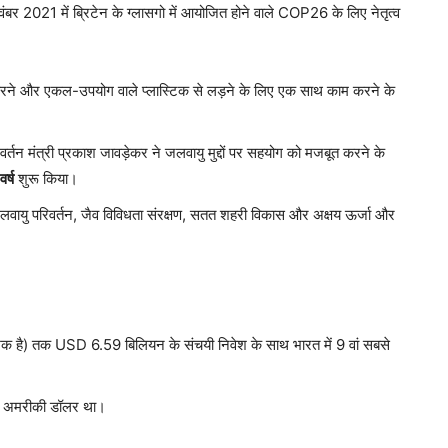
वंबर 2021 में ब्रिटेन के ग्लासगो में आयोजित होने वाले COP26 के लिए नेतृत्व
करने और एकल-उपयोग वाले प्लास्टिक से लड़ने के लिए एक साथ काम करने के
र्तन मंत्री प्रकाश जावड़ेकर ने जलवायु मुद्दों पर सहयोग को मजबूत करने के
वर्ष
शुरू किया।
, जलवायु परिवर्तन, जैव विविधता संरक्षण, सतत शहरी विकास और अक्षय ऊर्जा और
शक है) तक USD 6.59 बिलियन के संचयी निवेश के साथ भारत में 9 वां सबसे
ियन अमरीकी डॉलर था।