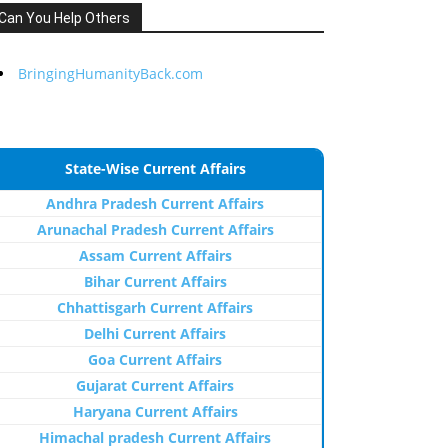
Can You Help Others
BringingHumanityBack.com
State-Wise Current Affairs
Andhra Pradesh Current Affairs
Arunachal Pradesh Current Affairs
Assam Current Affairs
Bihar Current Affairs
Chhattisgarh Current Affairs
Delhi Current Affairs
Goa Current Affairs
Gujarat Current Affairs
Haryana Current Affairs
Himachal pradesh Current Affairs