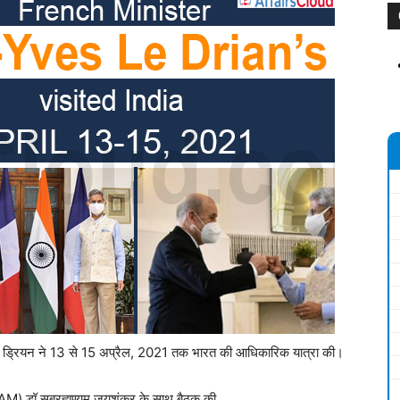
ेस ले ड्रियन ने 13 से 15 अप्रैल, 2021 तक भारत की आधिकारिक यात्रा की।
ी (EAM) डॉ सुब्रह्मण्यम जयशंकर के साथ बैठक की