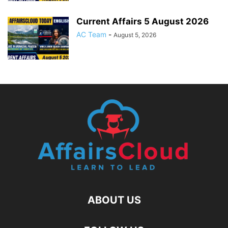
Current Affairs 5 August 2026
AC Team
-
August 5, 2026
ABOUT US