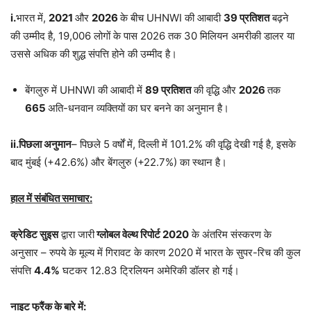
i.
भारत में,
2021
और
2026
के बीच UHNWI की आबादी
39 प्रतिशत
बढ़ने
की उम्मीद है, 19,006 लोगों के पास 2026 तक 30 मिलियन अमरीकी डालर या
उससे अधिक की शुद्ध संपत्ति होने की उम्मीद है।
बेंगलुरु में UHNWI की आबादी में
89 प्रतिशत
की वृद्धि और
2026
तक
665
अति-धनवान व्यक्तियों का घर बनने का अनुमान है।
ii.पिछला अनुमान
– पिछले 5 वर्षों में, दिल्ली में 101.2% की वृद्धि देखी गई है, इसके
बाद मुंबई (+42.6%) और बेंगलुरु (+22.7%) का स्थान है।
हाल में संबंधित समाचार:
क्रेडिट सुइस
द्वारा जारी
ग्लोबल वेल्थ रिपोर्ट 2020
के अंतरिम संस्करण के
अनुसार – रुपये के मूल्य में गिरावट के कारण 2020 में भारत के सुपर-रिच की कुल
संपत्ति
4.4%
घटकर 12.83 ट्रिलियन अमेरिकी डॉलर हो गई।
नाइट फ्रैंक के बारे में: