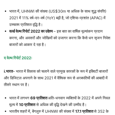
भारत में, UHNWI की संख्या (US$30m या अधिक के साथ शुद्ध संपत्ति)
2021 में 11% वर्ष-दर-वर्ष (YoY) बढ़ी है, जो एशिया-प्रशांत (APAC) में
उच्चतम प्रतिशत वृद्धि है।
वर्ल्ड वेल्थ रिपोर्ट 2022 का उद्देश्य
– इस बात का वार्षिक मूल्यांकन प्रदान
करना, और अवसरों और जोखिमों को उजागर करना कि कैसे धन सृजन निवेश
बाजारों को आकार दे रहा है।
द वेल्थ रिपोर्ट 2022:
i.भारत
– भारत में विकास को चलाने वाले प्रमुख कारकों के रूप में इक्विटी बाजारों
और डिजिटल अपनाने के साथ 2021 में वैश्विक रूप से अरबपतियों की आबादी में
तीसरे स्थान पर है।
भारत में लगभग
69 प्रतिशत
अति-धनवान व्यक्तियों के 2022 में अपने निवल
मूल्य में
10 प्रतिशत
से अधिक की वृद्धि देखने की उम्मीद है।
भारतीय शहरों में, बेंगलुरु में UHNWI की संख्या में
17.1 प्रतिशत
से 352 के