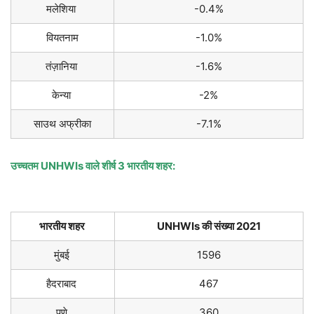
मलेशिया
-0.4%
वियतनाम
-1.0%
तंज़ानिया
-1.6%
केन्या
-2%
साउथ अफ्रीका
-7.1%
उच्चतम UNHWIs वाले शीर्ष 3 भारतीय शहर:
भारतीय शहर
UNHWIs की संख्या 2021
मुंबई
1596
हैदराबाद
467
पुणे
360