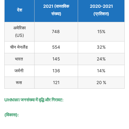
2021 (वास्तविक
2020-2021
देश
संख्या)
(प्रतिशत)
अमेरिका
748
15%
(US)
चीन मेनलैंड
554
32%
भारत
145
24%
जर्मनी
136
14%
रूस
121
20 %
UHNWI जनसंख्या में वृद्धि और गिरावट:
(विकास):