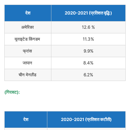
देश
2020-2021 (प्रतिशत वृद्धि )
अमेरिका
12.6 %
यूनाइटेड किंगडम
11.3%
फ्रांस
9.9%
जापान
8.4%
चीन मेनलैंड
6.2%
(गिरावट):
देश
2020-2021 (प्रतिशत कटौती)